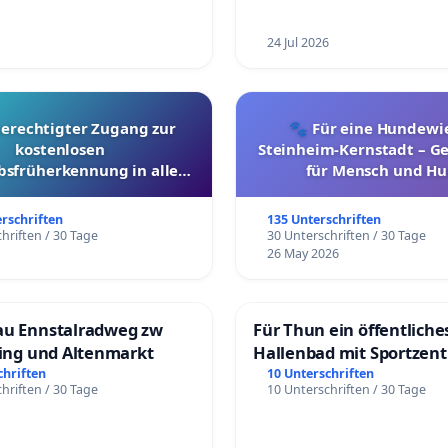
24 Jul 2026
berechtigter Zugang zur
🐾 Für eine Hundewie
kostenlosen
Steinheim-Kernstadt – 
bsfrüherkennung in allen
für Mensch und Hu
Kantonen
erschriften
135 Unterschriften
hriften / 30 Tage
30 Unterschriften / 30 Tage
26 May 2026
au Ennstalradweg zw
Für Thun ein öffentliche
ling und Altenmarkt
Hallenbad mit Sportzen
schaffen
chriften
10 Unterschriften
hriften / 30 Tage
10 Unterschriften / 30 Tage