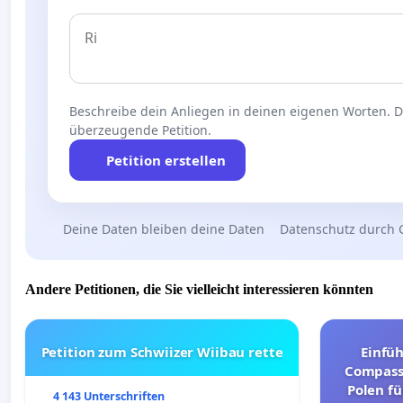
Beschreibe dein Anliegen in deinen eigenen Worten. Die
überzeugende Petition.
Petition erstellen
Deine Daten bleiben deine Daten
Datenschutz durch 
Andere Petitionen, die Sie vielleicht interessieren könnten
Petition zum Schwiizer Wiibau rette
Einfü
Compassi
Polen fü
4 143 Unterschriften