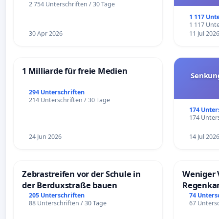
und ul
2 754 Unterschriften / 30 Tage
1 117 Unt
1 117 Unte
30 Apr 2026
11 Jul 202
1 Milliarde für freie Medien
Senkun
294 Unterschriften
214 Unterschriften / 30 Tage
174 Unter
174 Unters
24 Jun 2026
14 Jul 202
Zebrastreifen vor der Schule in
Weniger 
der Berduxstraße bauen
Regenka
205 Unterschriften
74 Unters
88 Unterschriften / 30 Tage
67 Untersc