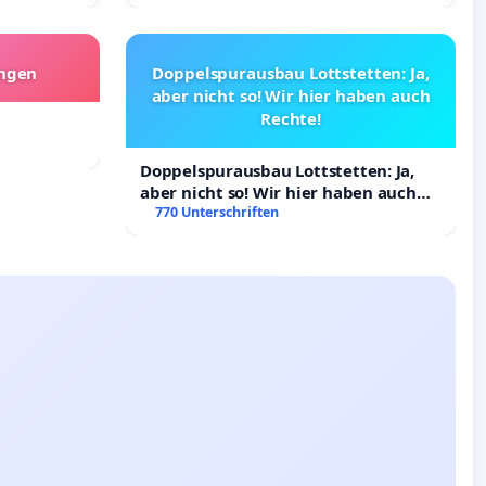
angen
Doppelspurausbau Lottstetten: Ja,
aber nicht so! Wir hier haben auch
Rechte!
Doppelspurausbau Lottstetten: Ja,
aber nicht so! Wir hier haben auch
Rechte!
770 Unterschriften