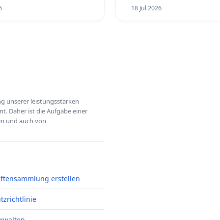
6
18 Jul 2026
ung unserer leistungsstarken
t. Daher ist die Aufgabe einer
hen und auch von
iftensammlung erstellen
zrichtlinie
erwalten