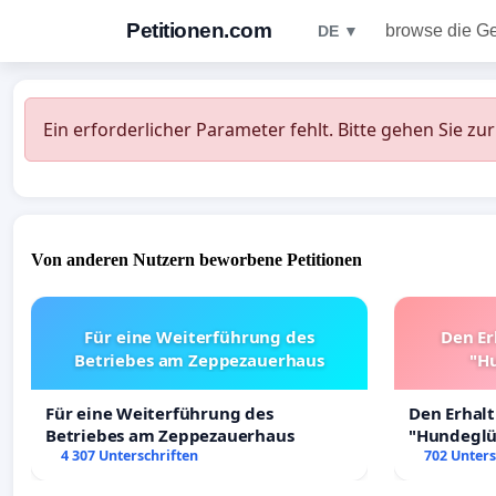
Petitionen.com
browse die G
DE ▼
Ein erforderlicher Parameter fehlt. Bitte gehen Sie zu
Von anderen Nutzern beworbene Petitionen
Für eine Weiterführung des
Den Er
Betriebes am Zeppezauerhaus
"Hu
Für eine Weiterführung des
Den Erhal
Betriebes am Zeppezauerhaus
"Hundeglüc
4 307 Unterschriften
702 Unters