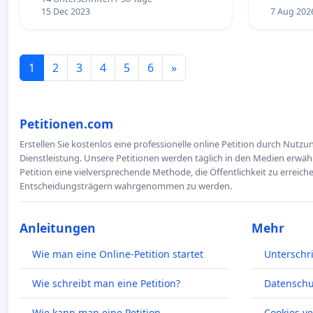
15 Dec 2023
7 Aug 202
1
2
3
4
5
6
»
Petitionen.com
Erstellen Sie kostenlos eine professionelle online Petition durch Nutz
Dienstleistung. Unsere Petitionen werden täglich in den Medien erwähn
Petition eine vielversprechende Methode, die Öffentlichkeit zu erreic
Entscheidungsträgern wahrgenommen zu werden.
Anleitungen
Mehr
Wie man eine Online-Petition startet
Unterschr
Wie schreibt man eine Petition?
Datenschut
Wie kann man eine Petition
Cookies v