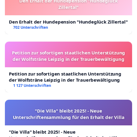
Den Erhalt der Hundepension "Hundeglück
Zillertal"
Den Erhalt der Hundepension "Hundeglück Zillertal"
702 Unterschriften
Petition zur sofortigen staatlichen Unterstützung
der Wolfsträne Leipzig in der Trauerbewältigung
Petition zur sofortigen staatlichen Unterstützung
der Wolfsträne Leipzig in der Trauerbewältigung
1 127 Unterschriften
"Die Villa" bleibt 2025! - Neue
Unterschriftensammlung für den Erhalt der Villa
"Die Villa" bleibt 2025! - Neue