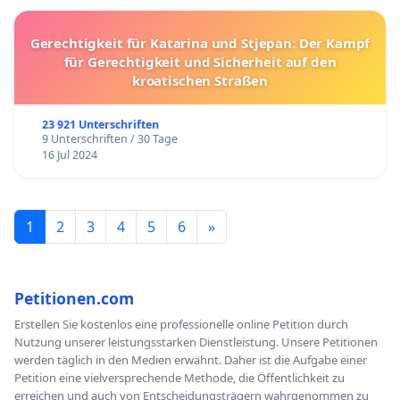
Gerechtigkeit für Katarina und Stjepan: Der Kampf
für Gerechtigkeit und Sicherheit auf den
kroatischen Straßen
23 921 Unterschriften
9 Unterschriften / 30 Tage
16 Jul 2024
1
2
3
4
5
6
»
Petitionen.com
Erstellen Sie kostenlos eine professionelle online Petition durch
Nutzung unserer leistungsstarken Dienstleistung. Unsere Petitionen
werden täglich in den Medien erwähnt. Daher ist die Aufgabe einer
Petition eine vielversprechende Methode, die Öffentlichkeit zu
erreichen und auch von Entscheidungsträgern wahrgenommen zu