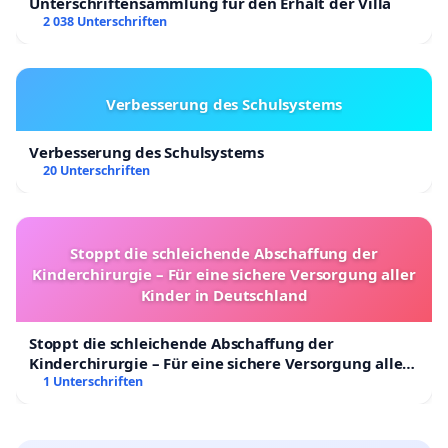
Unterschriftensammlung für den Erhalt der Villa
2 038 Unterschriften
Verbesserung des Schulsystems
Verbesserung des Schulsystems
20 Unterschriften
Stoppt die schleichende Abschaffung der
Kinderchirurgie – Für eine sichere Versorgung aller
Kinder in Deutschland
Stoppt die schleichende Abschaffung der
Kinderchirurgie – Für eine sichere Versorgung aller
Kinder in Deutschland
1 Unterschriften