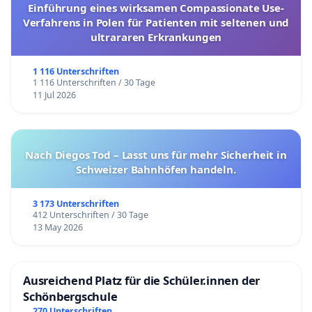
Einführung eines wirksamen Compassionate Use-
Verfahrens in Polen für Patienten mit seltenen und
ultrararen Erkrankungen
1 116 Unterschriften
1 116 Unterschriften / 30 Tage
11 Jul 2026
Nach Diegos Tod – Lasst uns für mehr Sicherheit in
Schweizer Bahnhöfen handeln.
3 173 Unterschriften
412 Unterschriften / 30 Tage
13 May 2026
Ausreichend Platz für die Schüler.innen der
Schönbergschule
270 Unterschriften