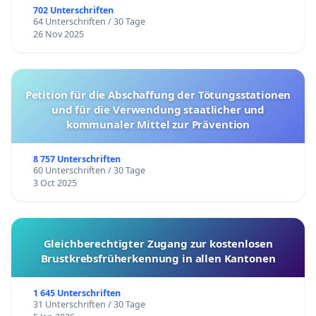
702 Unterschriften
64 Unterschriften / 30 Tage
26 Nov 2025
Petition für die Abschaffung der Tötungsstationen
und für die Verwendung staatlicher und
kommunaler Mittel zur Prävention
8 757 Unterschriften
60 Unterschriften / 30 Tage
3 Oct 2025
Gleichberechtigter Zugang zur kostenlosen
Brustkrebsfrüherkennung in allen Kantonen
1 645 Unterschriften
31 Unterschriften / 30 Tage