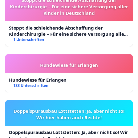
Stoppt die schleichende Abschaffung der
Kinderchirurgie – Für eine sichere Versorgung aller
Kinder in Deutschland
Stoppt die schleichende Abschaffung der
Kinderchirurgie – Für eine sichere Versorgung aller
Kinder in Deutschland
1 Unterschriften
Hundewiese für Erlangen
Hundewiese für Erlangen
183 Unterschriften
Doppelspurausbau Lottstetten: Ja, aber nicht so!
Wir hier haben auch Rechte!
Doppelspurausbau Lottstetten: Ja, aber nicht so! Wir