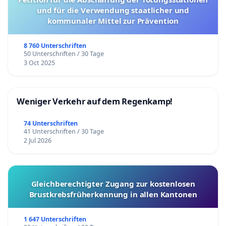
und für die Verwendung staatlicher und
kommunaler Mittel zur Prävention
8 760 Unterschriften
50 Unterschriften / 30 Tage
3 Oct 2025
Weniger Verkehr auf dem Regenkamp!
74 Unterschriften
41 Unterschriften / 30 Tage
2 Jul 2026
Gleichberechtigter Zugang zur kostenlosen
Brustkrebsfrüherkennung in allen Kantonen
1 647 Unterschriften