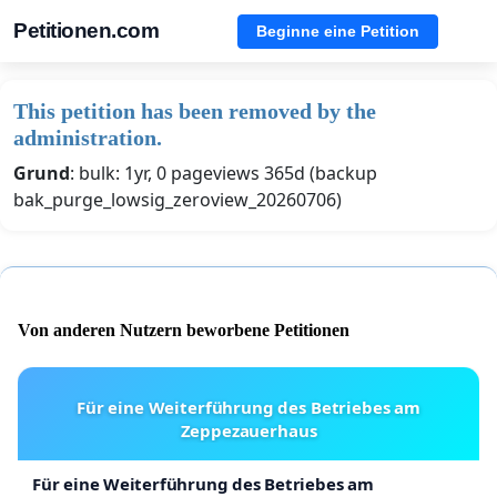
Petitionen.com
Beginne eine Petition
This petition has been removed by the
administration.
Grund
: bulk: 1yr, 0 pageviews 365d (backup
bak_purge_lowsig_zeroview_20260706)
Von anderen Nutzern beworbene Petitionen
Für eine Weiterführung des Betriebes am
Zeppezauerhaus
Für eine Weiterführung des Betriebes am