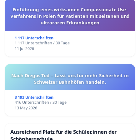
Einführung eines wirksamen Compassionate Use-
Verfahrens in Polen für Patienten mit seltenen und
ultrararen Erkrankungen
1 117 Unterschriften
1 117 Unterschriften / 30 Tage
11 Jul 2026
Nach Diegos Tod – Lasst uns für mehr Sicherheit in
Schweizer Bahnhöfen handeln.
3 193 Unterschriften
416 Unterschriften / 30 Tage
13 May 2026
Ausreichend Platz für die Schüler.innen der
Schönbergschule