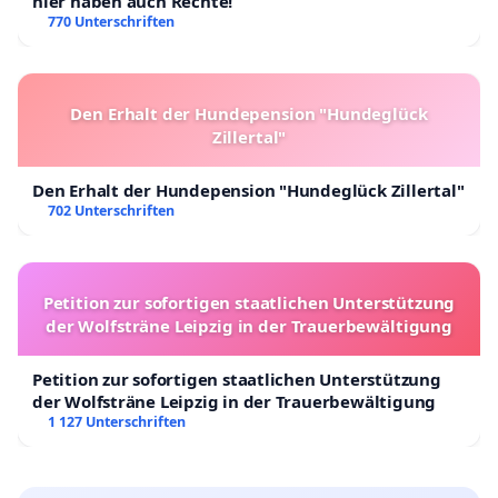
hier haben auch Rechte!
770 Unterschriften
Den Erhalt der Hundepension "Hundeglück
Zillertal"
Den Erhalt der Hundepension "Hundeglück Zillertal"
702 Unterschriften
Petition zur sofortigen staatlichen Unterstützung
der Wolfsträne Leipzig in der Trauerbewältigung
Petition zur sofortigen staatlichen Unterstützung
der Wolfsträne Leipzig in der Trauerbewältigung
1 127 Unterschriften