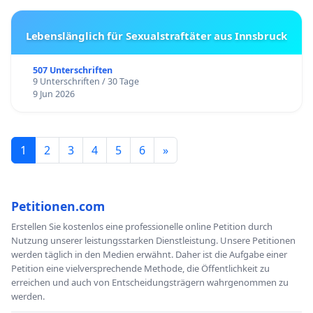
Lebenslänglich für Sexualstraftäter aus Innsbruck
507 Unterschriften
9 Unterschriften / 30 Tage
9 Jun 2026
1
2
3
4
5
6
»
Petitionen.com
Erstellen Sie kostenlos eine professionelle online Petition durch
Nutzung unserer leistungsstarken Dienstleistung. Unsere Petitionen
werden täglich in den Medien erwähnt. Daher ist die Aufgabe einer
Petition eine vielversprechende Methode, die Öffentlichkeit zu
erreichen und auch von Entscheidungsträgern wahrgenommen zu
werden.