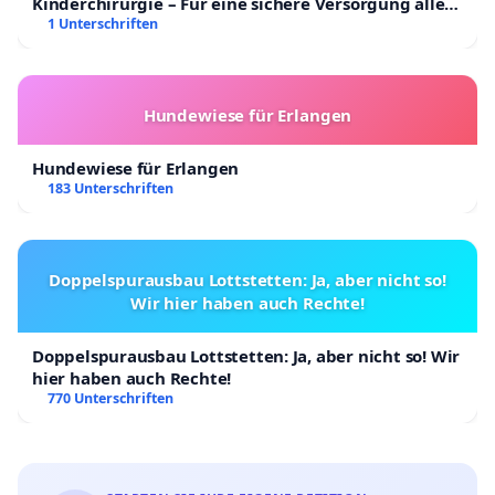
Kinderchirurgie – Für eine sichere Versorgung aller
Kinder in Deutschland
1 Unterschriften
Hundewiese für Erlangen
Hundewiese für Erlangen
183 Unterschriften
Doppelspurausbau Lottstetten: Ja, aber nicht so!
Wir hier haben auch Rechte!
Doppelspurausbau Lottstetten: Ja, aber nicht so! Wir
hier haben auch Rechte!
770 Unterschriften