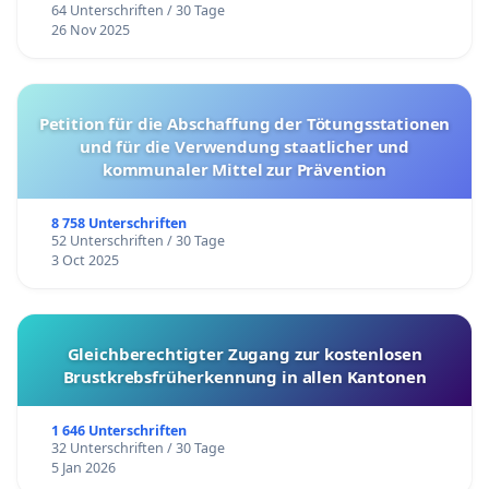
64 Unterschriften / 30 Tage
26 Nov 2025
Petition für die Abschaffung der Tötungsstationen
und für die Verwendung staatlicher und
kommunaler Mittel zur Prävention
8 758 Unterschriften
52 Unterschriften / 30 Tage
3 Oct 2025
Gleichberechtigter Zugang zur kostenlosen
Brustkrebsfrüherkennung in allen Kantonen
1 646 Unterschriften
32 Unterschriften / 30 Tage
5 Jan 2026