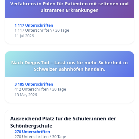
Verfahrens in Polen für Patienten mit seltenen und
ultrararen Erkrankungen
1 117 Unterschriften
1 117 Unterschriften / 30 Tage
11 Jul 2026
Nach Diegos Tod – Lasst uns für mehr Sicherheit in
Schweizer Bahnhöfen handeln.
3 185 Unterschriften
412 Unterschriften / 30 Tage
13 May 2026
Ausreichend Platz für die Schüler.innen der
Schönbergschule
270 Unterschriften
270 Unterschriften / 30 Tage