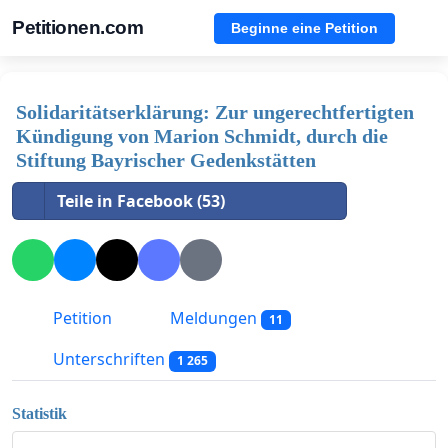
Petitionen.com
Beginne eine Petition
Solidaritätserklärung: Zur ungerechtfertigten
Kündigung von Marion Schmidt, durch die
Stiftung Bayrischer Gedenkstätten
Teile in Facebook (53)
Petition
Meldungen
11
Unterschriften
1 265
Statistik