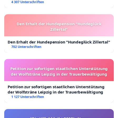
4 307 Unterschriften
Den Erhalt der Hundepension "Hundeglück
Zillertal"
Den Erhalt der Hundepension "Hundeglück Zillertal"
702 Unterschriften
Petition zur sofortigen staatlichen Unterstützung
der Wolfsträne Leipzig in der Trauerbewältigung
Petition zur sofortigen staatlichen Unterstützung
der Wolfsträne Leipzig in der Trauerbewältigung
1 127 Unterschriften