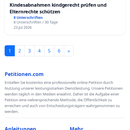
Kindesabnahmen kindgerecht prüfen und
Elternrechte schützen
8 Unterschriften
8 Unterschriften / 30 Tage
23 Jul 2026
1
2
3
4
5
6
»
Petitionen.com
Erstellen Sie kostenlos eine professionelle online Petition durch
Nutzung unserer leistungsstarken Dienstleistung. Unsere Petitionen
werden täglich in den Medien erwähnt. Daher ist die Aufgabe einer
Petition eine vielversprechende Methode, die Öffentlichkeit zu
erreichen und auch von Entscheidungsträgern wahrgenommen zu
werden.
Anleitungen
Mehr