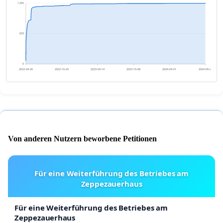
1 265
633
0
2022-04-26
2022-10-20
2023-04-14
2023-10-08
2024-04-01
2024-09-25
Von anderen Nutzern beworbene Petitionen
Für eine Weiterführung des Betriebes am
Zeppezauerhaus
Für eine Weiterführung des Betriebes am
Zeppezauerhaus