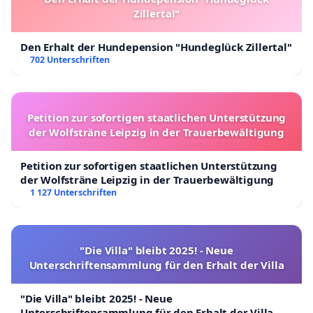
Zillertal"
Den Erhalt der Hundepension "Hundeglück Zillertal"
702 Unterschriften
Petition zur sofortigen staatlichen Unterstützung
der Wolfsträne Leipzig in der Trauerbewältigung
Petition zur sofortigen staatlichen Unterstützung
der Wolfsträne Leipzig in der Trauerbewältigung
1 127 Unterschriften
"Die Villa" bleibt 2025! - Neue
Unterschriftensammlung für den Erhalt der Villa
"Die Villa" bleibt 2025! - Neue
Unterschriftensammlung für den Erhalt der Villa