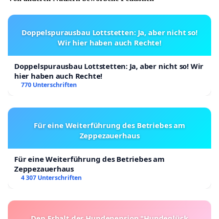
Doppelspurausbau Lottstetten: Ja, aber nicht so!
Wir hier haben auch Rechte!
Doppelspurausbau Lottstetten: Ja, aber nicht so! Wir
hier haben auch Rechte!
770 Unterschriften
Für eine Weiterführung des Betriebes am
Zeppezauerhaus
Für eine Weiterführung des Betriebes am
Zeppezauerhaus
4 307 Unterschriften
Den Erhalt der Hundepension "Hundeglück