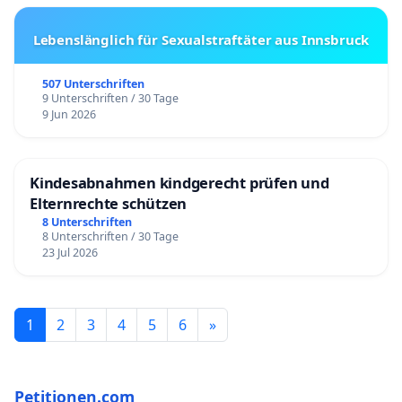
Lebenslänglich für Sexualstraftäter aus Innsbruck
507 Unterschriften
9 Unterschriften / 30 Tage
9 Jun 2026
Kindesabnahmen kindgerecht prüfen und
Elternrechte schützen
8 Unterschriften
8 Unterschriften / 30 Tage
23 Jul 2026
1
2
3
4
5
6
»
Petitionen.com