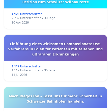
Petition zum Schwiizer Wiibau rette
4 120 Unterschriften
2 732 Unterschriften / 30 Tage
30 Apr 2026
Einführung eines wirksamen Compassionate Use-
Verfahrens in Polen für Patienten mit seltenen und
ultrararen Erkrankungen
1 117 Unterschriften
1 117 Unterschriften / 30 Tage
11 Jul 2026
Nach Diegos Tod – Lasst uns für mehr Sicherheit in
Schweizer Bahnhöfen handeln.