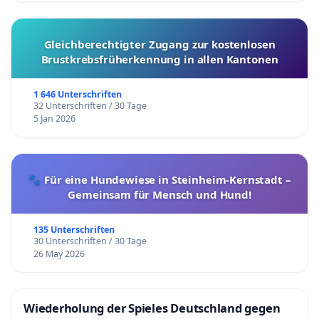
Gleichberechtigter Zugang zur kostenlosen
Brustkrebsfrüherkennung in allen Kantonen
1 646 Unterschriften
32 Unterschriften / 30 Tage
5 Jan 2026
🐾 Für eine Hundewiese in Steinheim-Kernstadt –
Gemeinsam für Mensch und Hund!
135 Unterschriften
30 Unterschriften / 30 Tage
26 May 2026
Wiederholung der Spieles Deutschland gegen