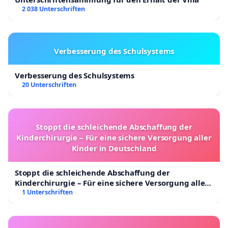
2 038 Unterschriften
Verbesserung des Schulsystems
Verbesserung des Schulsystems
20 Unterschriften
Stoppt die schleichende Abschaffung der
Kinderchirurgie – Für eine sichere Versorgung aller
Kinder in Deutschland
Stoppt die schleichende Abschaffung der
Kinderchirurgie – Für eine sichere Versorgung aller
Kinder in Deutschland
1 Unterschriften