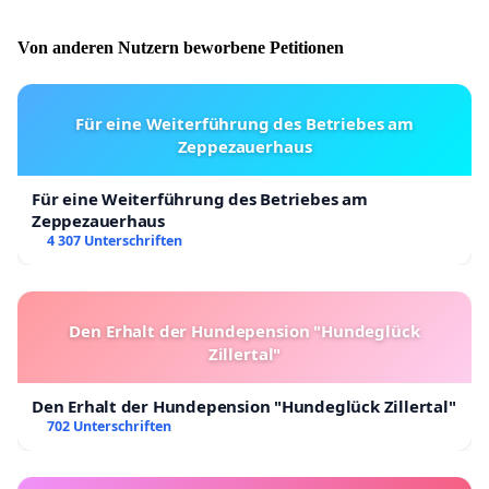
Von anderen Nutzern beworbene Petitionen
Für eine Weiterführung des Betriebes am
Zeppezauerhaus
Für eine Weiterführung des Betriebes am
Zeppezauerhaus
4 307 Unterschriften
Den Erhalt der Hundepension "Hundeglück
Zillertal"
Den Erhalt der Hundepension "Hundeglück Zillertal"
702 Unterschriften