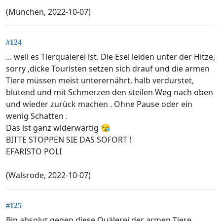
(München, 2022-10-07)
#124
... weil es Tierquälerei ist. Die Esel leiden unter der Hitze,
sorry ,dicke Touristen setzen sich drauf und die armen
Tiere müssen meist unterernährt, halb verdurstet,
blutend und mit Schmerzen den steilen Weg nach oben
und wieder zurück machen . Ohne Pause oder ein
wenig Schatten .
Das ist ganz widerwärtig 😪
BITTE STOPPEN SIE DAS SOFORT !
EFARISTO POLI
(Walsrode, 2022-10-07)
#125
Bin absolut gegen diese Quälerei der armen Tiere.