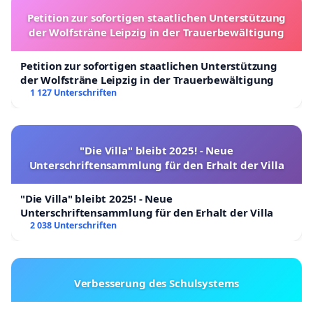
Petition zur sofortigen staatlichen Unterstützung
der Wolfsträne Leipzig in der Trauerbewältigung
Petition zur sofortigen staatlichen Unterstützung
der Wolfsträne Leipzig in der Trauerbewältigung
1 127 Unterschriften
"Die Villa" bleibt 2025! - Neue
Unterschriftensammlung für den Erhalt der Villa
"Die Villa" bleibt 2025! - Neue
Unterschriftensammlung für den Erhalt der Villa
2 038 Unterschriften
Verbesserung des Schulsystems