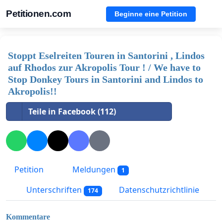
Petitionen.com
Beginne eine Petition
Stoppt Eselreiten Touren in Santorini , Lindos
auf Rhodos zur Akropolis Tour ! / We have to
Stop Donkey Tours in Santorini and Lindos to
Akropolis!!
Teile in Facebook (112)
Petition
Meldungen
1
Unterschriften
Datenschutzrichtlinie
174
Kommentare