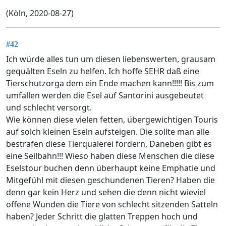
(Köln, 2020-08-27)
#42
Ich würde alles tun um diesen liebenswerten, grausam
gequälten Eseln zu helfen. Ich hoffe SEHR daß eine
Tierschutzorga dem ein Ende machen kann!!!!! Bis zum
umfallen werden die Esel auf Santorini ausgebeutet
und schlecht versorgt.
Wie können diese vielen fetten, übergewichtigen Touris
auf solch kleinen Eseln aufsteigen. Die sollte man alle
bestrafen diese Tierquälerei fördern, Daneben gibt es
eine Seilbahn!!! Wieso haben diese Menschen die diese
Eselstour buchen denn überhaupt keine Emphatie und
Mitgefühl mit diesen geschundenen Tieren? Haben die
denn gar kein Herz und sehen die denn nicht wieviel
offene Wunden die Tiere von schlecht sitzenden Satteln
haben? Jeder Schritt die glatten Treppen hoch und