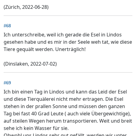
(Zürich, 2022-06-28)
#68
Ich unterschreibe, weil ich gerade die Esel in Lindos
gesehen habe und es mir in der Seele weh tat, wie diese
Tiere gequält werden. Unerträglich!
(Dinslaken, 2022-07-02)
#69
Ich bin einen Tag in Lindos und kann das Leid der Esel
und diese Tierquälerei nicht mehr ertragen. Die Esel
stehen in der prallen Sonne und müssen den ganzen
Tag bei fast 40 Grad Leute ( auch viele Übergewichtige),
auf steilen Wegen herum transportieren. Weit und breit
sehe ich kein Wasser für sie.
Obwohl uns Lindos sehr gut gefällt, werden wir unter