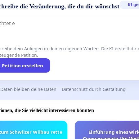
KI-ge
chreibe die Veränderung, die du dir wünschst
reibe dein Anliegen in deinen eigenen Worten. Die KI erstellt dir
zeugende Petition.
Petition erstellen
 Daten bleiben deine Daten
Datenschutz durch Gestaltung
ionen, die Sie vielleicht interessieren könnten
 zum Schwiizer Wiibau rette
Einführung eines wi
Compassionate Use-Verf