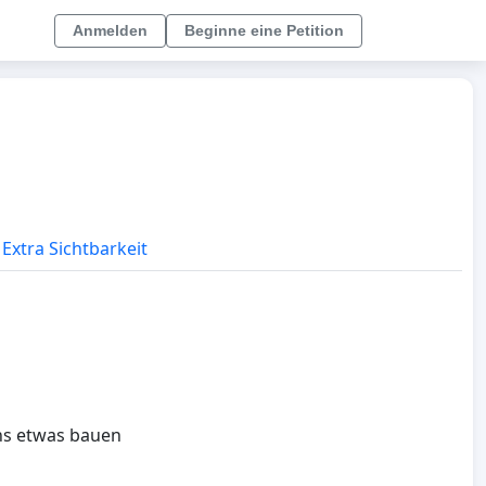
Anmelden
Beginne eine Petition
Extra Sichtbarkeit
uns etwas bauen