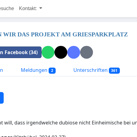
esuche
Kontakt:
N WIR DAS PROJEKT AM GRIESPARKPLATZ
 in Facebook (34)
on
Meldungen
Unterschriften
2
361
cht will, dass irgendwelche dubiose nicht Einheimische bei 