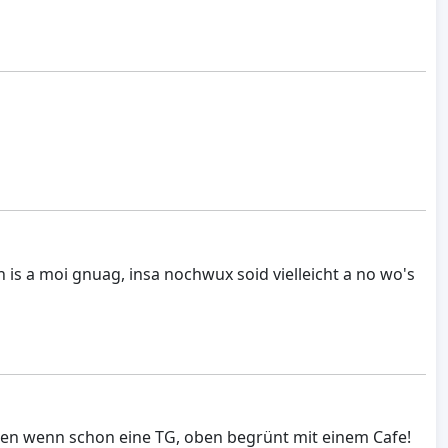
is a moi gnuag, insa nochwux soid vielleicht a no wo's
gen wenn schon eine TG, oben begrünt mit einem Cafe!