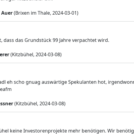
 Auer
(Brixen im Thale, 2024-03-01)
ht, dass das Grundstück 99 Jahre verpachtet wird.
erer
(Kitzbühel, 2024-03-08)
tadl eh scho gnuag auswärtige Spekulanten hot, irgendwonn 
deafm
ssner
(Kitzbühel, 2024-03-08)
bühel keine Investorenprojekte mehr benötigen. Wir benöti