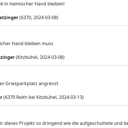
ll in heimischer Hand bleiben!
atzinger
(6370, 2024-03-08)
tlicher Hand bleiben muss
zinger
(Kitzbühel, 2024-03-08)
an Griesparkplatz angrenzt
r
(6370 Reith bei Kitzbühel, 2024-03-13)
r dieses Projekt so dringend wie die aufgeschüttete und bef