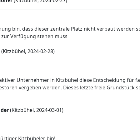
noner
(Kitzbühel, 2024-02-27)
nung bin, dass dieser zentrale Platz nicht verbaut werden s
 zur Verfügung stehen muss
(Kitzbühel, 2024-02-28)
s aktiver Unternehmer in Kitzbühel diese Entscheidung für f
estoren vergeben werden. Dieses letzte freie Grundstück sol
nder
(Kitzbühel, 2024-03-01)
ürtiger Kitzbüheler bin!