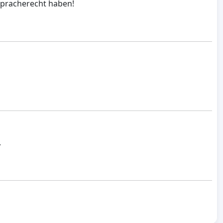
tspracherecht haben!
.