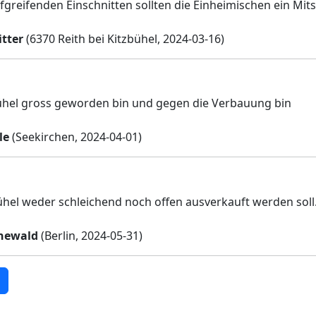
iefgreifenden Einschnitten sollten die Einheimischen ein Mi
itter
(6370 Reith bei Kitzbühel, 2024-03-16)
bühel gross geworden bin und gegen die Verbauung bin
le
(Seekirchen, 2024-04-01)
zbühel weder schleichend noch offen ausverkauft werden soll
newald
(Berlin, 2024-05-31)