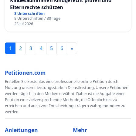
Kindesabnahmen kindgerecht prüfen und
Elternrechte schützen
8 Unterschriften
8 Unterschriften / 30 Tage
23 Jul 2026
1
2
3
4
5
6
»
Petitionen.com
Erstellen Sie kostenlos eine professionelle online Petition durch
Nutzung unserer leistungsstarken Dienstleistung. Unsere Petitionen
werden täglich in den Medien erwähnt. Daher ist die Aufgabe einer
Petition eine vielversprechende Methode, die Öffentlichkeit zu
erreichen und auch von Entscheidungsträgern wahrgenommen zu
werden.
Anleitungen
Mehr