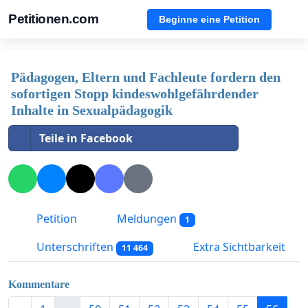
Petitionen.com
Beginne eine Petition
Pädagogen, Eltern und Fachleute fordern den
sofortigen Stopp kindeswohlgefährdender
Inhalte in Sexualpädagogik
Teile in Facebook
Petition
Meldungen
1
Unterschriften
Extra Sichtbarkeit
11 464
Kommentare