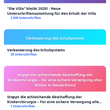
"Die Villa" bleibt 2025! - Neue
Unterschriftensammlung für den Erhalt der Villa
2 038 Unterschriften
Verbesserung des Schulsystems
Verbesserung des Schulsystems
20 Unterschriften
Stoppt die schleichende Abschaffung der
Kinderchirurgie – Für eine sichere Versorgung aller
Kinder in Deutschland
Stoppt die schleichende Abschaffung der
Kinderchirurgie – Für eine sichere Versorgung aller
Kinder in Deutschland
1 Unterschriften