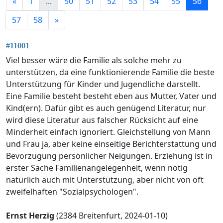
«
1
...
50
51
52
53
54
55
56
57
58
»
#11001
Viel besser wäre die Familie als solche mehr zu
unterstützen, da eine funktionierende Familie die beste
Unterstützung für Kinder und Jugendliche darstellt.
Eine Familie besteht besteht eben aus Mutter, Vater und
Kind(ern). Dafür gibt es auch genügend Literatur, nur
wird diese Literatur aus falscher Rücksicht auf eine
Minderheit einfach ignoriert. Gleichstellung von Mann
und Frau ja, aber keine einseitige Berichterstattung und
Bevorzugung persönlicher Neigungen. Erziehung ist in
erster Sache Familienangelegenheit, wenn nötig
natürlich auch mit Unterstützung, aber nicht von oft
zweifelhaften "Sozialpsychologen".
Ernst Herzig
(2384 Breitenfurt, 2024-01-10)