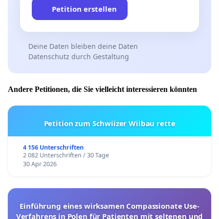
Petition erstellen
Deine Daten bleiben deine Daten
Datenschutz durch Gestaltung
Andere Petitionen, die Sie vielleicht interessieren könnten
Petition zum Schwiizer Wiibau rette
4 156 Unterschriften
2 082 Unterschriften / 30 Tage
30 Apr 2026
Einführung eines wirksamen Compassionate Use-
Verfahrens in Polen für Patienten mit seltenen und