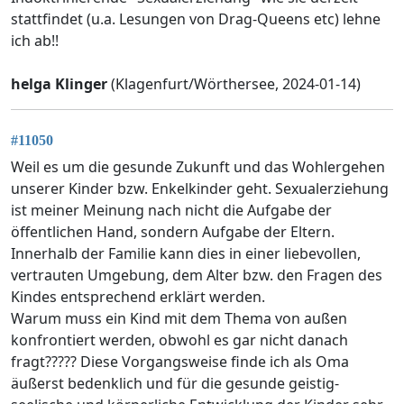
stattfindet (u.a. Lesungen von Drag-Queens etc) lehne
ich ab!!
helga Klinger
(Klagenfurt/Wörthersee, 2024-01-14)
#11050
Weil es um die gesunde Zukunft und das Wohlergehen
unserer Kinder bzw. Enkelkinder geht. Sexualerziehung
ist meiner Meinung nach nicht die Aufgabe der
öffentlichen Hand, sondern Aufgabe der Eltern.
Innerhalb der Familie kann dies in einer liebevollen,
vertrauten Umgebung, dem Alter bzw. den Fragen des
Kindes entsprechend erklärt werden.
Warum muss ein Kind mit dem Thema von außen
konfrontiert werden, obwohl es gar nicht danach
fragt????? Diese Vorgangsweise finde ich als Oma
äußerst bedenklich und für die gesunde geistig-