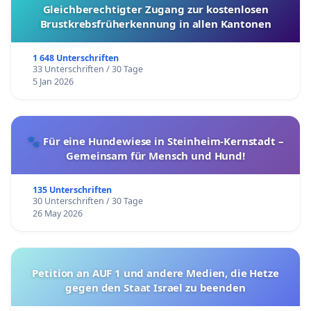
Gleichberechtigter Zugang zur kostenlosen
Brustkrebsfrüherkennung in allen Kantonen
1 648 Unterschriften
33 Unterschriften / 30 Tage
5 Jan 2026
🐾 Für eine Hundewiese in Steinheim-Kernstadt –
Gemeinsam für Mensch und Hund!
135 Unterschriften
30 Unterschriften / 30 Tage
26 May 2026
Petition an AUF 1 und andere Medien, die Hetze
gegen den Staat Israel zu beenden