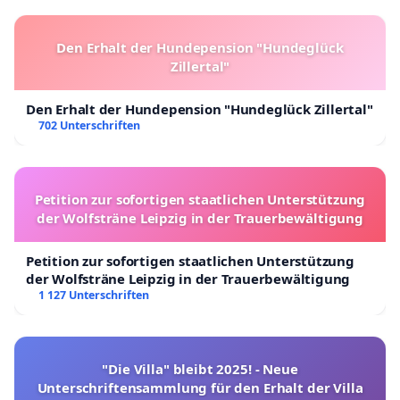
Den Erhalt der Hundepension "Hundeglück
Zillertal"
Den Erhalt der Hundepension "Hundeglück Zillertal"
702 Unterschriften
Petition zur sofortigen staatlichen Unterstützung
der Wolfsträne Leipzig in der Trauerbewältigung
Petition zur sofortigen staatlichen Unterstützung
der Wolfsträne Leipzig in der Trauerbewältigung
1 127 Unterschriften
"Die Villa" bleibt 2025! - Neue
Unterschriftensammlung für den Erhalt der Villa