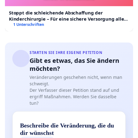
Stoppt die schleichende Abschaffung der
Kinderchirurgie – Für eine sichere Versorgung aller
Kinder in Deutschland
1 Unterschriften
STARTEN SIE IHRE EIGENE PETITION
Gibt es etwas, das Sie ändern
möchten?
Veränderungen geschehen nicht, wenn man
schweigt.
Der Verfasser dieser Petition stand auf und
ergriff Maßnahmen. Werden Sie dasselbe
tun?
Beschreibe die Veränderung, die du
dir wünschst