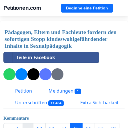
Petitionen.com
Beginne eine Petition
Pädagogen, Eltern und Fachleute fordern den
sofortigen Stopp kindeswohlgefährdender
Inhalte in Sexualpädagogik
Teile in Facebook
Petition
Meldungen
1
Unterschriften
Extra Sichtbarkeit
11 464
Kommentare