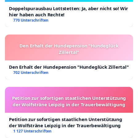
Doppelspurausbau Lottstetten: Ja, aber nicht so! Wir
hier haben auch Rechte!
770 Unterschriften
Den Erhalt der Hundepension "Hundeglück
Zillertal"
Den Erhalt der Hundepension "Hundeglück Zillertal"
702 Unterschriften
Petition zur sofortigen staatlichen Unterstützung
der Wolfsträne Leipzig in der Trauerbewältigung
Petition zur sofortigen staatlichen Unterstützung
der Wolfsträne Leipzig in der Trauerbewältigung
1 127 Unterschriften