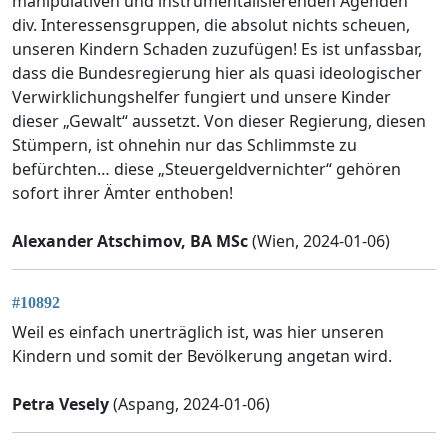
manipulativen und instrumentalisierenden Agenden
div. Interessensgruppen, die absolut nichts scheuen,
unseren Kindern Schaden zuzufügen! Es ist unfassbar,
dass die Bundesregierung hier als quasi ideologischer
Verwirklichungshelfer fungiert und unsere Kinder
dieser „Gewalt“ aussetzt. Von dieser Regierung, diesen
Stümpern, ist ohnehin nur das Schlimmste zu
befürchten… diese „Steuergeldvernichter“ gehören
sofort ihrer Ämter enthoben!
Alexander Atschimov, BA MSc
(Wien, 2024-01-06)
#10892
Weil es einfach unerträglich ist, was hier unseren
Kindern und somit der Bevölkerung angetan wird.
Petra Vesely
(Aspang, 2024-01-06)