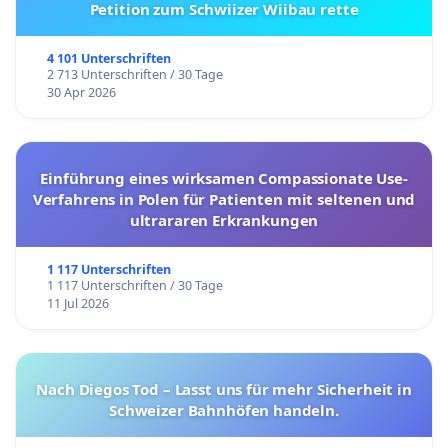
Petition zum Schwiizer Wiibau rette
4 101 Unterschriften
2 713 Unterschriften / 30 Tage
30 Apr 2026
Einführung eines wirksamen Compassionate Use-
Verfahrens in Polen für Patienten mit seltenen und
ultrararen Erkrankungen
1 117 Unterschriften
1 117 Unterschriften / 30 Tage
11 Jul 2026
Nach Diegos Tod – Lasst uns für mehr Sicherheit in
Schweizer Bahnhöfen handeln.