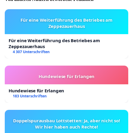
Für eine Weiterführung des Betriebes am
Zeppezauerhaus
Für eine Weiterführung des Betriebes am
Zeppezauerhaus
4 307 Unterschriften
Hundewiese für Erlangen
Hundewiese für Erlangen
183 Unterschriften
Doppelspurausbau Lottstetten: Ja, aber nicht so!
Wir hier haben auch Rechte!