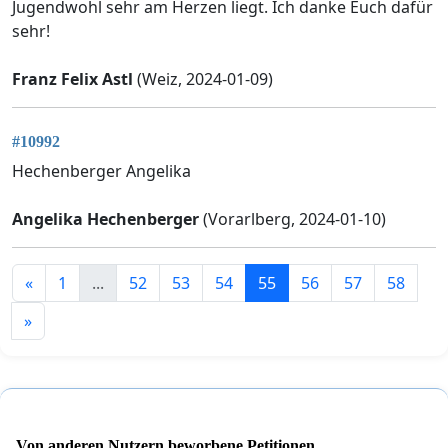
Jugendwohl sehr am Herzen liegt. Ich danke Euch dafür
sehr!
Franz Felix Astl
(Weiz, 2024-01-09)
#10992
Hechenberger Angelika
Angelika Hechenberger
(Vorarlberg, 2024-01-10)
«
1
...
52
53
54
55
56
57
58
»
Von anderen Nutzern beworbene Petitionen