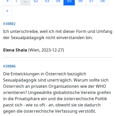
«
1
...
52
53
54
55
56
57
58
»
#10802
Ich unterschreibe, weil ich mit dieser Form und Umfang
der Sexualpädagogik nicht einverstanden bin.
Elena Shala
(Wien, 2023-12-27)
#10806
Die Entwicklungen in Österreich bezüglich
Sexualpädagogik sind unerträglich. Warum sollte sich
Österreich an privaten Organisationen wie der WHO
orientieren? Ungewählte globalistische Vereine greifen
in die Privatsphäre ein und die österreichische Politik
passt sich - wie so oft - an, obwohl sie sie dadurch
gegen die österreichische Verfassung verstößt.