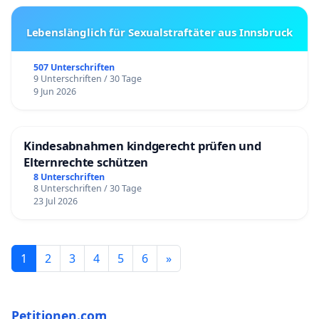
Lebenslänglich für Sexualstraftäter aus Innsbruck
507 Unterschriften
9 Unterschriften / 30 Tage
9 Jun 2026
Kindesabnahmen kindgerecht prüfen und
Elternrechte schützen
8 Unterschriften
8 Unterschriften / 30 Tage
23 Jul 2026
1
2
3
4
5
6
»
Petitionen.com