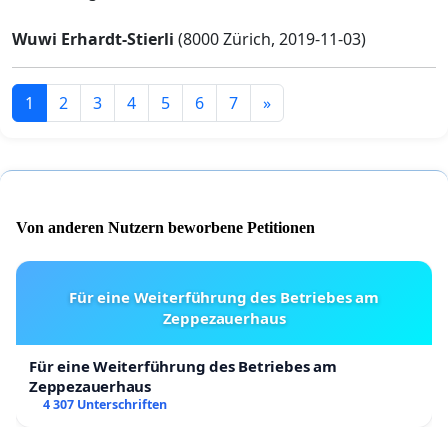
Wuwi Erhardt-Stierli
(8000 Zürich, 2019-11-03)
1
2
3
4
5
6
7
»
Von anderen Nutzern beworbene Petitionen
Für eine Weiterführung des Betriebes am
Zeppezauerhaus
Für eine Weiterführung des Betriebes am
Zeppezauerhaus
4 307 Unterschriften