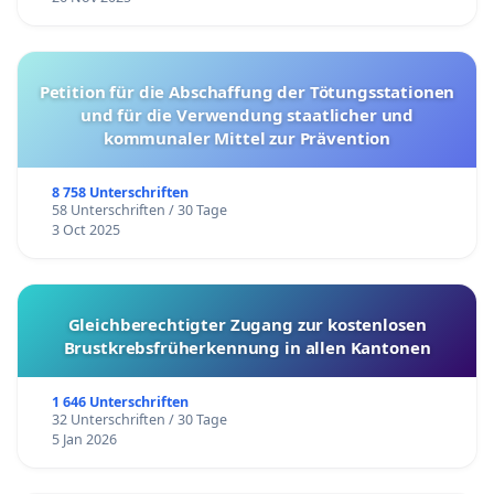
Petition für die Abschaffung der Tötungsstationen
und für die Verwendung staatlicher und
kommunaler Mittel zur Prävention
8 758 Unterschriften
58 Unterschriften / 30 Tage
3 Oct 2025
Gleichberechtigter Zugang zur kostenlosen
Brustkrebsfrüherkennung in allen Kantonen
1 646 Unterschriften
32 Unterschriften / 30 Tage
5 Jan 2026