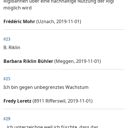
Rigibahnen über eine nachhaltige Nutzung der Rigi
möglich wird
Frédéric Mohr
(Uznach, 2019-11-01)
#23
B. Riklin
Barbara Riklin Bühler
(Meggen, 2019-11-01)
#25
Ich bin gegen unbegrenztes Wachstum
Fredy Loretz
(8911 Rifferswil, 2019-11-01)
#29
...ich unterzeichne weil ich fürchte, dass das