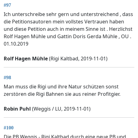
#97
Ich unterschreibe sehr gern und unterstreichend , dass
die Petitionsautoren mein vollstes Vertrauen haben
und diese Petition auch in meinem Sinne ist . Herzlichst
Rolf Hagen Mühle und Gattin Doris Gerda Mühle , OU .
01.10.2019
Rolf Hagen Mühle
(Rigi Kaltbad, 2019-11-01)
#98
Man muss die Rigi und ihre Natur schützen sonst
zerstören die Rigi Bahnen sie aus reiner Profitgier.
Robin Puhl
(Weggis / LU, 2019-11-01)
#100
Die PB Weggis - Rigi Kaltbad durch eine neue PB und