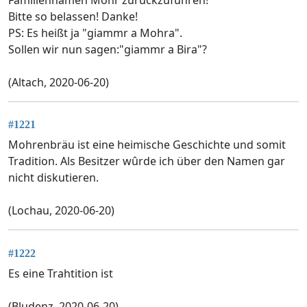
Bitte so belassen! Danke!
PS: Es heißt ja "giammr a Mohra".
Sollen wir nun sagen:"giammr a Bira"?
(Altach, 2020-06-20)
#1221
Mohrenbräu ist eine heimische Geschichte und somit
Tradition. Als Besitzer wûrde ich über den Namen gar
nicht diskutieren.
(Lochau, 2020-06-20)
#1222
Es eine Trahtition ist
(Bludenz, 2020-06-20)