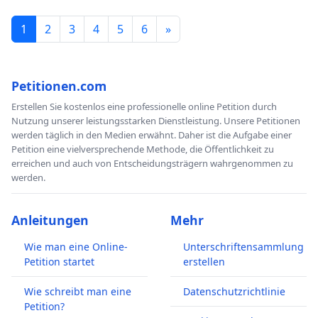
1
2
3
4
5
6
»
Petitionen.com
Erstellen Sie kostenlos eine professionelle online Petition durch
Nutzung unserer leistungsstarken Dienstleistung. Unsere Petitionen
werden täglich in den Medien erwähnt. Daher ist die Aufgabe einer
Petition eine vielversprechende Methode, die Öffentlichkeit zu
erreichen und auch von Entscheidungsträgern wahrgenommen zu
werden.
Anleitungen
Mehr
Wie man eine Online-
Unterschriftensammlung
Petition startet
erstellen
Wie schreibt man eine
Datenschutzrichtlinie
Petition?