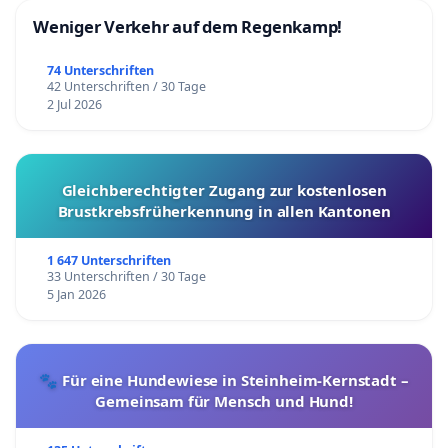
Weniger Verkehr auf dem Regenkamp!
74 Unterschriften
42 Unterschriften / 30 Tage
2 Jul 2026
Gleichberechtigter Zugang zur kostenlosen
Brustkrebsfrüherkennung in allen Kantonen
1 647 Unterschriften
33 Unterschriften / 30 Tage
5 Jan 2026
🐾 Für eine Hundewiese in Steinheim-Kernstadt –
Gemeinsam für Mensch und Hund!