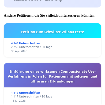
Andere Petitionen, die Sie vielleicht interessieren könnten
Petition zum Schwiizer Wiibau rette
4 148 Unterschriften
2 759 Unterschriften / 30 Tage
30 Apr 2026
Einführung eines wirksamen Compassionate Use-
Verfahrens in Polen für Patienten mit seltenen und
ultrararen Erkrankungen
1 117 Unterschriften
1 117 Unterschriften / 30 Tage
11 Jul 2026