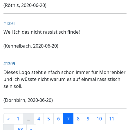
(Röthis, 2020-06-20)
#1391
Weil Ich das nicht rassistisch finde!
(Kennelbach, 2020-06-20)
#1399
Dieses Logo steht einfach schon immer für Mohrenbier
und ich wüsste nicht warum es auf einmal rassistisch
sein soll.
(Dornbirn, 2020-06-20)
«
1
...
4
5
6
7
8
9
10
11
...
63
»