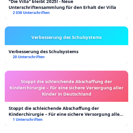
"Die Villa" bleibt 2025! - Neue
Unterschriftensammlung für den Erhalt der Villa
2 038 Unterschriften
Verbesserung des Schulsystems
Verbesserung des Schulsystems
20 Unterschriften
Stoppt die schleichende Abschaffung der
Kinderchirurgie – Für eine sichere Versorgung aller
Kinder in Deutschland
Stoppt die schleichende Abschaffung der
Kinderchirurgie – Für eine sichere Versorgung aller
Kinder in Deutschland
1 Unterschriften