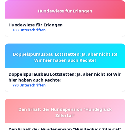
Hundewiese für Erlangen
Hundewiese für Erlangen
183 Unterschriften
Doppelspurausbau Lottstetten: Ja, aber nicht so!
Wir hier haben auch Rechte!
Doppelspurausbau Lottstetten: Ja, aber nicht so! Wir
hier haben auch Rechte!
770 Unterschriften
Den Erhalt der Hundepension "Hundeglück
Zillertal"
Den Erhalt der Hundepension "Hundeglück Zillertal"