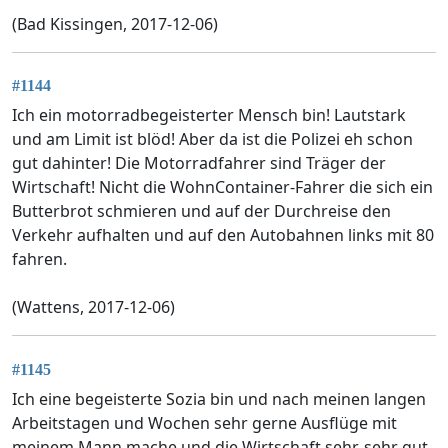
(Bad Kissingen, 2017-12-06)
#1144
Ich ein motorradbegeisterter Mensch bin! Lautstark
und am Limit ist blöd! Aber da ist die Polizei eh schon
gut dahinter! Die Motorradfahrer sind Träger der
Wirtschaft! Nicht die WohnContainer-Fahrer die sich ein
Butterbrot schmieren und auf der Durchreise den
Verkehr aufhalten und auf den Autobahnen links mit 80
fahren.
(Wattens, 2017-12-06)
#1145
Ich eine begeisterte Sozia bin und nach meinen langen
Arbeitstagen und Wochen sehr gerne Ausflüge mit
meinem Mann mache und die Wirtschaft sehr, sehr gut