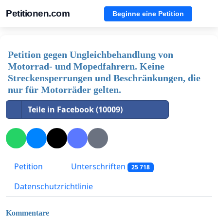
Petitionen.com
Beginne eine Petition
Petition gegen Ungleichbehandlung von
Motorrad- und Mopedfahrern. Keine
Streckensperrungen und Beschränkungen, die
nur für Motorräder gelten.
Teile in Facebook (10009)
Petition
Unterschriften
25 718
Datenschutzrichtlinie
Kommentare