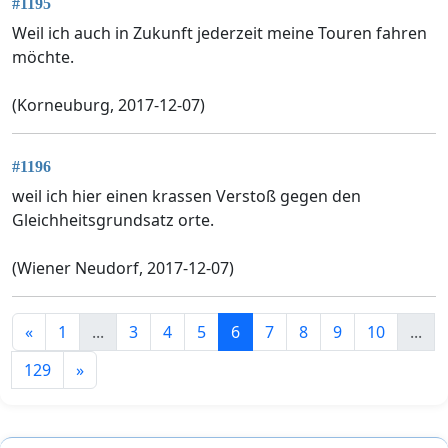
#1195
Weil ich auch in Zukunft jederzeit meine Touren fahren
möchte.
(Korneuburg, 2017-12-07)
#1196
weil ich hier einen krassen Verstoß gegen den
Gleichheitsgrundsatz orte.
(Wiener Neudorf, 2017-12-07)
«
1
...
3
4
5
6
7
8
9
10
...
129
»