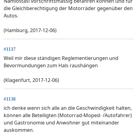
Namlostasl vorschriftsmässig befahren können und für
die Gleichberechtigung der Motorräder gegenüber den
Autos.
(Hamburg, 2017-12-06)
#1137
Weil mir diese ständigen Reglementierungen und
Bevormundungen zum Hals raushängen
(Klagenfurt, 2017-12-06)
#1138
ich denke wenn sich alle an die Geschwindigkeit halten,
können alle Beteiligten (Motorrad-Moped- /Autofahrer)
und Gastronomie und Anwohner gut miteinander
auskommen.