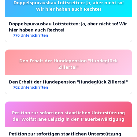
Doppelspurausbau Lottstetten: Ja, aber nicht so!
Wir hier haben auch Rechte!
Doppelspurausbau Lottstetten: Ja, aber nicht so! Wir
hier haben auch Rechte!
770 Unterschriften
Den Erhalt der Hundepension "Hundeglück
Zillertal"
Den Erhalt der Hundepension "Hundeglück Zillertal"
702 Unterschriften
Petition zur sofortigen staatlichen Unterstützung
der Wolfsträne Leipzig in der Trauerbewältigung
Petition zur sofortigen staatlichen Unterstützung