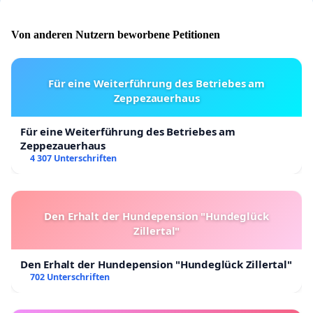
Von anderen Nutzern beworbene Petitionen
Für eine Weiterführung des Betriebes am
Zeppezauerhaus
Für eine Weiterführung des Betriebes am
Zeppezauerhaus
4 307 Unterschriften
Den Erhalt der Hundepension "Hundeglück
Zillertal"
Den Erhalt der Hundepension "Hundeglück Zillertal"
702 Unterschriften