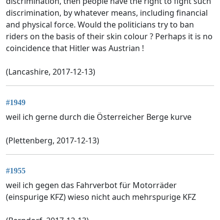
discrimination, then people have the right to fight such
discrimination, by whatever means, including financial
and physical force. Would the politicians try to ban
riders on the basis of their skin colour ? Perhaps it is no
coincidence that Hitler was Austrian !
(Lancashire, 2017-12-13)
#1949
weil ich gerne durch die Österreicher Berge kurve
(Plettenberg, 2017-12-13)
#1955
weil ich gegen das Fahrverbot für Motorräder
(einspurige KFZ) wieso nicht auch mehrspurige KFZ