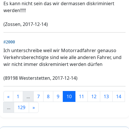
Es kann nicht sein das wir dermassen diskriminiert
werden!!!!!
(Zossen, 2017-12-14)
#2000
Ich unterschreibe weil wir Motorradfahrer genauso
Verkehrsberechtigte sind wie alle anderen Fahrer, und
wir nicht immer diskreminiert werden dürfen
(89198 Westerstetten, 2017-12-14)
«
1
...
7
8
9
10
11
12
13
14
...
129
»