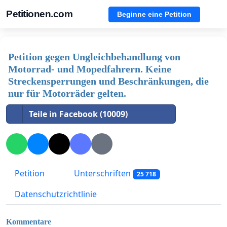
Petitionen.com
Beginne eine Petition
Petition gegen Ungleichbehandlung von
Motorrad- und Mopedfahrern. Keine
Streckensperrungen und Beschränkungen, die
nur für Motorräder gelten.
Teile in Facebook (10009)
Petition
Unterschriften
25 718
Datenschutzrichtlinie
Kommentare