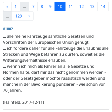
«
1
...
7
8
9
10
11
12
13
14
...
129
»
#1802
... alle meine Fahrzeuge sämtliche Gesetzen und
Vorschriften der Europäischen Union genügt.
... ich fordere daher für alle Fahrzeuge die Erlaubnis alle
Strecken und Wege befahren zu dürfen, soweit es die
Witterungsverhältnisse erlauben.
... wennn ich mich als Fahrer an alle Gesetze und
Normen halte, darf mir das nicht genommen werden -
oder der Gesetzgeber möchte rassistisch werden und
manche in der Bevölkerung punzieren - wie schon vor
70 Jahren.
(Hainfeld, 2017-12-11)