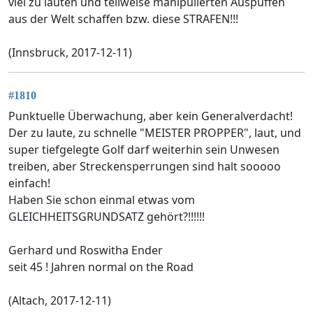
viel zu lauten und teilweise manipulierten Auspuffen
aus der Welt schaffen bzw. diese STRAFEN!!!
(Innsbruck, 2017-12-11)
#1810
Punktuelle Überwachung, aber kein Generalverdacht!
Der zu laute, zu schnelle "MEISTER PROPPER", laut, und
super tiefgelegte Golf darf weiterhin sein Unwesen
treiben, aber Streckensperrungen sind halt sooooo
einfach!
Haben Sie schon einmal etwas vom
GLEICHHEITSGRUNDSATZ gehört?!!!!!!
Gerhard und Roswitha Ender
seit 45 ! Jahren normal on the Road
(Altach, 2017-12-11)