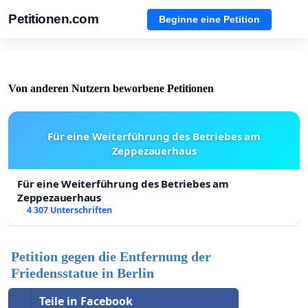
Petitionen.com
Beginne eine Petition
Von anderen Nutzern beworbene Petitionen
Für eine Weiterführung des Betriebes am
Zeppezauerhaus
Für eine Weiterführung des Betriebes am
Zeppezauerhaus
4 307 Unterschriften
Petition gegen die Entfernung der
Friedensstatue in Berlin
Teile in Facebook