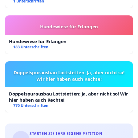
Kinder in Deutschland
1 Unterschriften
Hundewiese für Erlangen
Hundewiese für Erlangen
183 Unterschriften
Doppelspurausbau Lottstetten: Ja, aber nicht so!
Wir hier haben auch Rechte!
Doppelspurausbau Lottstetten: Ja, aber nicht so! Wir
hier haben auch Rechte!
770 Unterschriften
STARTEN SIE IHRE EIGENE PETITION