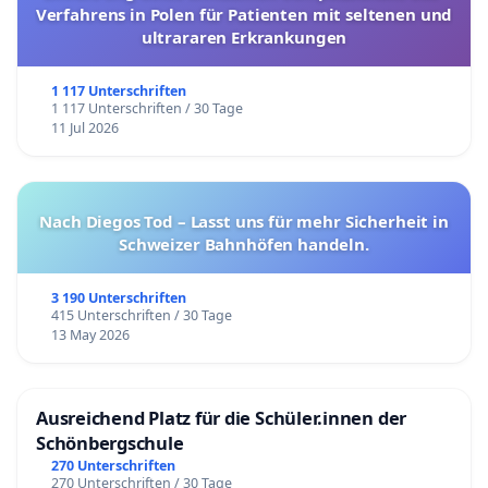
Verfahrens in Polen für Patienten mit seltenen und
ultrararen Erkrankungen
1 117 Unterschriften
1 117 Unterschriften / 30 Tage
11 Jul 2026
Nach Diegos Tod – Lasst uns für mehr Sicherheit in
Schweizer Bahnhöfen handeln.
3 190 Unterschriften
415 Unterschriften / 30 Tage
13 May 2026
Ausreichend Platz für die Schüler.innen der
Schönbergschule
270 Unterschriften
270 Unterschriften / 30 Tage