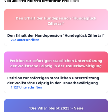
Von anderen Nutzern beworbene Petitionen
Den Erhalt der Hundepension "Hundeglück
Zillertal"
Den Erhalt der Hundepension "Hundeglück Zillertal"
702 Unterschriften
Petition zur sofortigen staatlichen Unterstützung
der Wolfsträne Leipzig in der Trauerbewältigung
Petition zur sofortigen staatlichen Unterstützung
der Wolfsträne Leipzig in der Trauerbewältigung
1 127 Unterschriften
"Die Villa" bleibt 2025! - Neue