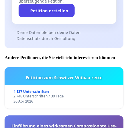
überzeugende Petition.
Petition erstellen
Deine Daten bleiben deine Daten
Datenschutz durch Gestaltung
Andere Petitionen, die Sie vielleicht interessieren könnten
Petition zum Schwiizer Wiibau rette
4 137 Unterschriften
2 748 Unterschriften / 30 Tage
30 Apr 2026
Einführung eines wirksamen Compassionate Use-