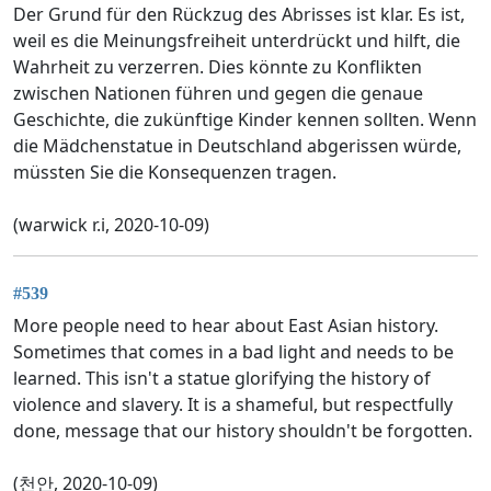
Der Grund für den Rückzug des Abrisses ist klar. Es ist,
weil es die Meinungsfreiheit unterdrückt und hilft, die
Wahrheit zu verzerren. Dies könnte zu Konflikten
zwischen Nationen führen und gegen die genaue
Geschichte, die zukünftige Kinder kennen sollten. Wenn
die Mädchenstatue in Deutschland abgerissen würde,
müssten Sie die Konsequenzen tragen.
(warwick r.i, 2020-10-09)
#539
More people need to hear about East Asian history.
Sometimes that comes in a bad light and needs to be
learned. This isn't a statue glorifying the history of
violence and slavery. It is a shameful, but respectfully
done, message that our history shouldn't be forgotten.
(천안, 2020-10-09)