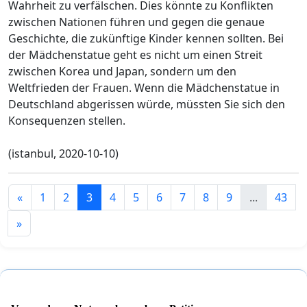
Wahrheit zu verfälschen. Dies könnte zu Konflikten
zwischen Nationen führen und gegen die genaue
Geschichte, die zukünftige Kinder kennen sollten. Bei
der Mädchenstatue geht es nicht um einen Streit
zwischen Korea und Japan, sondern um den
Weltfrieden der Frauen. Wenn die Mädchenstatue in
Deutschland abgerissen würde, müssten Sie sich den
Konsequenzen stellen.
(istanbul, 2020-10-10)
«
1
2
3
4
5
6
7
8
9
...
43
»