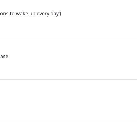
ons to wake up every day:(
ease