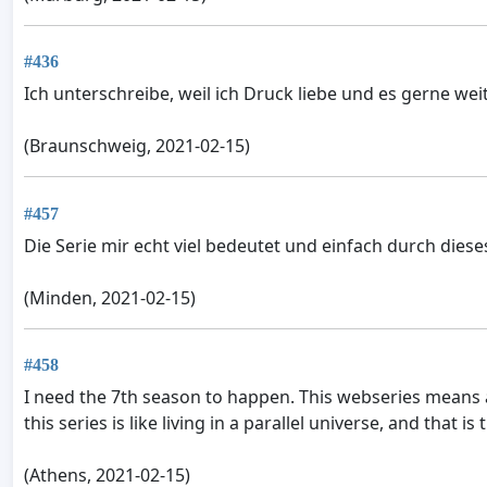
#436
Ich unterschreibe, weil ich Druck liebe und es gerne weit
(Braunschweig, 2021-02-15)
#457
Die Serie mir echt viel bedeutet und einfach durch diese
(Minden, 2021-02-15)
#458
I need the 7th season to happen. This webseries means a l
this series is like living in a parallel universe, and that
(Athens, 2021-02-15)