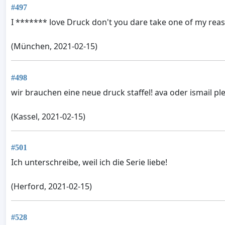
#497
I ******* love Druck don't you dare take one of my reas
(München, 2021-02-15)
#498
wir brauchen eine neue druck staffel! ava oder ismail pl
(Kassel, 2021-02-15)
#501
Ich unterschreibe, weil ich die Serie liebe!
(Herford, 2021-02-15)
#528