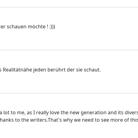
er schauen möchte ! :)))
s Realitätnähe jeden berührt der sie schaut.
ot to me, as I really love the new generation and its divers
 is thanks to the writers.That's why we need to see more of th