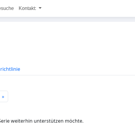
esuche
Kontakt:
ichtlinie
»
 Serie weiterhin unterstützen möchte.