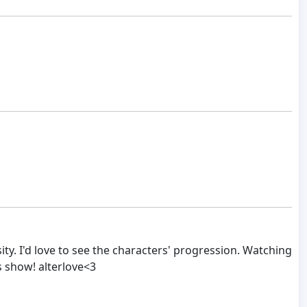
ity. I'd love to see the characters' progression. Watching
is show! alterlove<3