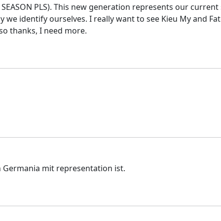
VA SEASON PLS). This new generation represents our current
ay we identify ourselves. I really want to see Kieu My and 
 so thanks, I need more.
n Germania mit representation ist.