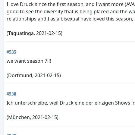
I love Druck since the first season, and I want more (A
good to see the diversity that is being placed and the w
relationships and I as a bisexual have loved this season,
(Taguatinga, 2021-02-15)
#535
we want season 7!!!
(Dortmund, 2021-02-15)
#538
Ich unterschreibe, weil Druck eine der einzigen Shows i
(München, 2021-02-15)