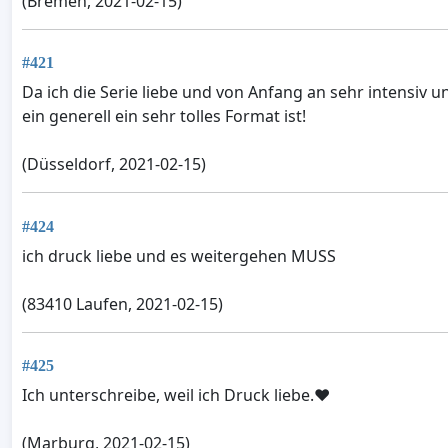
(Bremen, 2021-02-15)
#421
Da ich die Serie liebe und von Anfang an sehr intensiv 
ein generell ein sehr tolles Format ist!
(Düsseldorf, 2021-02-15)
#424
ich druck liebe und es weitergehen MUSS
(83410 Laufen, 2021-02-15)
#425
Ich unterschreibe, weil ich Druck liebe.❤
(Marburg, 2021-02-15)