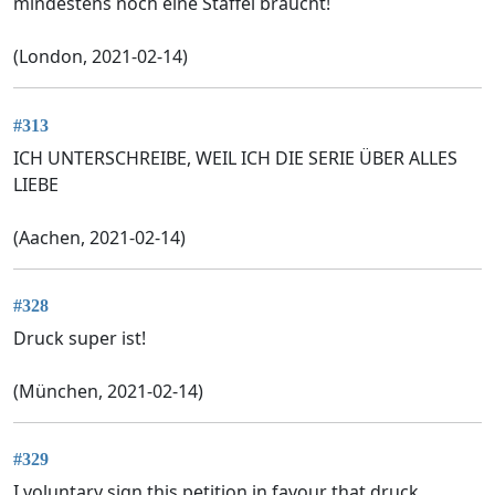
mindestens noch eine Staffel braucht!
(London, 2021-02-14)
#313
ICH UNTERSCHREIBE, WEIL ICH DIE SERIE ÜBER ALLES
LIEBE
(Aachen, 2021-02-14)
#328
Druck super ist!
(München, 2021-02-14)
#329
I voluntary sign this petition in favour that druck