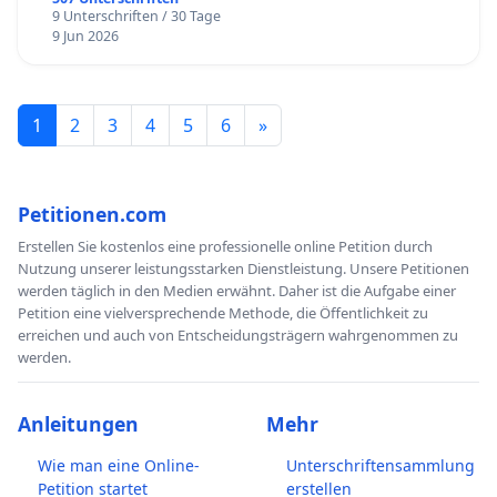
9 Unterschriften / 30 Tage
9 Jun 2026
1
2
3
4
5
6
»
Petitionen.com
Erstellen Sie kostenlos eine professionelle online Petition durch
Nutzung unserer leistungsstarken Dienstleistung. Unsere Petitionen
werden täglich in den Medien erwähnt. Daher ist die Aufgabe einer
Petition eine vielversprechende Methode, die Öffentlichkeit zu
erreichen und auch von Entscheidungsträgern wahrgenommen zu
werden.
Anleitungen
Mehr
Wie man eine Online-
Unterschriftensammlung
Petition startet
erstellen