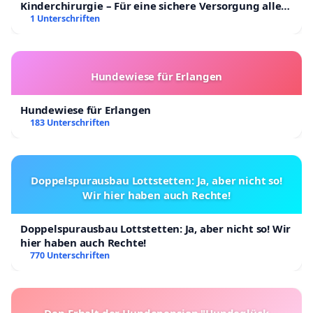
Kinderchirurgie – Für eine sichere Versorgung aller
Kinder in Deutschland
1 Unterschriften
Hundewiese für Erlangen
Hundewiese für Erlangen
183 Unterschriften
Doppelspurausbau Lottstetten: Ja, aber nicht so!
Wir hier haben auch Rechte!
Doppelspurausbau Lottstetten: Ja, aber nicht so! Wir
hier haben auch Rechte!
770 Unterschriften