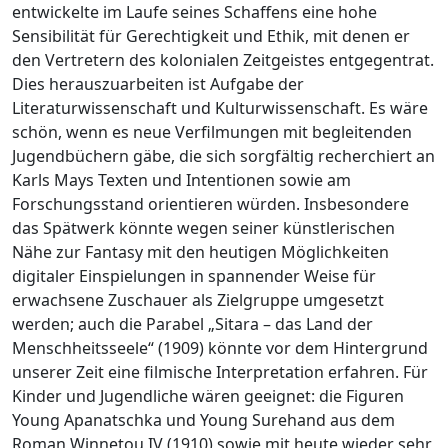
entwickelte im Laufe seines Schaffens eine hohe
Sensibilität für Gerechtigkeit und Ethik, mit denen er
den Vertretern des kolonialen Zeitgeistes entgegentrat.
Dies herauszuarbeiten ist Aufgabe der
Literaturwissenschaft und Kulturwissenschaft. Es wäre
schön, wenn es neue Verfilmungen mit begleitenden
Jugendbüchern gäbe, die sich sorgfältig recherchiert an
Karls Mays Texten und Intentionen sowie am
Forschungsstand orientieren würden. Insbesondere
das Spätwerk könnte wegen seiner künstlerischen
Nähe zur Fantasy mit den heutigen Möglichkeiten
digitaler Einspielungen in spannender Weise für
erwachsene Zuschauer als Zielgruppe umgesetzt
werden; auch die Parabel „Sitara – das Land der
Menschheitsseele“ (1909) könnte vor dem Hintergrund
unserer Zeit eine filmische Interpretation erfahren. Für
Kinder und Jugendliche wären geeignet: die Figuren
Young Apanatschka und Young Surehand aus dem
Roman Winnetou IV (1910) sowie mit heute wieder sehr