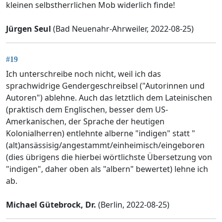
kleinen selbstherrlichen Mob widerlich finde!
Jürgen Seul
(Bad Neuenahr-Ahrweiler, 2022-08-25)
#19
Ich unterschreibe noch nicht, weil ich das
sprachwidrige Gendergeschreibsel ("Autorinnen und
Autoren") ablehne. Auch das letztlich dem Lateinischen
(praktisch dem Englischen, besser dem US-
Amerkanischen, der Sprache der heutigen
Kolonialherren) entlehnte alberne "indigen" statt "
(alt)ansässisig/angestammt/einheimisch/eingeboren
(dies übrigens die hierbei wörtlichste Übersetzung von
"indigen", daher oben als "albern" bewertet) lehne ich
ab.
Michael Gütebrock, Dr.
(Berlin, 2022-08-25)