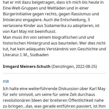
hat er mit dazu beigetragen, dass ich mich bis heute in
Eine-Welt-Gruppen und Weltläden und in einer
Bürgerinitiative gegen rechts, gegen Rassismus und
Intoleranz engagiere. Auch die Entscheidung, 3
verlassene Kinder aus Südamerika zu adoptieren, ist
von Karl May mit beeinflusst.
Man muss ihn von seinem biografischen und und
historischen Hintergrund aus beurteilen. Wer dies nicht
tut, hat kein adäquates Verständnis von Geschichte und
Literatur. I. M., Südbaden
Irmgard Meiners-Schuth
(Denzlingen, 2022-08-25)
#58
Ich halte eine weiterführende Diskussion über Karl May
für sehr sinnvoll, um seine für seine Zeit durchaus
revolutionären Ideen der breiteren Öffentlichkeit nahe
zu bringen...das, was gerade entführen passiert, ist ihm