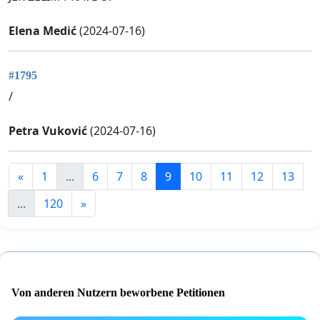
Elena Medić
(2024-07-16)
#1795
/
Petra Vuković
(2024-07-16)
«
1
...
6
7
8
9
10
11
12
13
...
120
»
Von anderen Nutzern beworbene Petitionen