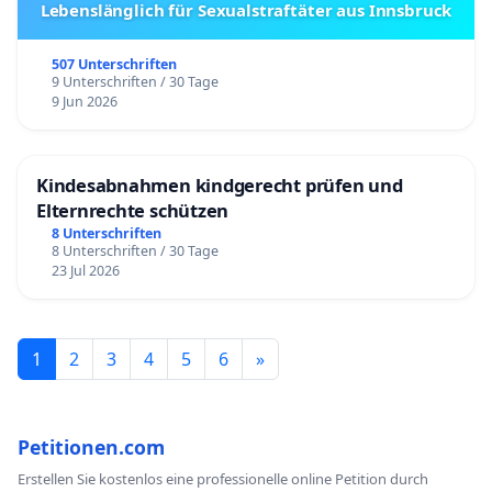
Lebenslänglich für Sexualstraftäter aus Innsbruck
507 Unterschriften
9 Unterschriften / 30 Tage
9 Jun 2026
Kindesabnahmen kindgerecht prüfen und
Elternrechte schützen
8 Unterschriften
8 Unterschriften / 30 Tage
23 Jul 2026
1
2
3
4
5
6
»
Petitionen.com
Erstellen Sie kostenlos eine professionelle online Petition durch