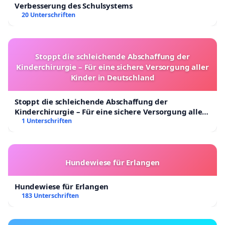
Verbesserung des Schulsystems
20 Unterschriften
Stoppt die schleichende Abschaffung der
Kinderchirurgie – Für eine sichere Versorgung aller
Kinder in Deutschland
Stoppt die schleichende Abschaffung der
Kinderchirurgie – Für eine sichere Versorgung aller
Kinder in Deutschland
1 Unterschriften
Hundewiese für Erlangen
Hundewiese für Erlangen
183 Unterschriften