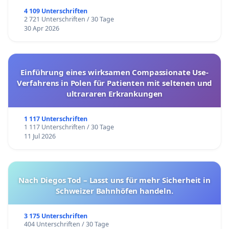
4 109 Unterschriften
2 721 Unterschriften / 30 Tage
30 Apr 2026
Einführung eines wirksamen Compassionate Use-
Verfahrens in Polen für Patienten mit seltenen und
ultrararen Erkrankungen
1 117 Unterschriften
1 117 Unterschriften / 30 Tage
11 Jul 2026
Nach Diegos Tod – Lasst uns für mehr Sicherheit in
Schweizer Bahnhöfen handeln.
3 175 Unterschriften
404 Unterschriften / 30 Tage