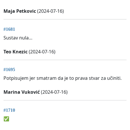
Maja Petkovic
(2024-07-16)
#1681
Sustav nula…
Teo Knezic
(2024-07-16)
#1695
Potpisujem jer smatram da je to prava stvar za učiniti.
Marina Vuković
(2024-07-16)
#1710
✅