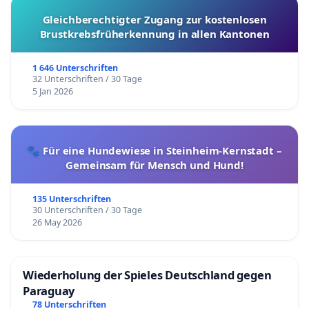
Gleichberechtigter Zugang zur kostenlosen
Brustkrebsfrüherkennung in allen Kantonen
1 646 Unterschriften
32 Unterschriften / 30 Tage
5 Jan 2026
🐾 Für eine Hundewiese in Steinheim-Kernstadt –
Gemeinsam für Mensch und Hund!
135 Unterschriften
30 Unterschriften / 30 Tage
26 May 2026
Wiederholung der Spieles Deutschland gegen
Paraguay
78 Unterschriften