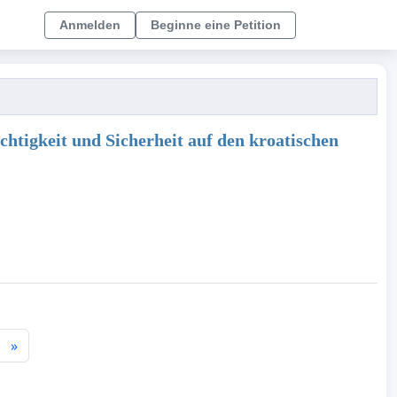
Anmelden
Beginne eine Petition
htigkeit und Sicherheit auf den kroatischen
»