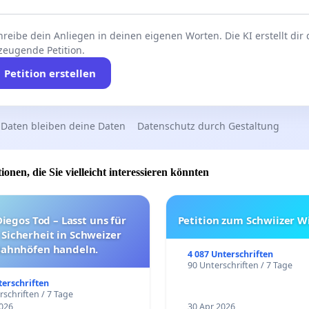
reibe dein Anliegen in deinen eigenen Worten. Die KI erstellt dir
zeugende Petition.
Petition erstellen
 Daten bleiben deine Daten
Datenschutz durch Gestaltung
ionen, die Sie vielleicht interessieren könnten
iegos Tod – Lasst uns für
Petition zum Schwiizer W
Sicherheit in Schweizer
ahnhöfen handeln.
4 087 Unterschriften
90 Unterschriften / 7 Tage
terschriften
schriften / 7 Tage
026
30 Apr 2026