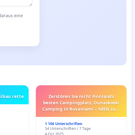
 daraus eine
iibau rette
Zerstören Sie nicht Finnlands
besten Campingplatz, Ounaskoski
Camping in Rovaniemi – NEIN zum
Umzug!
1 106 Unterschriften
54 Unterschriften / 7 Tage
4 Oct 2025