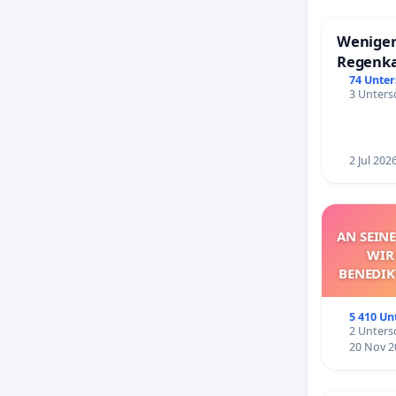
Weniger
Regenk
74 Unter
3 Untersc
2 Jul 202
AN SEINE
WIR
BENEDIK
ZU E
ENTS
5 410 Un
2 Untersc
20 Nov 2