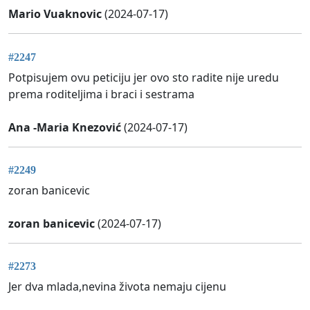
Mario Vuaknovic
(2024-07-17)
#2247
Potpisujem ovu peticiju jer ovo sto radite nije uredu
prema roditeljima i braci i sestrama
Ana -Maria Knezović
(2024-07-17)
#2249
zoran banicevic
zoran banicevic
(2024-07-17)
#2273
Jer dva mlada,nevina života nemaju cijenu