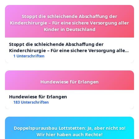
Stoppt die schleichende Abschaffung der
Kinderchirurgie – Für eine sichere Versorgung aller
Kinder in Deutschland
Stoppt die schleichende Abschaffung der
Kinderchirurgie – Für eine sichere Versorgung aller
Kinder in Deutschland
1 Unterschriften
Hundewiese für Erlangen
Hundewiese für Erlangen
183 Unterschriften
Doppelspurausbau Lottstetten: Ja, aber nicht so!
Wir hier haben auch Rechte!