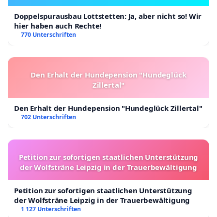
Doppelspurausbau Lottstetten: Ja, aber nicht so! Wir
hier haben auch Rechte!
770 Unterschriften
Den Erhalt der Hundepension "Hundeglück
Zillertal"
Den Erhalt der Hundepension "Hundeglück Zillertal"
702 Unterschriften
Petition zur sofortigen staatlichen Unterstützung
der Wolfsträne Leipzig in der Trauerbewältigung
Petition zur sofortigen staatlichen Unterstützung
der Wolfsträne Leipzig in der Trauerbewältigung
1 127 Unterschriften