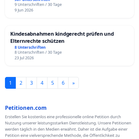
9 Unterschriften / 30 Tage
9 Jun 2026
Kindesabnahmen kindgerecht prüfen und
Elternrechte schützen
8 Unterschriften
8 Unterschriften / 30 Tage
23 Jul 2026
1
2
3
4
5
6
»
Petitionen.com
Erstellen Sie kostenlos eine professionelle online Petition durch
Nutzung unserer leistungsstarken Dienstleistung. Unsere Petitionen
werden täglich in den Medien erwähnt. Daher ist die Aufgabe einer
Petition eine vielversprechende Methode, die Öffentlichkeit zu