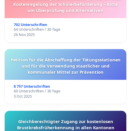
Kostenregelung der Schülerbeförderung – Bitte
um Überprüfung und Alternativen
702 Unterschriften
64 Unterschriften / 30 Tage
26 Nov 2025
Petition für die Abschaffung der Tötungsstationen
und für die Verwendung staatlicher und
kommunaler Mittel zur Prävention
8 757 Unterschriften
60 Unterschriften / 30 Tage
3 Oct 2025
Gleichberechtigter Zugang zur kostenlosen
Brustkrebsfrüherkennung in allen Kantonen