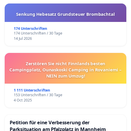
Senkung Hebesatz Grundsteuer Brombachtal
174 Unterschriften
174 Unterschriften / 30 Tage
14 Jul 2026
Zerstören Sie nicht Finnlands besten
Campingplatz, Ounaskoski Camping in Rovaniemi –
NEIN zum Umzug!
1 111 Unterschriften
153 Unterschriften / 30 Tage
4 Oct 2025
Petition für eine Verbesserung der
Parksituation am Pfalzplatz in Mannheim