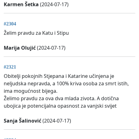
Karmen Šetka
(2024-07-17)
#2304
Želim pravdu za Katu i Stipu
Marija Olujić
(2024-07-17)
#2321
Obitelji pokojnih Stjepana i Katarine učinjena je
neljudska nepravda, a 100% kriva osoba za smrt istih,
ima mogućnost bijega.
Želimo pravdu za ova dva mlada zivota. A dotična
ubojica je potencijalna opasnost za vanjski svijet
Sanja Šalinović
(2024-07-17)