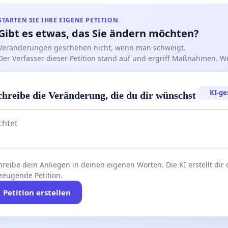
STARTEN SIE IHRE EIGENE PETITION
Gibt es etwas, das Sie ändern möchten?
Veränderungen geschehen nicht, wenn man schweigt.
Der Verfasser dieser Petition stand auf und ergriff Maßnahmen. W
KI-ge
chreibe die Veränderung, die du dir wünschst
reibe dein Anliegen in deinen eigenen Worten. Die KI erstellt dir
zeugende Petition.
Petition erstellen