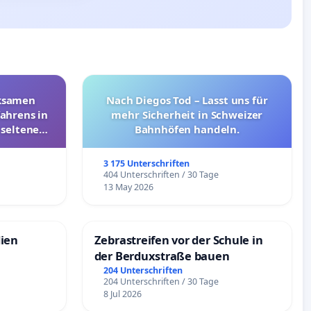
rksamen
Nach Diegos Tod – Lasst uns für
ahrens in
mehr Sicherheit in Schweizer
 seltenen
Bahnhöfen handeln.
nkungen
3 175 Unterschriften
e
404 Unterschriften / 30 Tage
13 May 2026
dien
Zebrastreifen vor der Schule in
der Berduxstraße bauen
204 Unterschriften
204 Unterschriften / 30 Tage
8 Jul 2026