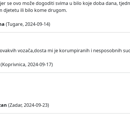
jer se ovo može dogoditi svima u bilo koje doba dana, tjed
djetetu ili bilo kome drugom.
na
(Tugare, 2024-09-14)
 ovakvih vozača,dosta mi je korumpiranih i nesposobnih suda
(Koprivnica, 2024-09-17)
zan
(Zadar, 2024-09-23)