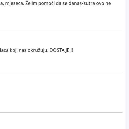
na, mjeseca. Želim pomoći da se danas/sutra ovo ne
ca koji nas okružuju. DOSTA JE!!!