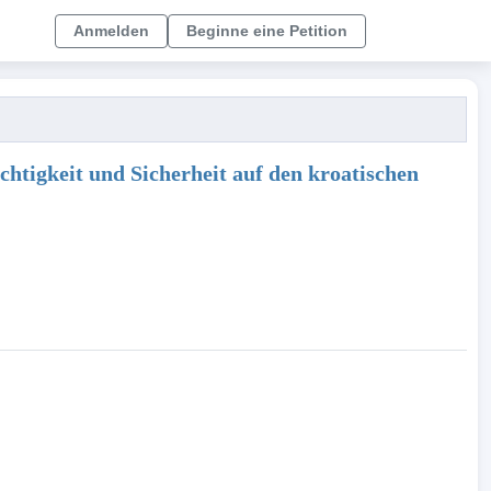
Anmelden
Beginne eine Petition
htigkeit und Sicherheit auf den kroatischen