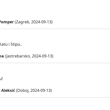
 Pomper
(Zagreb, 2024-09-13)
tu i Stipu..
na
(Jastrebarsko, 2024-09-13)
u!
 Aleksić
(Doboj, 2024-09-13)