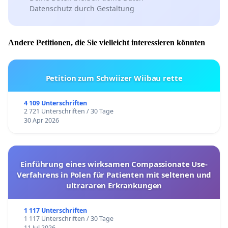
Datenschutz durch Gestaltung
Andere Petitionen, die Sie vielleicht interessieren könnten
Petition zum Schwiizer Wiibau rette
4 109 Unterschriften
2 721 Unterschriften / 30 Tage
30 Apr 2026
Einführung eines wirksamen Compassionate Use-
Verfahrens in Polen für Patienten mit seltenen und
ultrararen Erkrankungen
1 117 Unterschriften
1 117 Unterschriften / 30 Tage
11 Jul 2026