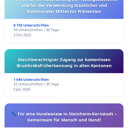
und für die Verwendung staatlicher und
kommunaler Mittel zur Prävention
8 758 Unterschriften
59 Unterschriften / 30 Tage
3 Oct 2025
Gleichberechtigter Zugang zur kostenlosen
Brustkrebsfrüherkennung in allen Kantonen
1 646 Unterschriften
32 Unterschriften / 30 Tage
5 Jan 2026
🐾 Für eine Hundewiese in Steinheim-Kernstadt –
Gemeinsam für Mensch und Hund!