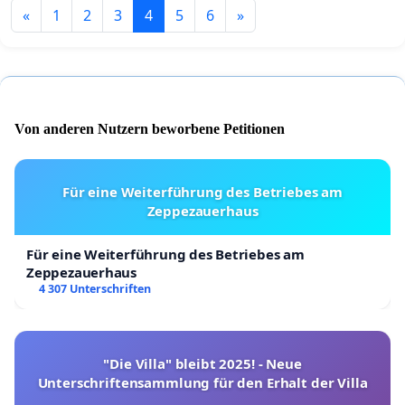
«
1
2
3
4
5
6
»
Von anderen Nutzern beworbene Petitionen
Für eine Weiterführung des Betriebes am
Zeppezauerhaus
Für eine Weiterführung des Betriebes am
Zeppezauerhaus
4 307 Unterschriften
"Die Villa" bleibt 2025! - Neue
Unterschriftensammlung für den Erhalt der Villa