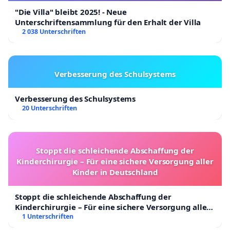
"Die Villa" bleibt 2025! - Neue
Unterschriftensammlung für den Erhalt der Villa
2 038 Unterschriften
Verbesserung des Schulsystems
Verbesserung des Schulsystems
20 Unterschriften
Stoppt die schleichende Abschaffung der
Kinderchirurgie – Für eine sichere Versorgung aller
Kinder in Deutschland
Stoppt die schleichende Abschaffung der
Kinderchirurgie – Für eine sichere Versorgung aller
Kinder in Deutschland
1 Unterschriften