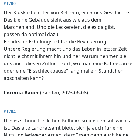
#1700
Der Kiosk ist ein Teil von Kelheim, ein Stück Geschichte.
Das kleine Gebäude sieht aus wie aus dem
Märchenland. Und die Leckereien, die es da gibt,
passen da optimal dazu.
Ein idealer Erholungsort für die Bevölkerung.
Unsere Regierung macht uns das Leben in letzter Zeit
nicht leicht mit ihrem hin und her, warum nehmen sie
uns auch diesen Zufluchtsort, wo man eine Kaffeepause
oder eine "Eisschleckpause" lang mal ein Stündchen
abschalten kann?
Corinna Bauer
(Painten, 2023-06-08)
#1704
Dieses schöne Fleckchen Kelheim so bleiben soll wie es
ist. Das alte Landratsamt bietet sich ja auch für eine
Nutzung jedweder Art an, da müssen dann auch keine