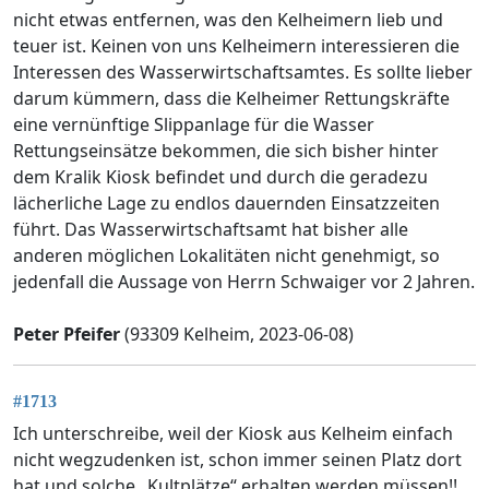
nicht etwas entfernen, was den Kelheimern lieb und
teuer ist. Keinen von uns Kelheimern interessieren die
Interessen des Wasserwirtschaftsamtes. Es sollte lieber
darum kümmern, dass die Kelheimer Rettungskräfte
eine vernünftige Slippanlage für die Wasser
Rettungseinsätze bekommen, die sich bisher hinter
dem Kralik Kiosk befindet und durch die geradezu
lächerliche Lage zu endlos dauernden Einsatzzeiten
führt. Das Wasserwirtschaftsamt hat bisher alle
anderen möglichen Lokalitäten nicht genehmigt, so
jedenfall die Aussage von Herrn Schwaiger vor 2 Jahren.
Peter Pfeifer
(93309 Kelheim, 2023-06-08)
#1713
Ich unterschreibe, weil der Kiosk aus Kelheim einfach
nicht wegzudenken ist, schon immer seinen Platz dort
hat und solche „Kultplätze“ erhalten werden müssen!!