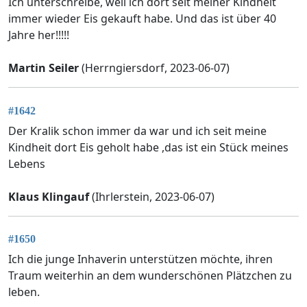
Ich unterschreibe, weil ich dort seit meiner Kindheit
immer wieder Eis gekauft habe. Und das ist über 40
Jahre her!!!!!
Martin Seiler
(Herrngiersdorf, 2023-06-07)
#1642
Der Kralik schon immer da war und ich seit meine
Kindheit dort Eis geholt habe ,das ist ein Stück meines
Lebens
Klaus Klingauf
(Ihrlerstein, 2023-06-07)
#1650
Ich die junge Inhaverin unterstützen möchte, ihren
Traum weiterhin an dem wunderschönen Plätzchen zu
leben.