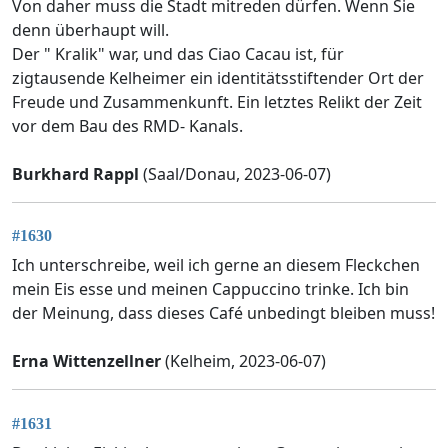
Von daher muss die Stadt mitreden dürfen. Wenn Sie
denn überhaupt will.
Der " Kralik" war, und das Ciao Cacau ist, für
zigtausende Kelheimer ein identitätsstiftender Ort der
Freude und Zusammenkunft. Ein letztes Relikt der Zeit
vor dem Bau des RMD- Kanals.
Burkhard Rappl
(Saal/Donau, 2023-06-07)
#1630
Ich unterschreibe, weil ich gerne an diesem Fleckchen
mein Eis esse und meinen Cappuccino trinke. Ich bin
der Meinung, dass dieses Café unbedingt bleiben muss!
Erna Wittenzellner
(Kelheim, 2023-06-07)
#1631