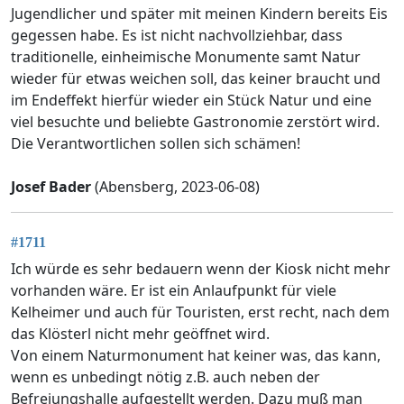
Jugendlicher und später mit meinen Kindern bereits Eis
gegessen habe. Es ist nicht nachvollziehbar, dass
traditionelle, einheimische Monumente samt Natur
wieder für etwas weichen soll, das keiner braucht und
im Endeffekt hierfür wieder ein Stück Natur und eine
viel besuchte und beliebte Gastronomie zerstört wird.
Die Verantwortlichen sollen sich schämen!
Josef Bader
(Abensberg, 2023-06-08)
#1711
Ich würde es sehr bedauern wenn der Kiosk nicht mehr
vorhanden wäre. Er ist ein Anlaufpunkt für viele
Kelheimer und auch für Touristen, erst recht, nach dem
das Klösterl nicht mehr geöffnet wird.
Von einem Naturmonument hat keiner was, das kann,
wenn es unbedingt nötig z.B. auch neben der
Befreiungshalle aufgestellt werden. Dazu muß man