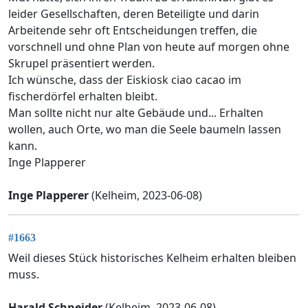
leider Gesellschaften, deren Beteiligte und darin
Arbeitende sehr oft Entscheidungen treffen, die
vorschnell und ohne Plan von heute auf morgen ohne
Skrupel präsentiert werden.
Ich wünsche, dass der Eiskiosk ciao cacao im
fischerdörfel erhalten bleibt.
Man sollte nicht nur alte Gebäude und... Erhalten
wollen, auch Orte, wo man die Seele baumeln lassen
kann.
Inge Plapperer
Inge Plapperer
(Kelheim, 2023-06-08)
#1663
Weil dieses Stück historisches Kelheim erhalten bleiben
muss.
Harald Schneider
(Kelheim, 2023-06-08)