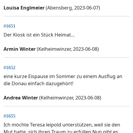
Louisa Englmeier
(Abensberg, 2023-06-07)
#1651
Der Kiosk ist ein Stück Heimat…
Armin Winter
(Kelheimwinzer, 2023-06-08)
#1652
eine kurze Eispause im Sommer zu einem Ausflug an
die Donau einfach dazugehört!
Andrea Winter
(Kelheimwinzer, 2023-06-08)
#1655
Ich möchte Teresa leipold unterstützen, weil sie den
Mut hatte, sich ihren Traum zu erfüllen.Nun gibt es