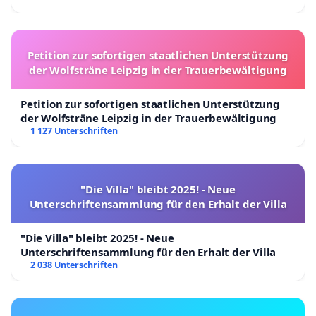
Petition zur sofortigen staatlichen Unterstützung
der Wolfsträne Leipzig in der Trauerbewältigung
Petition zur sofortigen staatlichen Unterstützung
der Wolfsträne Leipzig in der Trauerbewältigung
1 127 Unterschriften
"Die Villa" bleibt 2025! - Neue
Unterschriftensammlung für den Erhalt der Villa
"Die Villa" bleibt 2025! - Neue
Unterschriftensammlung für den Erhalt der Villa
2 038 Unterschriften