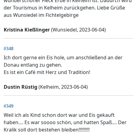
wunderschöner Fleck Erde in Kelheim ist. Dadurch wird
der Tourismus in Kelheim zurückgehen. Liebe Grüße
aus Wunsiedel im Fichtelgebirge
Kristina Kießlinger
(Wunsiedel, 2023-06-04)
#348
Ich dort gerne ein Eis hole, um anschließend an der
Donau entlang zu gehen.
Es ist ein Café mit Herz und Tradition!
Dustin Rüstig
(Kelheim, 2023-06-04)
#349
Weil ich als Kind schon dort war und Eis gekauft
haben.... Es war soooo schön, und hatten Spaß.... Der
Kralik soll dort bestehen bleiben!!!!!!!!!