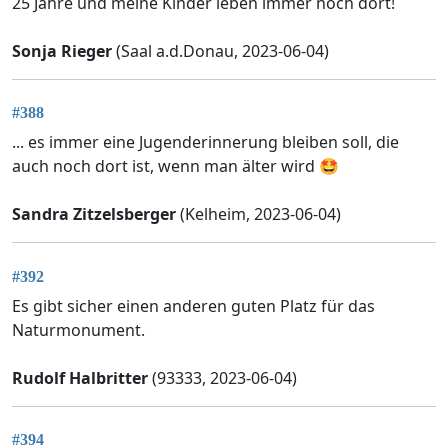
25 Jahre und meine Kinder leben immer noch dort!
Sonja Rieger
(Saal a.d.Donau, 2023-06-04)
#388
... es immer eine Jugenderinnerung bleiben soll, die
auch noch dort ist, wenn man älter wird 🤩
Sandra Zitzelsberger
(Kelheim, 2023-06-04)
#392
Es gibt sicher einen anderen guten Platz für das
Naturmonument.
Rudolf Halbritter
(93333, 2023-06-04)
#394