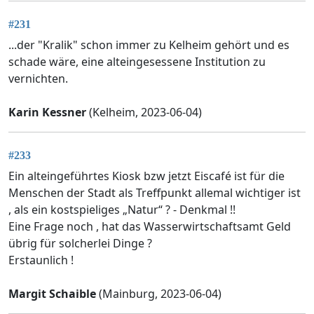
#231
...der "Kralik" schon immer zu Kelheim gehört und es
schade wäre, eine alteingesessene Institution zu
vernichten.
Karin Kessner
(Kelheim, 2023-06-04)
#233
Ein alteingeführtes Kiosk bzw jetzt Eiscafé ist für die
Menschen der Stadt als Treffpunkt allemal wichtiger ist
, als ein kostspieliges „Natur“ ? - Denkmal !!
Eine Frage noch , hat das Wasserwirtschaftsamt Geld
übrig für solcherlei Dinge ?
Erstaunlich !
Margit Schaible
(Mainburg, 2023-06-04)