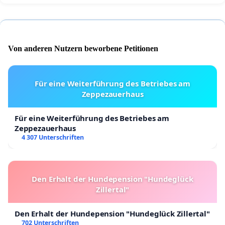
Von anderen Nutzern beworbene Petitionen
Für eine Weiterführung des Betriebes am
Zeppezauerhaus
Für eine Weiterführung des Betriebes am
Zeppezauerhaus
4 307 Unterschriften
Den Erhalt der Hundepension "Hundeglück
Zillertal"
Den Erhalt der Hundepension "Hundeglück Zillertal"
702 Unterschriften