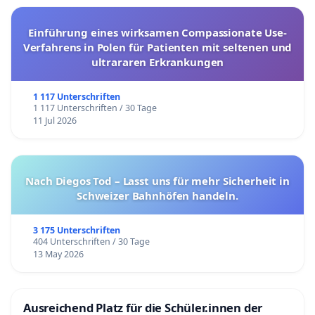
Einführung eines wirksamen Compassionate Use-
Verfahrens in Polen für Patienten mit seltenen und
ultrararen Erkrankungen
1 117 Unterschriften
1 117 Unterschriften / 30 Tage
11 Jul 2026
Nach Diegos Tod – Lasst uns für mehr Sicherheit in
Schweizer Bahnhöfen handeln.
3 175 Unterschriften
404 Unterschriften / 30 Tage
13 May 2026
Ausreichend Platz für die Schüler.innen der