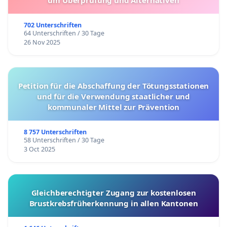
um Überprüfung und Alternativen
702 Unterschriften
64 Unterschriften / 30 Tage
26 Nov 2025
Petition für die Abschaffung der Tötungsstationen
und für die Verwendung staatlicher und
kommunaler Mittel zur Prävention
8 757 Unterschriften
58 Unterschriften / 30 Tage
3 Oct 2025
Gleichberechtigter Zugang zur kostenlosen
Brustkrebsfrüherkennung in allen Kantonen