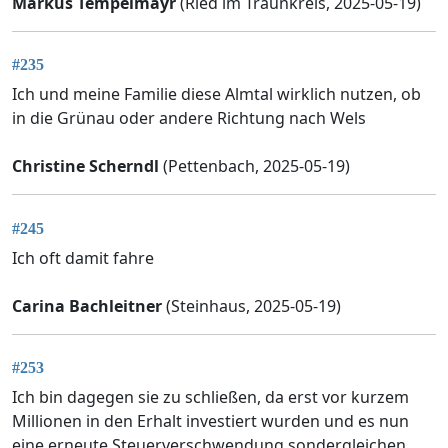
Markus Tempelmayr
(Ried im Traunkreis, 2025-05-19)
#235
Ich und meine Familie diese Almtal wirklich nutzen, ob
in die Grünau oder andere Richtung nach Wels
Christine Scherndl
(Pettenbach, 2025-05-19)
#245
Ich oft damit fahre
Carina Bachleitner
(Steinhaus, 2025-05-19)
#253
Ich bin dagegen sie zu schließen, da erst vor kurzem
Millionen in den Erhalt investiert wurden und es nun
eine erneute Steuerverschwendung sondergleichen