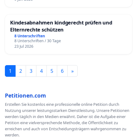
Kindesabnahmen kindgerecht prüfen und
Elternrechte schützen
8 Unterschriften
8 Unterschriften / 30 Tage
23 Jul 2026
1
2
3
4
5
6
»
Petitionen.com
Erstellen Sie kostenlos eine professionelle online Petition durch
Nutzung unserer leistungsstarken Dienstleistung. Unsere Petitionen
werden täglich in den Medien erwähnt. Daher ist die Aufgabe einer
Petition eine vielversprechende Methode, die Öffentlichkeit zu
erreichen und auch von Entscheidungsträgern wahrgenommen zu
werden.