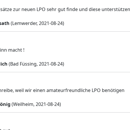
nsätze zur neuen LPO sehr gut finde und diese unterstütze
sath
(Lemwerder, 2021-08-24)
inn macht !
lich
(Bad Füssing, 2021-08-24)
hreibe, weil wir einen amateurfreundliche LPO benötigen
önig
(Weilheim, 2021-08-24)