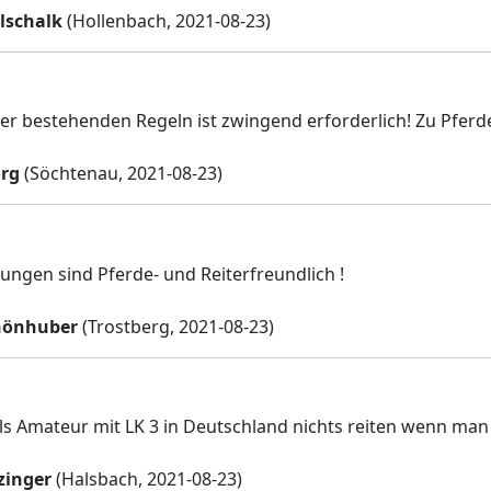
lschalk
(Hollenbach, 2021-08-23)
r bestehenden Regeln ist zwingend erforderlich! Zu Pferd
org
(Söchtenau, 2021-08-23)
ungen sind Pferde- und Reiterfreundlich !
hönhuber
(Trostberg, 2021-08-23)
s Amateur mit LK 3 in Deutschland nichts reiten wenn man 
zinger
(Halsbach, 2021-08-23)