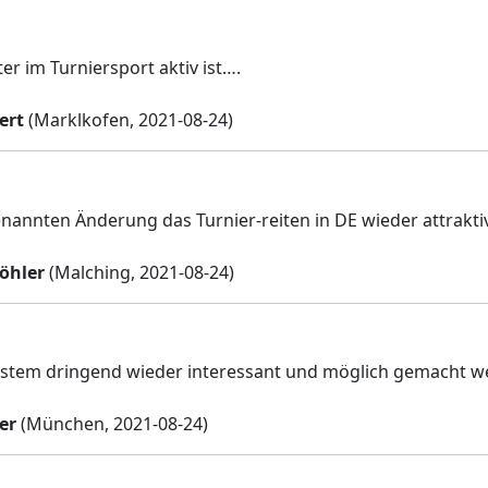
er im Turniersport aktiv ist….
ert
(Marklkofen, 2021-08-24)
nannten Änderung das Turnier-reiten in DE wieder attraktiv
Köhler
(Malching, 2021-08-24)
stem dringend wieder interessant und möglich gemacht w
er
(München, 2021-08-24)