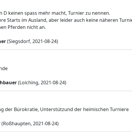
 in D keinen spass mehr macht, Turnier zu nennen.
ere Starts im Ausland, aber leider auch keine näheren Turni
nen Pferden nicht an.
ner
(Siegsdorf, 2021-08-24)
inde
öhbauer
(Loiching, 2021-08-24)
ng der Bürokratie, Unterstützund der heimischen Turniere
r
(Roßhaupten, 2021-08-24)