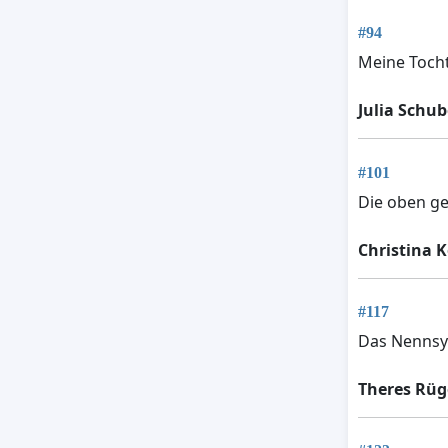
#94
Meine Tocht
Julia Schub
#101
Die oben ge
Christina 
#117
Das Nennsy
Theres Rüg