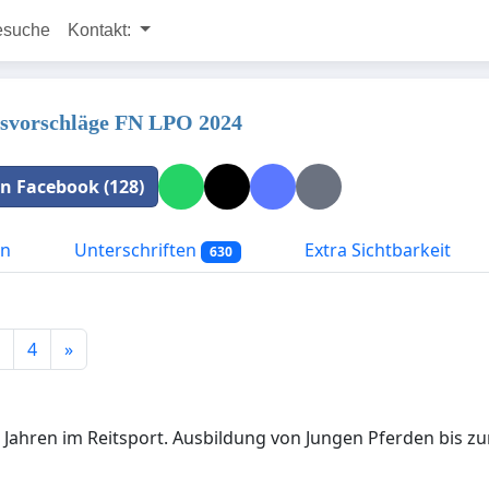
esuche
Kontakt:
svorschläge FN LPO 2024
 in Facebook (128)
on
Unterschriften
Extra Sichtbarkeit
630
4
»
0 Jahren im Reitsport. Ausbildung von Jungen Pferden bis 