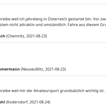
hreibe weil ich jahrelang in Österreich gestartet bin. Vor 
tem nicht attraktiv und umständlich. Fahre aus diesem G
ach
(Chemnitz, 2021-08-23)
immermann
(Neuseußlitz, 2021-08-23)
hreibe weil mir der Amateursport grundsätzlich wichtig ist.
ahl
(Kodersdorf, 2021-08-24)