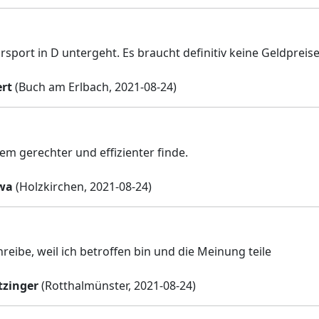
sport in D untergeht. Es braucht definitiv keine Geldpreis
ert
(Buch am Erlbach, 2021-08-24)
tem gerechter und effizienter finde.
wa
(Holzkirchen, 2021-08-24)
reibe, weil ich betroffen bin und die Meinung teile
tzinger
(Rotthalmünster, 2021-08-24)