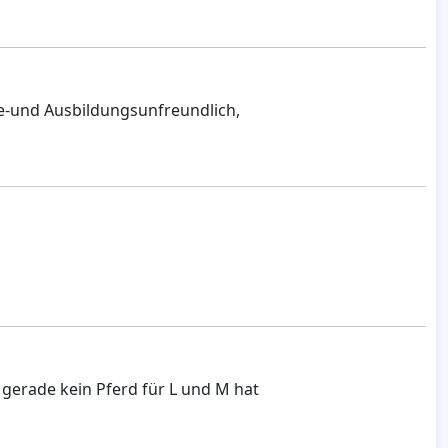
e-und Ausbildungsunfreundlich,
gerade kein Pferd für L und M hat