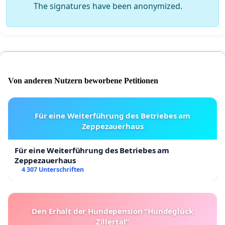
The signatures have been anonymized.
Von anderen Nutzern beworbene Petitionen
Für eine Weiterführung des Betriebes am
Zeppezauerhaus
Für eine Weiterführung des Betriebes am
Zeppezauerhaus
4 307 Unterschriften
Den Erhalt der Hundepension "Hundeglück
Zillertal"