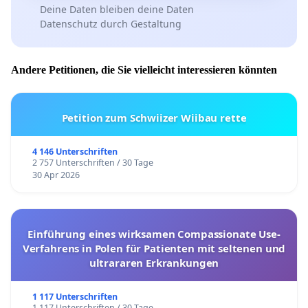
Deine Daten bleiben deine Daten
Datenschutz durch Gestaltung
Andere Petitionen, die Sie vielleicht interessieren könnten
Petition zum Schwiizer Wiibau rette
4 146 Unterschriften
2 757 Unterschriften / 30 Tage
30 Apr 2026
Einführung eines wirksamen Compassionate Use-
Verfahrens in Polen für Patienten mit seltenen und
ultrararen Erkrankungen
1 117 Unterschriften
1 117 Unterschriften / 30 Tage