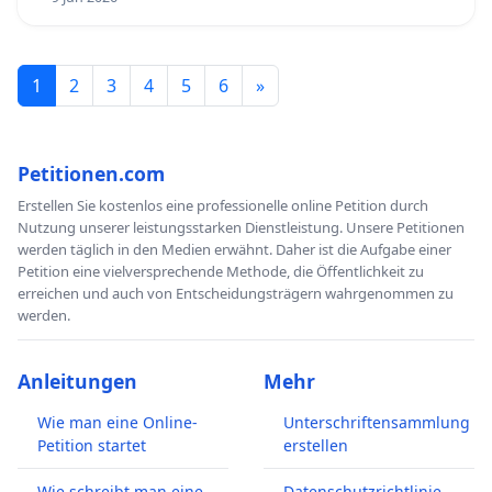
1
2
3
4
5
6
»
Petitionen.com
Erstellen Sie kostenlos eine professionelle online Petition durch
Nutzung unserer leistungsstarken Dienstleistung. Unsere Petitionen
werden täglich in den Medien erwähnt. Daher ist die Aufgabe einer
Petition eine vielversprechende Methode, die Öffentlichkeit zu
erreichen und auch von Entscheidungsträgern wahrgenommen zu
werden.
Anleitungen
Mehr
Wie man eine Online-
Unterschriftensammlung
Petition startet
erstellen
Wie schreibt man eine
Datenschutzrichtlinie