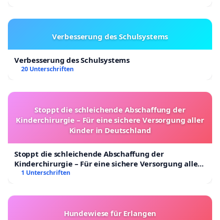
Verbesserung des Schulsystems
Verbesserung des Schulsystems
20 Unterschriften
Stoppt die schleichende Abschaffung der
Kinderchirurgie – Für eine sichere Versorgung aller
Kinder in Deutschland
Stoppt die schleichende Abschaffung der
Kinderchirurgie – Für eine sichere Versorgung aller
Kinder in Deutschland
1 Unterschriften
Hundewiese für Erlangen