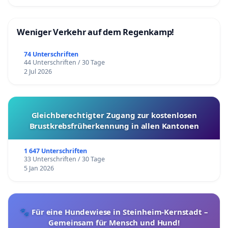
Weniger Verkehr auf dem Regenkamp!
74 Unterschriften
44 Unterschriften / 30 Tage
2 Jul 2026
Gleichberechtigter Zugang zur kostenlosen
Brustkrebsfrüherkennung in allen Kantonen
1 647 Unterschriften
33 Unterschriften / 30 Tage
5 Jan 2026
🐾 Für eine Hundewiese in Steinheim-Kernstadt –
Gemeinsam für Mensch und Hund!