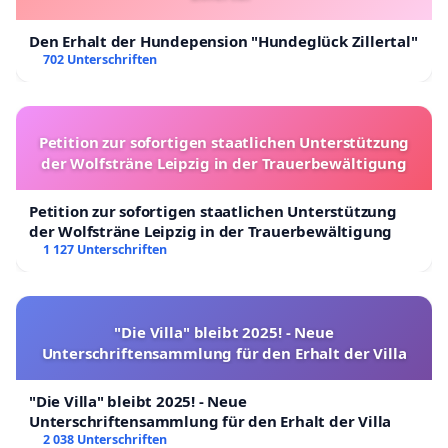
Den Erhalt der Hundepension "Hundeglück Zillertal"
702 Unterschriften
Petition zur sofortigen staatlichen Unterstützung
der Wolfsträne Leipzig in der Trauerbewältigung
Petition zur sofortigen staatlichen Unterstützung
der Wolfsträne Leipzig in der Trauerbewältigung
1 127 Unterschriften
"Die Villa" bleibt 2025! - Neue
Unterschriftensammlung für den Erhalt der Villa
"Die Villa" bleibt 2025! - Neue
Unterschriftensammlung für den Erhalt der Villa
2 038 Unterschriften