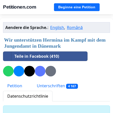
Petitionen.com
Beginne eine Petition
Aendere die Sprache.
:
English
,
Română
Wir unterstützen Hermina im Kampf mit dem
Jungendamt in Dänemark
Teile in Facebook (410)
Petition
Unterschriften
4 167
Datenschutzrichtlinie