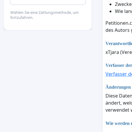
Zwecke,
Wie lan
Wählen Sie eine Zahlungsmethode, um
fortzufahren.
Petitionen.
des Autors
Verantwortli
xTjara (Vere
Verfasser der
Verfasser d
Änderungen d
Diese Daten
ändert, we
verwendet w
Wie werden m