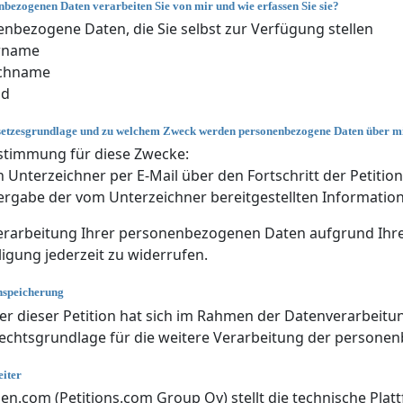
bezogenen Daten verarbeiten Sie von mir und wie erfassen Sie sie?
nbezogene Daten, die Sie selbst zur Verfügung stellen
rname
chname
nd
setzesgrundlage und zu welchem Zweck werden personenbezogene Daten über mi
stimmung für diese Zwecke:
 Unterzeichner per E-Mail über den Fortschritt der Petitio
rgabe der vom Unterzeichner bereitgestellten Information
rarbeitung Ihrer personenbezogenen Daten aufgrund Ihrer 
ligung jederzeit zu widerrufen.
nspeicherung
er dieser Petition hat sich im Rahmen der Datenverarbeitun
echtsgrundlage für die weitere Verarbeitung der persone
iter
nen.com (Petitions.com Group Oy) stellt die technische Plat