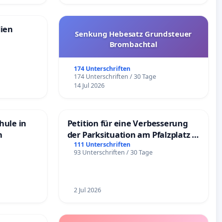
dien
Senkung Hebesatz Grundsteuer
Brombachtal
174 Unterschriften
174 Unterschriften / 30 Tage
14 Jul 2026
hule in
Petition für eine Verbesserung
n
der Parksituation am Pfalzplatz in
Mannheim
111 Unterschriften
93 Unterschriften / 30 Tage
2 Jul 2026