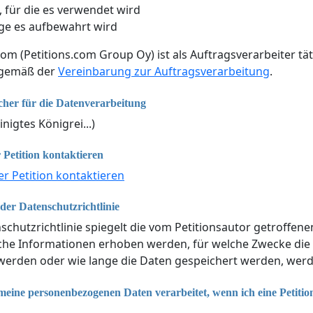
 für die es verwendet wird
ge es aufbewahrt wird
com (Petitions.com Group Oy) ist als Auftragsverarbeiter tät
 gemäß der
Vereinbarung zur Auftragsverarbeitung
.
cher für die Datenverarbeitung
inigtes Königrei...)
 Petition kontaktieren
er Petition kontaktieren
er Datenschutzrichtlinie
schutzrichtlinie spiegelt die vom Petitionsautor getroffen
lche Informationen erhoben werden, für welche Zwecke di
erden oder wie lange die Daten gespeichert werden, werde
eine personenbezogenen Daten verarbeitet, wenn ich eine Petitio