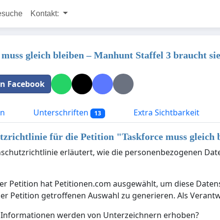
esuche
Kontakt:
 muss gleich bleiben – Manhunt Staffel 3 braucht sie
 in Facebook
on
Unterschriften
Extra Sichtbarkeit
13
zrichtlinie für die Petition "
Taskforce muss gleich 
schutzrichtlinie erläutert, wie die personenbezogenen Dat
er Petition hat Petitionen.com ausgewählt, um diese Date
der Petition getroffenen Auswahl zu generieren. Als Verantw
 Informationen werden von Unterzeichnern erhoben?