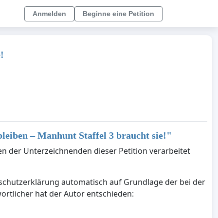
Anmelden
Beginne eine Petition
!
bleiben – Manhunt Staffel 3 braucht sie!
"
en der Unterzeichnenden dieser Petition verarbeitet
nschutzerklärung automatisch auf Grundlage der bei der
ortlicher hat der Autor entschieden: