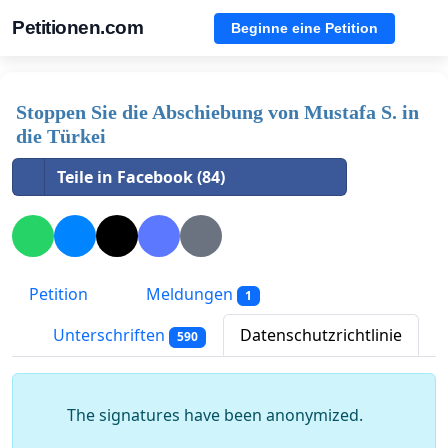
Petitionen.com
Beginne eine Petition
Stoppen Sie die Abschiebung von Mustafa S. in
die Türkei
Teile in Facebook (84)
Petition
Meldungen
1
Unterschriften
Datenschutzrichtlinie
590
The signatures have been anonymized.