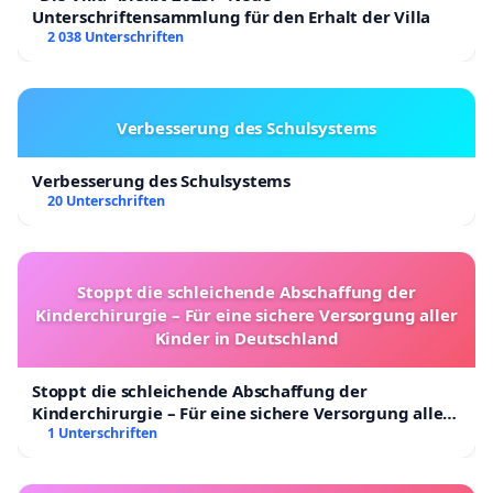
Unterschriftensammlung für den Erhalt der Villa
2 038 Unterschriften
Verbesserung des Schulsystems
Verbesserung des Schulsystems
20 Unterschriften
Stoppt die schleichende Abschaffung der
Kinderchirurgie – Für eine sichere Versorgung aller
Kinder in Deutschland
Stoppt die schleichende Abschaffung der
Kinderchirurgie – Für eine sichere Versorgung aller
Kinder in Deutschland
1 Unterschriften