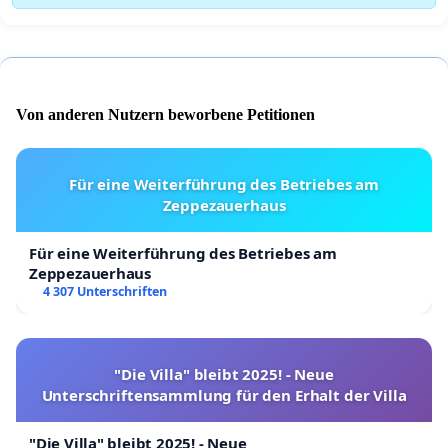
Von anderen Nutzern beworbene Petitionen
Für eine Weiterführung des Betriebes am
Zeppezauerhaus
Für eine Weiterführung des Betriebes am
Zeppezauerhaus
4 307 Unterschriften
"Die Villa" bleibt 2025! - Neue
Unterschriftensammlung für den Erhalt der Villa
"Die Villa" bleibt 2025! - Neue