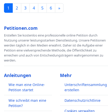
1
2
3
4
5
6
»
Petitionen.com
Erstellen Sie kostenlos eine professionelle online Petition durch
Nutzung unserer leistungsstarken Dienstleistung. Unsere Petitionen
werden täglich in den Medien erwähnt. Daher ist die Aufgabe einer
Petition eine vielversprechende Methode, die Öffentlichkeit zu
erreichen und auch von Entscheidungsträgern wahrgenommen zu
werden.
Anleitungen
Mehr
Wie man eine Online-
Unterschriftensammlung
Petition startet
erstellen
Wie schreibt man eine
Datenschutzrichtlinie
Petition?
Cookies verwalten