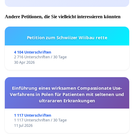
Andere Petitionen, die Sie vielleicht interessieren könnten
Petition zum Schwiizer Wiibau rette
4 104 Unterschriften
2 716 Unterschriften / 30 Tage
30 Apr 2026
Einführung eines wirksamen Compassionate Use-
Verfahrens in Polen für Patienten mit seltenen und
ultrararen Erkrankungen
1 117 Unterschriften
1 117 Unterschriften / 30 Tage
11 Jul 2026