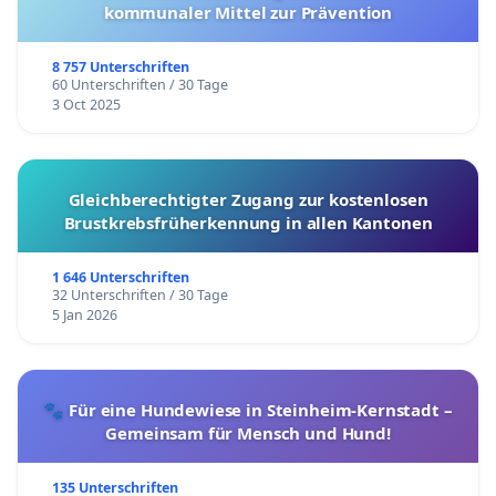
kommunaler Mittel zur Prävention
8 757 Unterschriften
60 Unterschriften / 30 Tage
3 Oct 2025
Gleichberechtigter Zugang zur kostenlosen
Brustkrebsfrüherkennung in allen Kantonen
1 646 Unterschriften
32 Unterschriften / 30 Tage
5 Jan 2026
🐾 Für eine Hundewiese in Steinheim-Kernstadt –
Gemeinsam für Mensch und Hund!
135 Unterschriften