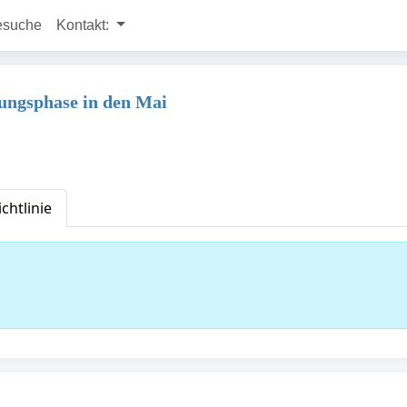
esuche
Kontakt:
fungsphase in den Mai
chtlinie