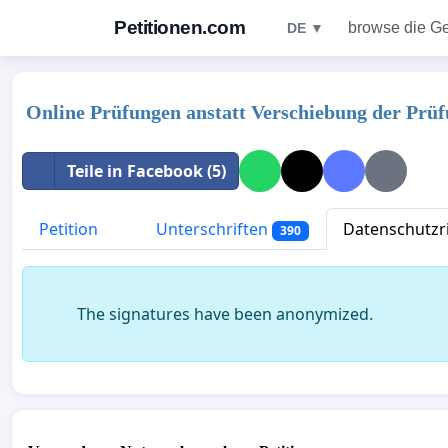
Petitionen.com
browse die G
DE ▼
Online Prüfungen anstatt Verschiebung der Prü
Teile in Facebook (5)
Petition
Unterschriften
Datenschutzri
390
The signatures have been anonymized.