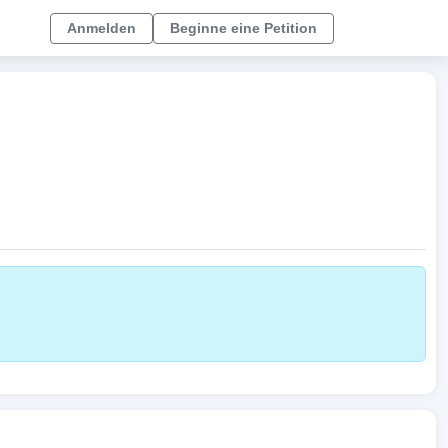
Anmelden
Beginne eine Petition