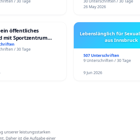
hriften / 30 Tage
30 Unterschriften / 30 Tage
26 May 2026
ein öffentliches
Lebenslänglich für Sexual
d mit Sportzentrum
aus Innsbruck
chriften
hriften / 30 Tage
507 Unterschriften
9 Unterschriften / 30 Tage
6
9 Jun 2026
ung unserer leistungsstarken
t. Daher ist die Aufgabe einer