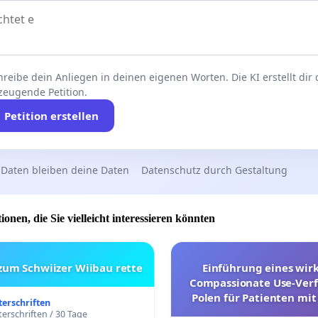
reibe dein Anliegen in deinen eigenen Worten. Die KI erstellt dir
zeugende Petition.
Petition erstellen
 Daten bleiben deine Daten
Datenschutz durch Gestaltung
ionen, die Sie vielleicht interessieren könnten
 zum Schwiizer Wiibau rette
Einführung eines wi
Compassionate Use-Verf
Polen für Patienten mit
terschriften
und ultrararen Erkra
erschriften / 30 Tage