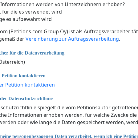
 Informationen werden von Unterzeichnern erhoben?
 für die es verwendet wird
ge es aufbewahrt wird
com (Petitions.com Group Oy) ist als Auftragsverarbeiter tät
 gemäß der
Vereinbarung zur Auftragsverarbeitung
.
cher für die Datenverarbeitung
Österreich)
 Petition kontaktieren
er Petition kontaktieren
er Datenschutzrichtlinie
schutzrichtlinie spiegelt die vom Petitionsautor getroffen
lche Informationen erhoben werden, für welche Zwecke di
erden oder wie lange die Daten gespeichert werden, werde
eine personenbezogenen Daten verarbeitet, wenn ich eine Petitio