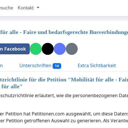
esuche
Kontakt:
 für alle - Faire und bedarfsgerechte Busverbindung
 in Facebook
on
Unterschriften
Extra Sichtbarkeit
14
zrichtlinie für die Petition "
Mobilität für alle - F
für alle
"
schutzrichtlinie erläutert, wie die personenbezogenen Dat
er Petition hat Petitionen.com ausgewählt, um diese Date
der Petition getroffenen Auswahl zu generieren. Als Verantw