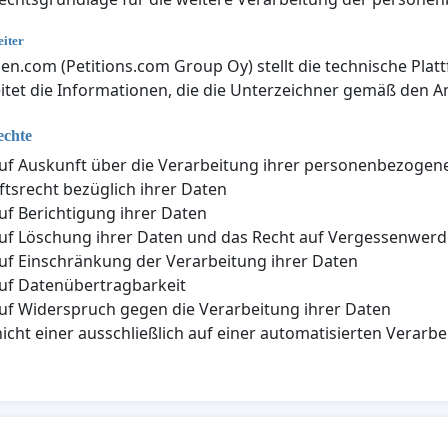
iter
nen.com (Petitions.com Group Oy) stellt die technische Plat
itet die Informationen, die die Unterzeichner gemäß den An
echte
uf Auskunft über die Verarbeitung ihrer personenbezogen
tsrecht bezüglich ihrer Daten
uf Berichtigung ihrer Daten
uf Löschung ihrer Daten und das Recht auf Vergessenwer
uf Einschränkung der Verarbeitung ihrer Daten
uf Datenübertragbarkeit
uf Widerspruch gegen die Verarbeitung ihrer Daten
nicht einer ausschließlich auf einer automatisierten Vera