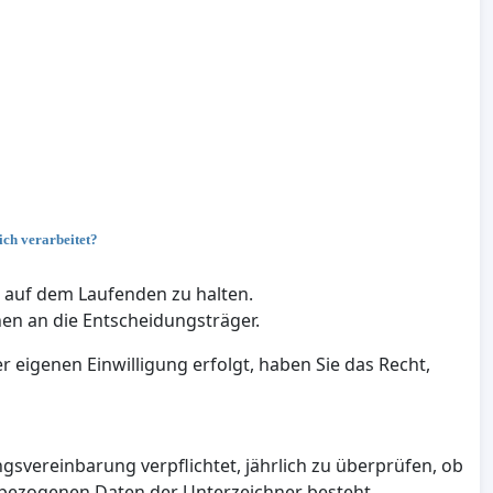
ch verarbeitet?
n auf dem Laufenden zu halten.
en an die Entscheidungsträger.
eigenen Einwilligung erfolgt, haben Sie das Recht,
gsvereinbarung verpflichtet, jährlich zu überprüfen, ob
nbezogenen Daten der Unterzeichner besteht.