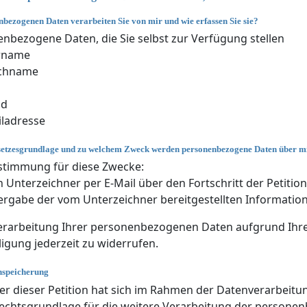
bezogenen Daten verarbeiten Sie von mir und wie erfassen Sie sie?
nbezogene Daten, die Sie selbst zur Verfügung stellen
rname
chname
nd
ladresse
setzesgrundlage und zu welchem Zweck werden personenbezogene Daten über mi
stimmung für diese Zwecke:
 Unterzeichner per E-Mail über den Fortschritt der Petitio
rgabe der vom Unterzeichner bereitgestellten Information
rarbeitung Ihrer personenbezogenen Daten aufgrund Ihrer 
ligung jederzeit zu widerrufen.
nspeicherung
er dieser Petition hat sich im Rahmen der Datenverarbeitun
echtsgrundlage für die weitere Verarbeitung der persone