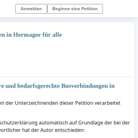
Anmelden
Beginne eine Petition
en in Hermagor für alle
aire und bedarfsgerechte Busverbindungen in
en der Unterzeichnenden dieser Petition verarbeitet
nschutzerklärung automatisch auf Grundlage der bei der
ortlicher hat der Autor entschieden: