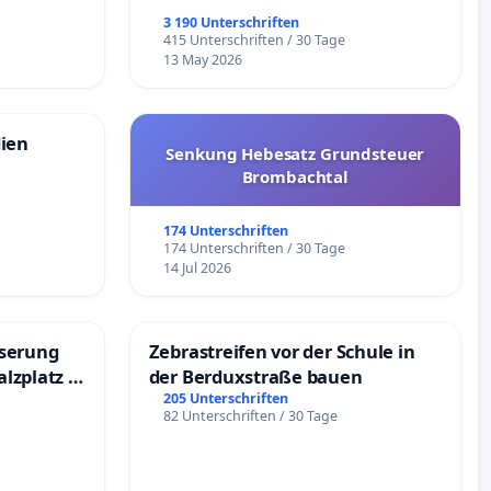
3 190 Unterschriften
e
415 Unterschriften / 30 Tage
13 May 2026
dien
Senkung Hebesatz Grundsteuer
Brombachtal
174 Unterschriften
174 Unterschriften / 30 Tage
14 Jul 2026
sserung
Zebrastreifen vor der Schule in
lzplatz in
der Berduxstraße bauen
205 Unterschriften
82 Unterschriften / 30 Tage