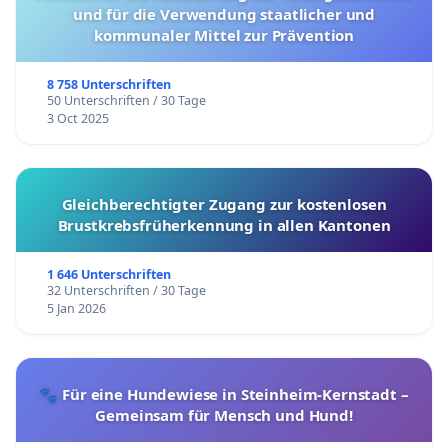
und für die Verwendung staatlicher und
kommunaler Mittel zur Prävention
8 758 Unterschriften
50 Unterschriften / 30 Tage
3 Oct 2025
Gleichberechtigter Zugang zur kostenlosen
Brustkrebsfrüherkennung in allen Kantonen
1 646 Unterschriften
32 Unterschriften / 30 Tage
5 Jan 2026
🐾 Für eine Hundewiese in Steinheim-Kernstadt –
Gemeinsam für Mensch und Hund!