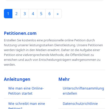
1
2
3
4
5
6
»
Petitionen.com
Erstellen Sie kostenlos eine professionelle online Petition durch
Nutzung unserer leistungsstarken Dienstleistung. Unsere Petitionen
werden täglich in den Medien erwähnt. Daher ist die Aufgabe einer
Petition eine vielversprechende Methode, die Öffentlichkeit zu
erreichen und auch von Entscheidungsträgern wahrgenommen zu
werden.
Anleitungen
Mehr
Wie man eine Online-
Unterschriftensammlung
Petition startet
erstellen
Wie schreibt man eine
Datenschutzrichtlinie
Petition?