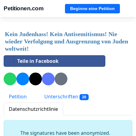
Petitionen.com
Beginne eine Petition
Kein Judenhass! Kein Antisemitismus! Nie
wieder Verfolgung und Ausgrenzung von Juden
weltweit!
Teile in Facebook
Petition
Unterschriften
20
Datenschutzrichtlinie
The signatures have been anonymized.