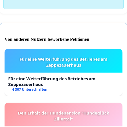
Von anderen Nutzern beworbene Petitionen
Für eine Weiterführung des Betriebes am
Zeppezauerhaus
Für eine Weiterführung des Betriebes am
Zeppezauerhaus
4 307 Unterschriften
Den Erhalt der Hundepension "Hundeglück
Zillertal"