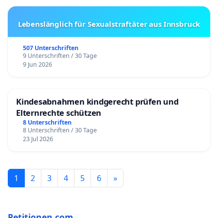
Lebenslänglich für Sexualstraftäter aus Innsbruck
507 Unterschriften
9 Unterschriften / 30 Tage
9 Jun 2026
Kindesabnahmen kindgerecht prüfen und
Elternrechte schützen
8 Unterschriften
8 Unterschriften / 30 Tage
23 Jul 2026
1
2
3
4
5
6
»
Petitionen.com