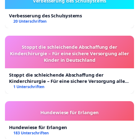
Verbesserung des Schulsystems
Verbesserung des Schulsystems
20 Unterschriften
Stoppt die schleichende Abschaffung der
Kinderchirurgie – Für eine sichere Versorgung aller
Kinder in Deutschland
Stoppt die schleichende Abschaffung der
Kinderchirurgie – Für eine sichere Versorgung aller
Kinder in Deutschland
1 Unterschriften
Hundewiese für Erlangen
Hundewiese für Erlangen
183 Unterschriften