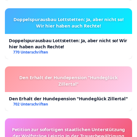
Doppelspurausbau Lottstetten: Ja, aber nicht so!
Wir hier haben auch Rechte!
Doppelspurausbau Lottstetten: Ja, aber nicht so! Wir
hier haben auch Rechte!
770 Unterschriften
Den Erhalt der Hundepension "Hundeglück
Zillertal"
Den Erhalt der Hundepension "Hundeglück Zillertal"
702 Unterschriften
Petition zur sofortigen staatlichen Unterstützung
der Wolfsträne Leipzig in der Trauerbewältigung