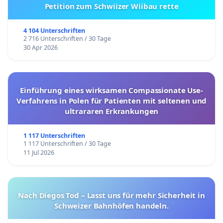
Petition zum Schwiizer Wiibau rette
4 104 Unterschriften
2 716 Unterschriften / 30 Tage
30 Apr 2026
Einführung eines wirksamen Compassionate Use-
Verfahrens in Polen für Patienten mit seltenen und
ultrararen Erkrankungen
1 117 Unterschriften
1 117 Unterschriften / 30 Tage
11 Jul 2026
Nach Diegos Tod – Lasst uns für mehr Sicherheit in
Schweizer Bahnhöfen handeln.