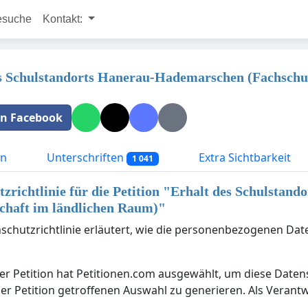
esuche
Kontakt:
s Schulstandorts Hanerau-Hademarschen (Fachschul
 in Facebook
on
Unterschriften
Extra Sichtbarkeit
1 041
zrichtlinie für die Petition "
Erhalt des Schulstand
chaft im ländlichen Raum)
"
schutzrichtlinie erläutert, wie die personenbezogenen Dat
er Petition hat Petitionen.com ausgewählt, um diese Date
der Petition getroffenen Auswahl zu generieren. Als Verantw