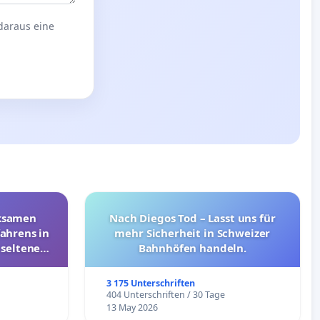
 daraus eine
rksamen
Nach Diegos Tod – Lasst uns für
ahrens in
mehr Sicherheit in Schweizer
 seltenen
Bahnhöfen handeln.
nkungen
3 175 Unterschriften
e
404 Unterschriften / 30 Tage
13 May 2026