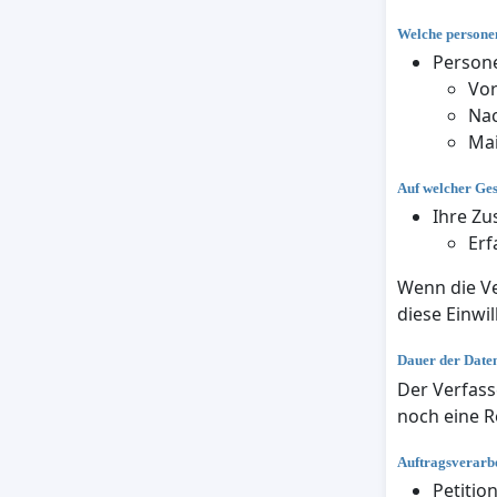
Welche personen
Persone
Vo
Na
Mai
Auf welcher Ge
Ihre Zu
Erf
Wenn die Ve
diese Einwil
Dauer der Date
Der Verfass
noch eine R
Auftragsverarbe
Petitio