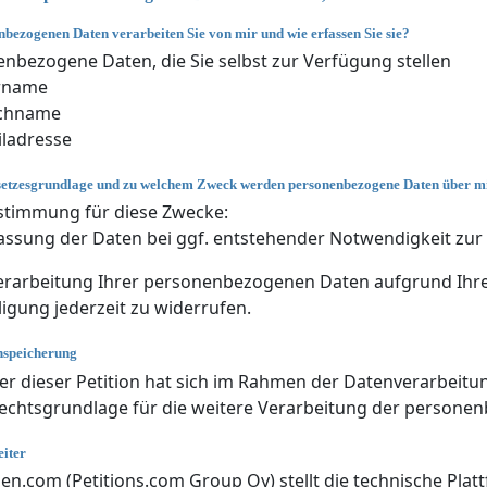
bezogenen Daten verarbeiten Sie von mir und wie erfassen Sie sie?
nbezogene Daten, die Sie selbst zur Verfügung stellen
rname
chname
ladresse
setzesgrundlage und zu welchem Zweck werden personenbezogene Daten über mi
stimmung für diese Zwecke:
assung der Daten bei ggf. entstehender Notwendigkeit zur 
rarbeitung Ihrer personenbezogenen Daten aufgrund Ihrer 
ligung jederzeit zu widerrufen.
nspeicherung
er dieser Petition hat sich im Rahmen der Datenverarbeitun
echtsgrundlage für die weitere Verarbeitung der persone
iter
nen.com (Petitions.com Group Oy) stellt die technische Plat