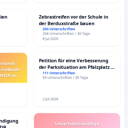
dien
Zebrastreifen vor der Schule in
der Berduxstraße bauen
204 Unterschriften
204 Unterschriften / 30 Tage
8 Jul 2026
Petition für eine Verbesserung
innlands
der Parksituation am Pfalzplatz in
unaskoski
Mannheim
111 Unterschriften
 NEIN zum
93 Unterschriften / 30 Tage
2 Jul 2026
ündigung
Unverhältnismäßige
 DB