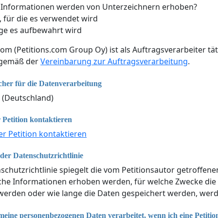
 Informationen werden von Unterzeichnern erhoben?
 für die es verwendet wird
ge es aufbewahrt wird
com (Petitions.com Group Oy) ist als Auftragsverarbeiter tät
 gemäß der
Vereinbarung zur Auftragsverarbeitung
.
cher für die Datenverarbeitung
 (Deutschland)
 Petition kontaktieren
er Petition kontaktieren
er Datenschutzrichtlinie
schutzrichtlinie spiegelt die vom Petitionsautor getroffen
lche Informationen erhoben werden, für welche Zwecke di
erden oder wie lange die Daten gespeichert werden, werde
eine personenbezogenen Daten verarbeitet, wenn ich eine Petitio