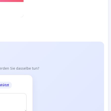
erden Sie dasselbe tun?
stützt