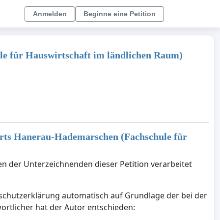
Anmelden
Beginne eine Petition
e für Hauswirtschaft im ländlichen Raum)
orts Hanerau-Hademarschen (Fachschule für
en der Unterzeichnenden dieser Petition verarbeitet
nschutzerklärung automatisch auf Grundlage der bei der
ortlicher hat der Autor entschieden: