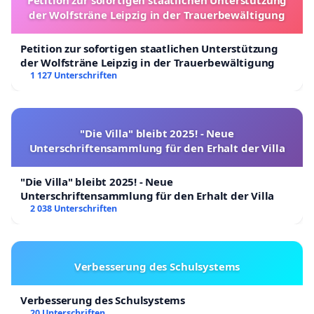
der Wolfsträne Leipzig in der Trauerbewältigung
Petition zur sofortigen staatlichen Unterstützung
der Wolfsträne Leipzig in der Trauerbewältigung
1 127 Unterschriften
"Die Villa" bleibt 2025! - Neue
Unterschriftensammlung für den Erhalt der Villa
"Die Villa" bleibt 2025! - Neue
Unterschriftensammlung für den Erhalt der Villa
2 038 Unterschriften
Verbesserung des Schulsystems
Verbesserung des Schulsystems
20 Unterschriften