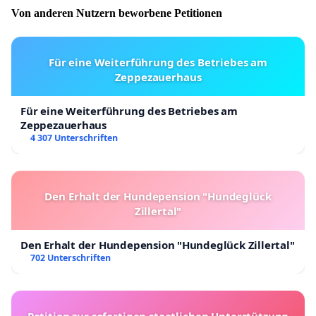
Von anderen Nutzern beworbene Petitionen
Für eine Weiterführung des Betriebes am
Zeppezauerhaus
Für eine Weiterführung des Betriebes am
Zeppezauerhaus
4 307 Unterschriften
Den Erhalt der Hundepension "Hundeglück
Zillertal"
Den Erhalt der Hundepension "Hundeglück Zillertal"
702 Unterschriften
Petition zur sofortigen staatlichen Unterstützung