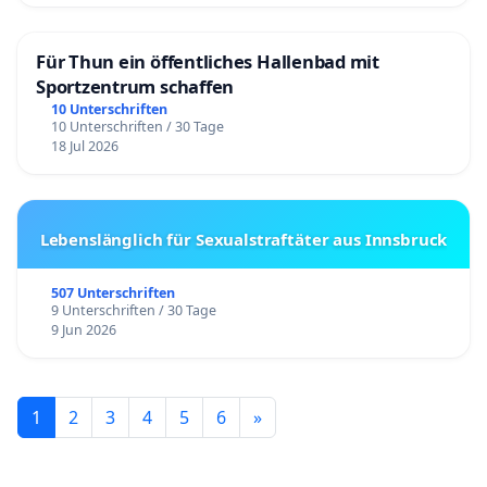
Für Thun ein öffentliches Hallenbad mit
Sportzentrum schaffen
10 Unterschriften
10 Unterschriften / 30 Tage
18 Jul 2026
Lebenslänglich für Sexualstraftäter aus Innsbruck
507 Unterschriften
9 Unterschriften / 30 Tage
9 Jun 2026
1
2
3
4
5
6
»