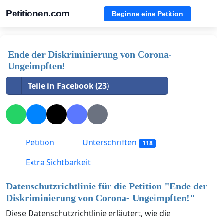
Petitionen.com
Beginne eine Petition
Ende der Diskriminierung von Corona-
Ungeimpften!
Teile in Facebook (23)
Petition
Unterschriften
118
Extra Sichtbarkeit
Datenschutzrichtlinie für die Petition "
Ende der
Diskriminierung von Corona- Ungeimpften!
"
Diese Datenschutzrichtlinie erläutert, wie die