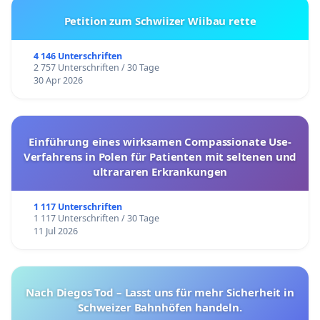
Petition zum Schwiizer Wiibau rette
4 146 Unterschriften
2 757 Unterschriften / 30 Tage
30 Apr 2026
Einführung eines wirksamen Compassionate Use-
Verfahrens in Polen für Patienten mit seltenen und
ultrararen Erkrankungen
1 117 Unterschriften
1 117 Unterschriften / 30 Tage
11 Jul 2026
Nach Diegos Tod – Lasst uns für mehr Sicherheit in
Schweizer Bahnhöfen handeln.