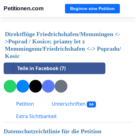
Petitionen.com
Beginne eine Petition
Direktflüge Friedrichshafen/Memmingen <-
>Poprad / Kosice; priamy let z
Memmingenu/Friedrichshafen <-> Popradu/
Kosic
Teile in Facebook (7)
Petition
Unterschriften
64
Extra Sichtbarkeit
Datenschutzrichtlinie für die Petition