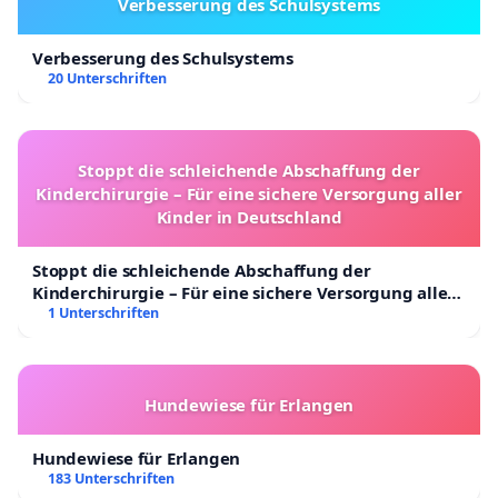
Verbesserung des Schulsystems
Verbesserung des Schulsystems
20 Unterschriften
Stoppt die schleichende Abschaffung der
Kinderchirurgie – Für eine sichere Versorgung aller
Kinder in Deutschland
Stoppt die schleichende Abschaffung der
Kinderchirurgie – Für eine sichere Versorgung aller
Kinder in Deutschland
1 Unterschriften
Hundewiese für Erlangen
Hundewiese für Erlangen
183 Unterschriften