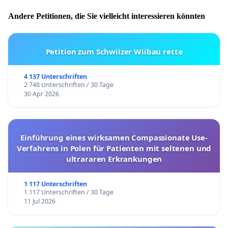
Andere Petitionen, die Sie vielleicht interessieren könnten
Petition zum Schwiizer Wiibau rette
4 137 Unterschriften
2 748 Unterschriften / 30 Tage
30 Apr 2026
Einführung eines wirksamen Compassionate Use-
Verfahrens in Polen für Patienten mit seltenen und
ultrararen Erkrankungen
1 117 Unterschriften
1 117 Unterschriften / 30 Tage
11 Jul 2026