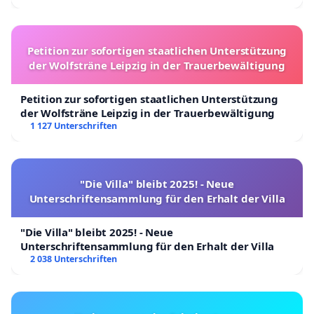
Petition zur sofortigen staatlichen Unterstützung
der Wolfsträne Leipzig in der Trauerbewältigung
Petition zur sofortigen staatlichen Unterstützung
der Wolfsträne Leipzig in der Trauerbewältigung
1 127 Unterschriften
"Die Villa" bleibt 2025! - Neue
Unterschriftensammlung für den Erhalt der Villa
"Die Villa" bleibt 2025! - Neue
Unterschriftensammlung für den Erhalt der Villa
2 038 Unterschriften