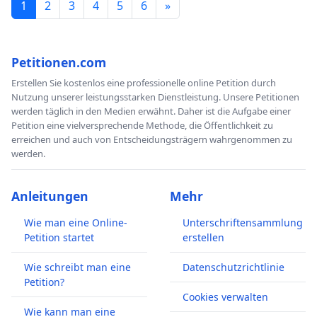
1
2
3
4
5
6
»
Petitionen.com
Erstellen Sie kostenlos eine professionelle online Petition durch
Nutzung unserer leistungsstarken Dienstleistung. Unsere Petitionen
werden täglich in den Medien erwähnt. Daher ist die Aufgabe einer
Petition eine vielversprechende Methode, die Öffentlichkeit zu
erreichen und auch von Entscheidungsträgern wahrgenommen zu
werden.
Anleitungen
Mehr
Wie man eine Online-
Unterschriftensammlung
Petition startet
erstellen
Wie schreibt man eine
Datenschutzrichtlinie
Petition?
Cookies verwalten
Wie kann man eine