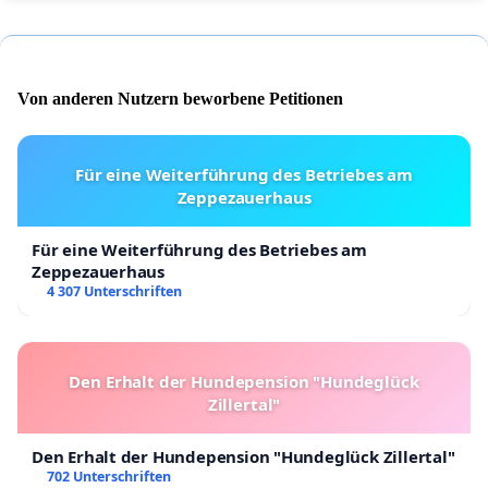
Von anderen Nutzern beworbene Petitionen
Für eine Weiterführung des Betriebes am
Zeppezauerhaus
Für eine Weiterführung des Betriebes am
Zeppezauerhaus
4 307 Unterschriften
Den Erhalt der Hundepension "Hundeglück
Zillertal"
Den Erhalt der Hundepension "Hundeglück Zillertal"
702 Unterschriften