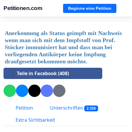
Petitionen.com
Beginne eine Petition
Anerkennung als Status geimpft mit Nachweis
wenn man sich mit dem Impfstoff von Prof.
Stöcker immunisiert hat und dass man bei
vorliegenden Antikörper keine Impfung
draufgesetzt bekommen möchte.
Teile in Facebook (408)
Petition
Unterschriften
2 250
Extra Sichtbarkeit