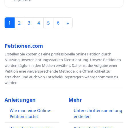
1
2
3
4
5
6
»
Petitionen.com
Erstellen Sie kostenlos eine professionelle online Petition durch
Nutzung unserer leistungsstarken Dienstleistung. Unsere Petitionen
werden täglich in den Medien erwähnt. Daher ist die Aufgabe einer
Petition eine vielversprechende Methode, die Öffentlichkeit zu
erreichen und auch von Entscheidungsträgern wahrgenommen zu
werden.
Anleitungen
Mehr
Wie man eine Online-
Unterschriftensammlung
Petition startet
erstellen