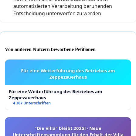
automatisierten Verarbeitung beruhenden
Entscheidung unterworfen zu werden
Von anderen Nutzern beworbene Petitionen
Für eine Weiterführung des Betriebes am
Zeppezauerhaus
Für eine Weiterführung des Betriebes am
Zeppezauerhaus
4 307 Unterschriften
"Die Villa" bleibt 2025! - Neue
Unterschriftensammlung für den Erhalt der Villa