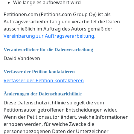
Wie lange es aufbewahrt wird
Petitionen.com (Petitions.com Group Oy) ist als
Auftragsverarbeiter tätig und verarbeitet die Daten
ausschließlich im Auftrag des Autors gemäß der
Vereinbarung zur Auftragsverarbeitung
.
Verantwortlicher für die Datenverarbeitung
David Vandeven
Verfasser der Petition kontaktieren
Verfasser der Petition kontaktieren
Änderungen der Datenschutzrichtlinie
Diese Datenschutzrichtlinie spiegelt die vom
Petitionsautor getroffenen Entscheidungen wider.
Wenn der Petitionsautor ändert, welche Informationen
erhoben werden, für welche Zwecke die
personenbezogenen Daten der Unterzeichner