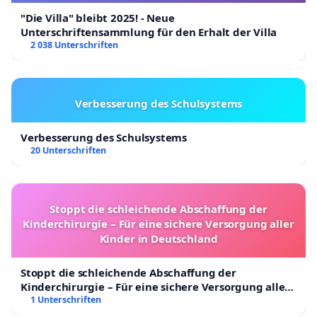
"Die Villa" bleibt 2025! - Neue
Unterschriftensammlung für den Erhalt der Villa
2 038 Unterschriften
Verbesserung des Schulsystems
Verbesserung des Schulsystems
20 Unterschriften
Stoppt die schleichende Abschaffung der
Kinderchirurgie – Für eine sichere Versorgung aller
Kinder in Deutschland
Stoppt die schleichende Abschaffung der
Kinderchirurgie – Für eine sichere Versorgung aller
Kinder in Deutschland
1 Unterschriften