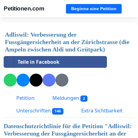
Petitionen.com
Beginne eine Petition
Adliswil: Verbesserung der
Fussgängersicherheit an der Zürichstrasse (die
Ampeln zwischen Aldi und Grütpark)
Teile in Facebook
Petition
Meldungen
2
Unterschriften
Extra Sichtbarkeit
146
Datenschutzrichtlinie für die Petition "
Adliswil:
Verbesserung der Fussgängersicherheit an der