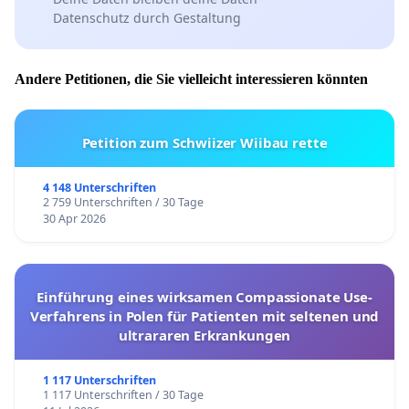
Datenschutz durch Gestaltung
Andere Petitionen, die Sie vielleicht interessieren könnten
Petition zum Schwiizer Wiibau rette
4 148 Unterschriften
2 759 Unterschriften / 30 Tage
30 Apr 2026
Einführung eines wirksamen Compassionate Use-
Verfahrens in Polen für Patienten mit seltenen und
ultrararen Erkrankungen
1 117 Unterschriften
1 117 Unterschriften / 30 Tage