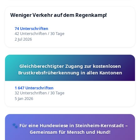
Weniger Verkehr auf dem Regenkamp!
74 Unterschriften
42 Unterschriften / 30 Tage
2 Jul 2026
Gleichberechtigter Zugang zur kostenlosen
Brustkrebsfrüherkennung in allen Kantonen
1 647 Unterschriften
32 Unterschriften / 30 Tage
5 Jan 2026
🐾 Für eine Hundewiese in Steinheim-Kernstadt –
Gemeinsam für Mensch und Hund!