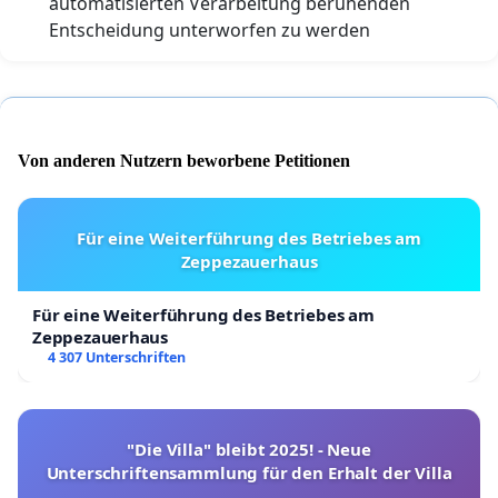
automatisierten Verarbeitung beruhenden
Entscheidung unterworfen zu werden
Von anderen Nutzern beworbene Petitionen
Für eine Weiterführung des Betriebes am
Zeppezauerhaus
Für eine Weiterführung des Betriebes am
Zeppezauerhaus
4 307 Unterschriften
"Die Villa" bleibt 2025! - Neue
Unterschriftensammlung für den Erhalt der Villa