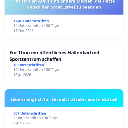
Petition an AUF 1 und andere Medien, die Hetze
gegen den Staat Israel zu beenden
1 040 Unterschriften
14 Unterschriften / 30 Tage
15 Dec 2023
Für Thun ein öffentliches Hallenbad mit
Sportzentrum schaffen
10 Unterschriften
10 Unterschriften / 30 Tage
18 Jul 2026
Lebenslänglich für Sexualstraftäter aus Innsbruck
507 Unterschriften
9 Unterschriften / 30 Tage
9 Jun 2026