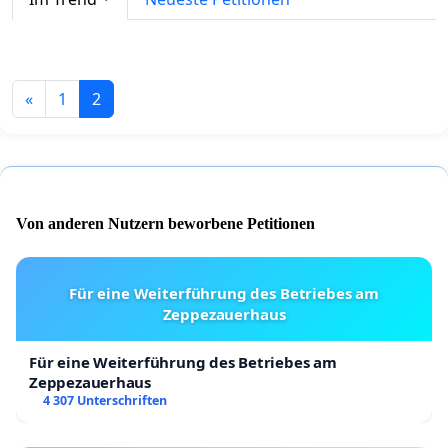
«
1
2
Von anderen Nutzern beworbene Petitionen
Für eine Weiterführung des Betriebes am
Zeppezauerhaus
Für eine Weiterführung des Betriebes am
Zeppezauerhaus
4 307 Unterschriften