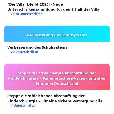
"Die Villa" bleibt 2025! - Neue
Unterschriftensammlung für den Erhalt der Villa
2 038 Unterschriften
Verbesserung des Schulsystems
Verbesserung des Schulsystems
20 Unterschriften
Stoppt die schleichende Abschaffung der
Kinderchirurgie – Für eine sichere Versorgung aller
Kinder in Deutschland
Stoppt die schleichende Abschaffung der
Kinderchirurgie – Für eine sichere Versorgung aller
Kinder in Deutschland
1 Unterschriften