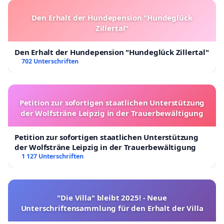
Den Erhalt der Hundepension "Hundeglück
Zillertal"
Den Erhalt der Hundepension "Hundeglück Zillertal"
702 Unterschriften
Petition zur sofortigen staatlichen Unterstützung
der Wolfsträne Leipzig in der Trauerbewältigung
Petition zur sofortigen staatlichen Unterstützung
der Wolfsträne Leipzig in der Trauerbewältigung
1 127 Unterschriften
"Die Villa" bleibt 2025! - Neue
Unterschriftensammlung für den Erhalt der Villa