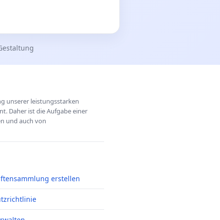
Gestaltung
ung unserer leistungsstarken
t. Daher ist die Aufgabe einer
hen und auch von
iftensammlung erstellen
zrichtlinie
erwalten