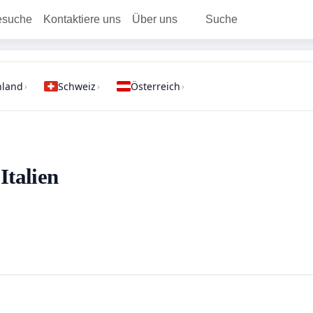
esuche
Kontaktiere uns
Über uns
Suche
hland
Schweiz
Österreich
›
›
›
Italien