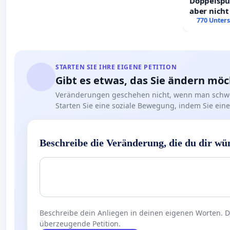
Doppelspur
aber nicht
Rechte!
770 Unters
STARTEN SIE IHRE EIGENE PETITION
Gibt es etwas, das Sie ändern mö
Veränderungen geschehen nicht, wenn man schwe
Starten Sie eine soziale Bewegung, indem Sie eine 
Beschreibe die Veränderung, die du dir wü
Beschreibe dein Anliegen in deinen eigenen Worten. Die
überzeugende Petition.