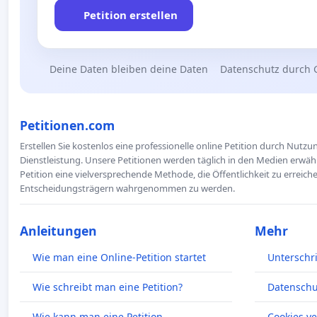
Petition erstellen
Deine Daten bleiben deine Daten
Datenschutz durch 
Petitionen.com
Erstellen Sie kostenlos eine professionelle online Petition durch Nutz
Dienstleistung. Unsere Petitionen werden täglich in den Medien erwähn
Petition eine vielversprechende Methode, die Öffentlichkeit zu erreic
Entscheidungsträgern wahrgenommen zu werden.
Anleitungen
Mehr
Wie man eine Online-Petition startet
Unterschr
Wie schreibt man eine Petition?
Datenschut
Wie kann man eine Petition
Cookies v