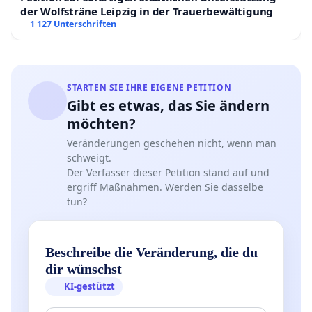
der Wolfsträne Leipzig in der Trauerbewältigung
1 127 Unterschriften
STARTEN SIE IHRE EIGENE PETITION
Gibt es etwas, das Sie ändern
möchten?
Veränderungen geschehen nicht, wenn man
schweigt.
Der Verfasser dieser Petition stand auf und
ergriff Maßnahmen. Werden Sie dasselbe
tun?
Beschreibe die Veränderung, die du
dir wünschst
KI-gestützt