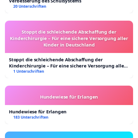
Verbesserung des Schulsystems
20 Unterschriften
Stoppt die schleichende Abschaffung der
Kinderchirurgie – Für eine sichere Versorgung aller
Kinder in Deutschland
Stoppt die schleichende Abschaffung der
Kinderchirurgie – Für eine sichere Versorgung aller
Kinder in Deutschland
1 Unterschriften
Hundewiese für Erlangen
Hundewiese für Erlangen
183 Unterschriften