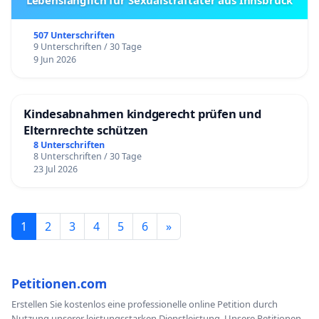
507 Unterschriften
9 Unterschriften / 30 Tage
9 Jun 2026
Kindesabnahmen kindgerecht prüfen und
Elternrechte schützen
8 Unterschriften
8 Unterschriften / 30 Tage
23 Jul 2026
1
2
3
4
5
6
»
Petitionen.com
Erstellen Sie kostenlos eine professionelle online Petition durch
Nutzung unserer leistungsstarken Dienstleistung. Unsere Petitionen