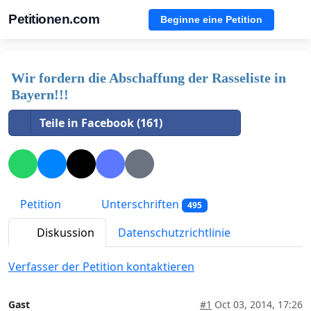
Petitionen.com
Beginne eine Petition
Wir fordern die Abschaffung der Rasseliste in
Bayern!!!
Teile in Facebook (161)
Petition
Unterschriften
495
Diskussion
Datenschutzrichtlinie
Verfasser der Petition kontaktieren
Gast
#1
Oct 03, 2014, 17:26