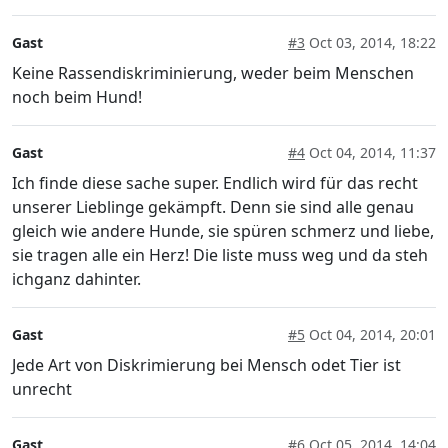
Gast
#3
Oct 03, 2014, 18:22
Keine Rassendiskriminierung, weder beim Menschen
noch beim Hund!
Gast
#4
Oct 04, 2014, 11:37
Ich finde diese sache super. Endlich wird für das recht
unserer Lieblinge gekämpft. Denn sie sind alle genau
gleich wie andere Hunde, sie spüren schmerz und liebe,
sie tragen alle ein Herz! Die liste muss weg und da steh
ichganz dahinter.
Gast
#5
Oct 04, 2014, 20:01
Jede Art von Diskrimierung bei Mensch odet Tier ist
unrecht
Gast
#6
Oct 05, 2014, 14:04