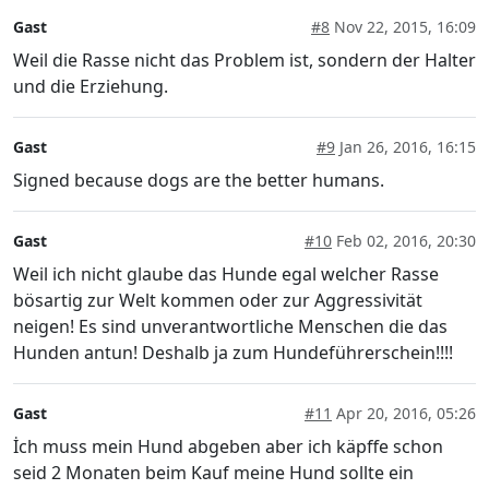
Gast
#8
Nov 22, 2015, 16:09
Weil die Rasse nicht das Problem ist, sondern der Halter
und die Erziehung.
Gast
#9
Jan 26, 2016, 16:15
Signed because dogs are the better humans.
Gast
#10
Feb 02, 2016, 20:30
Weil ich nicht glaube das Hunde egal welcher Rasse
bösartig zur Welt kommen oder zur Aggressivität
neigen! Es sind unverantwortliche Menschen die das
Hunden antun! Deshalb ja zum Hundeführerschein!!!!
Gast
#11
Apr 20, 2016, 05:26
İch muss mein Hund abgeben aber ich käpffe schon
seid 2 Monaten beim Kauf meine Hund sollte ein