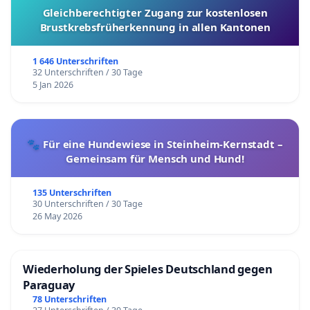
Gleichberechtigter Zugang zur kostenlosen
Brustkrebsfrüherkennung in allen Kantonen
1 646 Unterschriften
32 Unterschriften / 30 Tage
5 Jan 2026
🐾 Für eine Hundewiese in Steinheim-Kernstadt –
Gemeinsam für Mensch und Hund!
135 Unterschriften
30 Unterschriften / 30 Tage
26 May 2026
Wiederholung der Spieles Deutschland gegen
Paraguay
78 Unterschriften