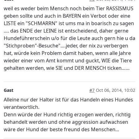
weil es weder beim Mensch noch beim Tier RASSISMUS
geben sollte und auch in BAYERN ein Verbot oder eine
LISTE ein "SCHMARRN" ist ums ma in boarisch zu sagen
…. das ENDE der LEINE ist entscheidend, daher gerne
Hundeführerschein u/o für die Leute auch gern hie u da
"Stichproben"-Besuche"….jeder, der nix zu verbergen
hat, würde kein Problem damit haben, wenn alle Jahre
wieder einer vom Amt kommt und guckt, WIE die Tiere
gehalten werden, wie SIE und DER MENSCH ticken……
Gast
#7
Oct 06, 2014, 10:02
Alleine nur der Halter ist für das Handeln eines Hundes
verantwortlich.
Denn würde der Hund richtig erzogen werden, richtig
behandelt werden und ohne aggression aufwachsen
wäre der Hund der beste freund des Menschen...