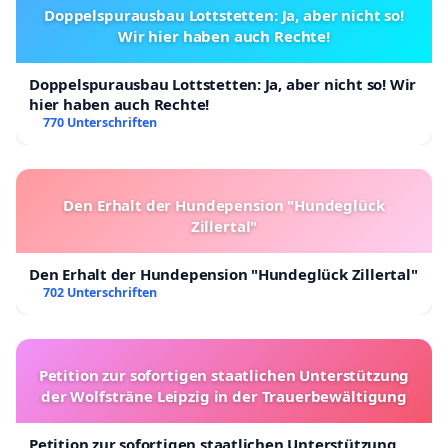
Doppelspurausbau Lottstetten: Ja, aber nicht so!
Wir hier haben auch Rechte!
Doppelspurausbau Lottstetten: Ja, aber nicht so! Wir
hier haben auch Rechte!
770 Unterschriften
Den Erhalt der Hundepension "Hundeglück
Zillertal"
Den Erhalt der Hundepension "Hundeglück Zillertal"
702 Unterschriften
Petition zur sofortigen staatlichen Unterstützung
der Wolfsträne Leipzig in der Trauerbewältigung
Petition zur sofortigen staatlichen Unterstützung