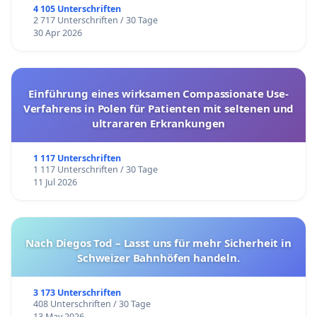
4 105 Unterschriften
2 717 Unterschriften / 30 Tage
30 Apr 2026
Einführung eines wirksamen Compassionate Use-
Verfahrens in Polen für Patienten mit seltenen und
ultrararen Erkrankungen
1 117 Unterschriften
1 117 Unterschriften / 30 Tage
11 Jul 2026
Nach Diegos Tod – Lasst uns für mehr Sicherheit in
Schweizer Bahnhöfen handeln.
3 173 Unterschriften
408 Unterschriften / 30 Tage
13 May 2026