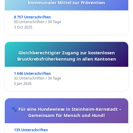
kommunaler Mittel zur Prävention
8 757 Unterschriften
60 Unterschriften / 30 Tage
3 Oct 2025
Gleichberechtigter Zugang zur kostenlosen
Brustkrebsfrüherkennung in allen Kantonen
1 646 Unterschriften
32 Unterschriften / 30 Tage
5 Jan 2026
🐾 Für eine Hundewiese in Steinheim-Kernstadt –
Gemeinsam für Mensch und Hund!
135 Unterschriften