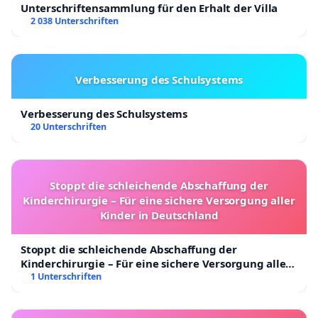
Unterschriftensammlung für den Erhalt der Villa
2 038 Unterschriften
Verbesserung des Schulsystems
Verbesserung des Schulsystems
20 Unterschriften
Stoppt die schleichende Abschaffung der
Kinderchirurgie – Für eine sichere Versorgung aller
Kinder in Deutschland
Stoppt die schleichende Abschaffung der
Kinderchirurgie – Für eine sichere Versorgung aller
Kinder in Deutschland
1 Unterschriften