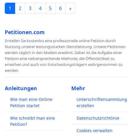
1
2
3
4
5
6
»
Petitionen.com
Erstellen Sie kostenlos eine professionelle online Petition durch
Nutzung unserer leistungsstarken Dienstleistung. Unsere Petitionen
werden täglich in den Medien erwähnt. Daher ist die Aufgabe einer
Petition eine vielversprechende Methode, die Öffentlichkeit zu
erreichen und auch von Entscheidungsträgern wahrgenommen zu
werden.
Anleitungen
Mehr
Wie man eine Online-
Unterschriftensammlung
Petition startet
erstellen
Wie schreibt man eine
Datenschutzrichtlinie
Petition?
Cookies verwalten