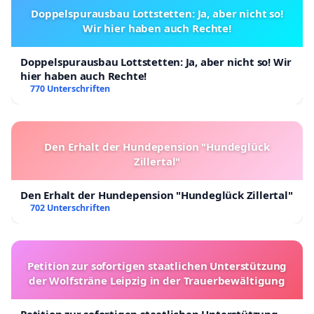
Doppelspurausbau Lottstetten: Ja, aber nicht so!
Wir hier haben auch Rechte!
Doppelspurausbau Lottstetten: Ja, aber nicht so! Wir
hier haben auch Rechte!
770 Unterschriften
Den Erhalt der Hundepension "Hundeglück
Zillertal"
Den Erhalt der Hundepension "Hundeglück Zillertal"
702 Unterschriften
Petition zur sofortigen staatlichen Unterstützung
der Wolfsträne Leipzig in der Trauerbewältigung