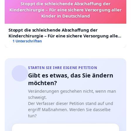
Stoppt die schleichende Abschaffung der
Kinderchirurgie – Für eine sichere Versorgung aller
Kinder in Deutschland
Stoppt die schleichende Abschaffung der
Kinderchirurgie – Für eine sichere Versorgung aller
Kinder in Deutschland
1 Unterschriften
STARTEN SIE IHRE EIGENE PETITION
Gibt es etwas, das Sie ändern
möchten?
Veränderungen geschehen nicht, wenn man
schweigt.
Der Verfasser dieser Petition stand auf und
ergriff Maßnahmen. Werden Sie dasselbe
tun?