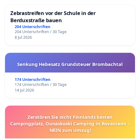
Zebrastreifen vor der Schule in der
Berduxstraße bauen
204 Unterschriften
204 Unterschriften / 30 Tage
8 Jul 2026
Senkung Hebesatz Grundsteuer Brombachtal
174 Unterschriften
174 Unterschriften / 30 Tage
14 Jul 2026
Zerstören Sie nicht Finnlands besten
Campingplatz, Ounaskoski Camping in Rovaniemi –
NEIN zum Umzug!