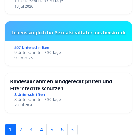
10 Unterschriften / 30 Tage
18 Jul 2026
Lebenslänglich für Sexualstraftäter aus Innsbruck
507 Unterschriften
9 Unterschriften / 30 Tage
9 Jun 2026
Kindesabnahmen kindgerecht prüfen und
Elternrechte schützen
8 Unterschriften
8 Unterschriften / 30 Tage
23 Jul 2026
1
2
3
4
5
6
»