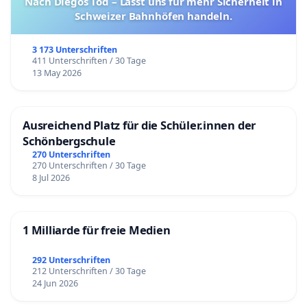
Nach Diegos Tod – Lasst uns für mehr Sicherheit in
Schweizer Bahnhöfen handeln.
3 173 Unterschriften
411 Unterschriften / 30 Tage
13 May 2026
Ausreichend Platz für die Schüler.innen der
Schönbergschule
270 Unterschriften
270 Unterschriften / 30 Tage
8 Jul 2026
1 Milliarde für freie Medien
292 Unterschriften
212 Unterschriften / 30 Tage
24 Jun 2026