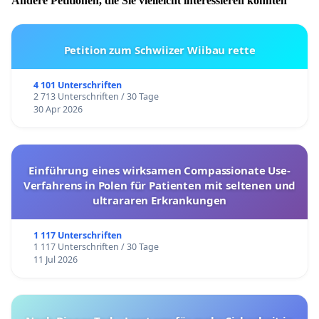
Andere Petitionen, die Sie vielleicht interessieren könnten
Petition zum Schwiizer Wiibau rette
4 101 Unterschriften
2 713 Unterschriften / 30 Tage
30 Apr 2026
Einführung eines wirksamen Compassionate Use-
Verfahrens in Polen für Patienten mit seltenen und
ultrararen Erkrankungen
1 117 Unterschriften
1 117 Unterschriften / 30 Tage
11 Jul 2026