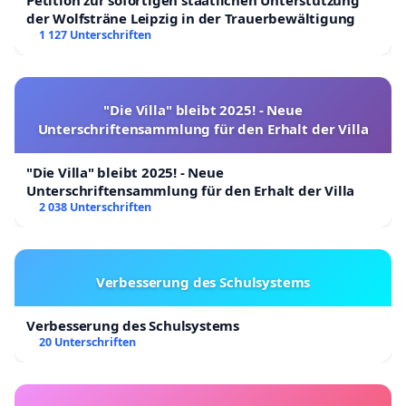
Petition zur sofortigen staatlichen Unterstützung
der Wolfsträne Leipzig in der Trauerbewältigung
1 127 Unterschriften
"Die Villa" bleibt 2025! - Neue
Unterschriftensammlung für den Erhalt der Villa
"Die Villa" bleibt 2025! - Neue
Unterschriftensammlung für den Erhalt der Villa
2 038 Unterschriften
Verbesserung des Schulsystems
Verbesserung des Schulsystems
20 Unterschriften