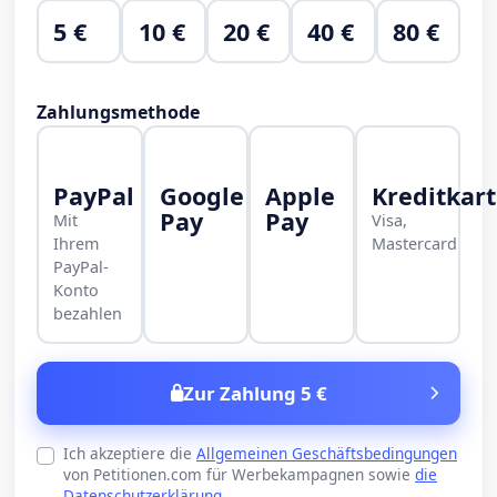
5 €
10 €
20 €
40 €
80 €
Zahlungsmethode
PayPal
Google
Apple
Kreditkar
Pay
Pay
Mit
Visa,
Ihrem
Mastercard
PayPal-
Konto
bezahlen
Zur Zahlung 5 €
Ich akzeptiere die
Allgemeinen Geschäftsbedingungen
von Petitionen.com für Werbekampagnen sowie
die
Datenschutzerklärung
.