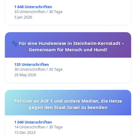
1 648 Unterschriften
33 Unterschriften / 30 Tage
5 Jan 2026
🐾 Für eine Hundewiese in Steinheim-Kernstadt –
Gemeinsam für Mensch und Hund!
135 Unterschriften
30 Unterschriften / 30 Tage
26 May 2026
Petition an AUF 1 und andere Medien, die Hetze
gegen den Staat Israel zu beenden
1 040 Unterschriften
14 Unterschriften / 30 Tage
15 Dec 2023