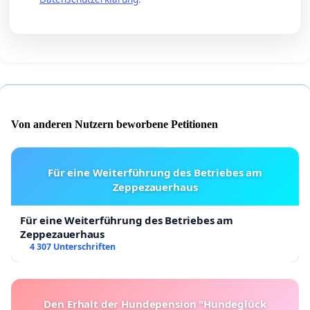
Von anderen Nutzern beworbene Petitionen
Für eine Weiterführung des Betriebes am
Zeppezauerhaus
Für eine Weiterführung des Betriebes am
Zeppezauerhaus
4 307 Unterschriften
Den Erhalt der Hundepension "Hundeglück