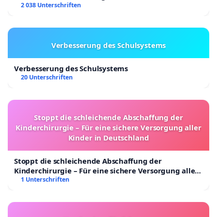
2 038 Unterschriften
Verbesserung des Schulsystems
Verbesserung des Schulsystems
20 Unterschriften
Stoppt die schleichende Abschaffung der
Kinderchirurgie – Für eine sichere Versorgung aller
Kinder in Deutschland
Stoppt die schleichende Abschaffung der
Kinderchirurgie – Für eine sichere Versorgung aller
Kinder in Deutschland
1 Unterschriften