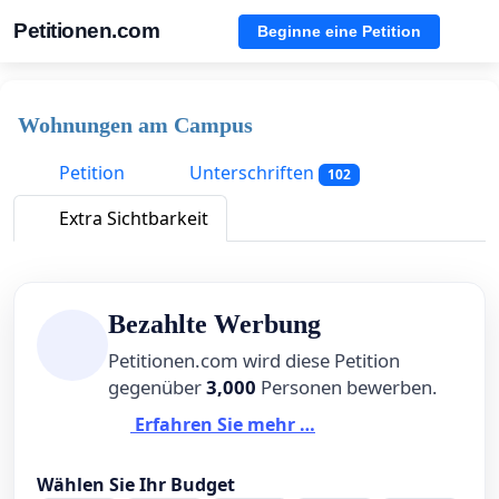
Petitionen.com
Beginne eine Petition
Wohnungen am Campus
Petition
Unterschriften
102
Extra Sichtbarkeit
Bezahlte Werbung
Petitionen.com wird diese Petition
gegenüber
3,000
Personen bewerben.
Erfahren Sie mehr …
Wählen Sie Ihr Budget