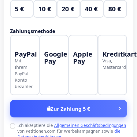
5 €
10 €
20 €
40 €
80 €
Zahlungsmethode
PayPal
Google
Apple
Kreditkar
Pay
Pay
Mit
Visa,
Ihrem
Mastercard
PayPal-
Konto
bezahlen
Zur Zahlung 5 €
Ich akzeptiere die
Allgemeinen Geschäftsbedingungen
von Petitionen.com für Werbekampagnen sowie
die
Datenschutzerklärung
.