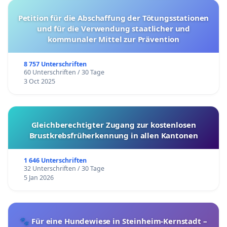
Petition für die Abschaffung der Tötungsstationen
und für die Verwendung staatlicher und
kommunaler Mittel zur Prävention
8 757 Unterschriften
60 Unterschriften / 30 Tage
3 Oct 2025
Gleichberechtigter Zugang zur kostenlosen
Brustkrebsfrüherkennung in allen Kantonen
1 646 Unterschriften
32 Unterschriften / 30 Tage
5 Jan 2026
🐾 Für eine Hundewiese in Steinheim-Kernstadt –