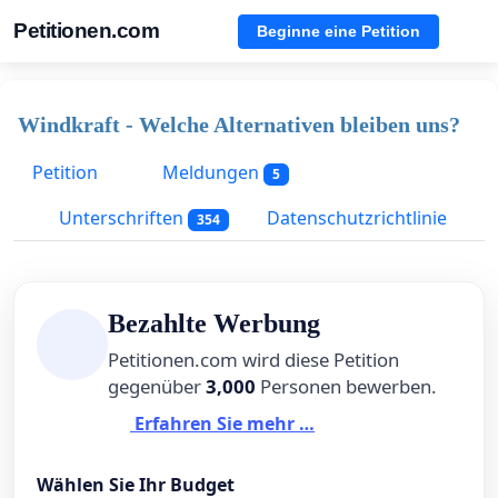
Petitionen.com
Beginne eine Petition
Windkraft - Welche Alternativen bleiben uns?
Petition
Meldungen
5
Unterschriften
Datenschutzrichtlinie
354
Bezahlte Werbung
Petitionen.com wird diese Petition
gegenüber
3,000
Personen bewerben.
Erfahren Sie mehr …
Wählen Sie Ihr Budget