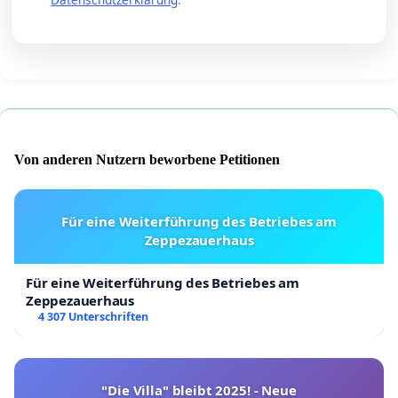
Von anderen Nutzern beworbene Petitionen
Für eine Weiterführung des Betriebes am
Zeppezauerhaus
Für eine Weiterführung des Betriebes am
Zeppezauerhaus
4 307 Unterschriften
"Die Villa" bleibt 2025! - Neue