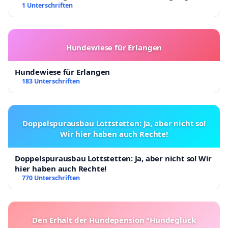
Kinder in Deutschland
1 Unterschriften
Hundewiese für Erlangen
Hundewiese für Erlangen
183 Unterschriften
Doppelspurausbau Lottstetten: Ja, aber nicht so!
Wir hier haben auch Rechte!
Doppelspurausbau Lottstetten: Ja, aber nicht so! Wir
hier haben auch Rechte!
770 Unterschriften
Den Erhalt der Hundepension "Hundeglück