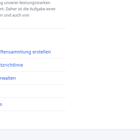
ung unserer leistungsstarken
t. Daher ist die Aufgabe einer
hen und auch von
iftensammlung erstellen
zrichtlinie
erwalten
m