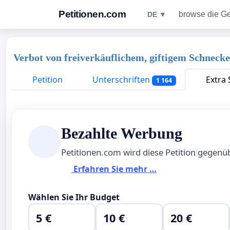
Petitionen.com
browse die G
DE ▼
Verbot von freiverkäuflichem, giftigem Schneck
Petition
Unterschriften
Extra 
1 164
Bezahlte Werbung
Petitionen.com wird diese Petition gegen
Erfahren Sie mehr …
Wählen Sie Ihr Budget
5 €
10 €
20 €