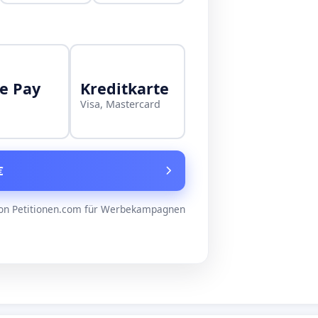
e Pay
Kreditkarte
Visa, Mastercard
€
on Petitionen.com für Werbekampagnen