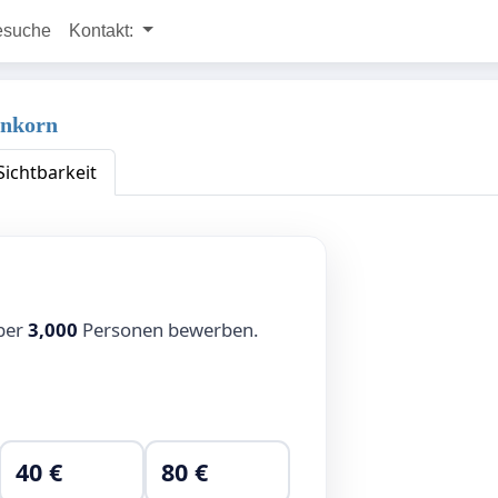
esuche
Kontakt:
enkorn
Sichtbarkeit
über
3,000
Personen bewerben.
40 €
80 €