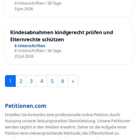
9 Unterschriften / 30 Tage
9 Jun 2026
Kindesabnahmen kindgerecht prüfen und
Elternrechte schützen
8 Unterschriften
8 Unterschriften / 30 Tage
23 Jul 2026
1
2
3
4
5
6
»
Petitionen.com
Erstellen Sie kostenlos eine professionelle online Petition durch
Nutzung unserer leistungsstarken Dienstleistung. Unsere Petitionen
werden täglich in den Medien erwähnt. Daher ist die Aufgabe einer
Petition eine vielversprechende Methode, die Öffentlichkeit zu