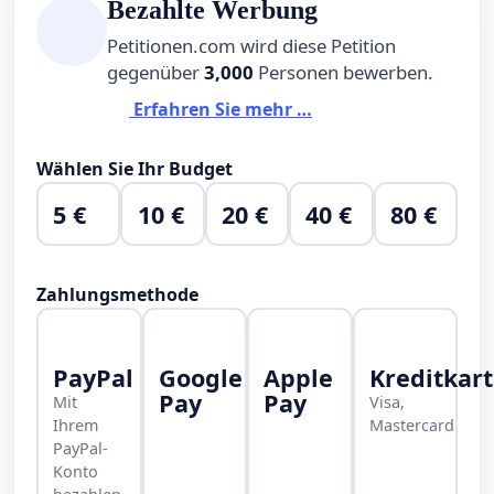
Bezahlte Werbung
Petitionen.com wird diese Petition
gegenüber
3,000
Personen bewerben.
Erfahren Sie mehr …
Wählen Sie Ihr Budget
5 €
10 €
20 €
40 €
80 €
Zahlungsmethode
PayPal
Google
Apple
Kreditkar
Pay
Pay
Mit
Visa,
Ihrem
Mastercard
PayPal-
Konto