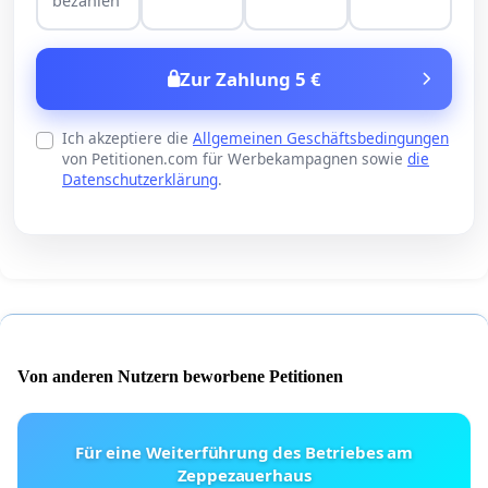
bezahlen
Zur Zahlung 5 €
Ich akzeptiere die
Allgemeinen Geschäftsbedingungen
von Petitionen.com für Werbekampagnen sowie
die
Datenschutzerklärung
.
Von anderen Nutzern beworbene Petitionen
Für eine Weiterführung des Betriebes am
Zeppezauerhaus