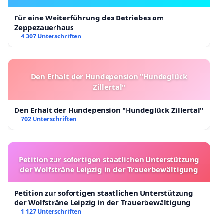
Für eine Weiterführung des Betriebes am
Zeppezauerhaus
4 307 Unterschriften
Den Erhalt der Hundepension "Hundeglück
Zillertal"
Den Erhalt der Hundepension "Hundeglück Zillertal"
702 Unterschriften
Petition zur sofortigen staatlichen Unterstützung
der Wolfsträne Leipzig in der Trauerbewältigung
Petition zur sofortigen staatlichen Unterstützung
der Wolfsträne Leipzig in der Trauerbewältigung
1 127 Unterschriften