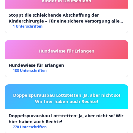
Kinder in Deutschland
Stoppt die schleichende Abschaffung der
Kinderchirurgie – Für eine sichere Versorgung aller
Kinder in Deutschland
1 Unterschriften
Hundewiese für Erlangen
Hundewiese für Erlangen
183 Unterschriften
Doppelspurausbau Lottstetten: Ja, aber nicht so!
Wir hier haben auch Rechte!
Doppelspurausbau Lottstetten: Ja, aber nicht so! Wir
hier haben auch Rechte!
770 Unterschriften