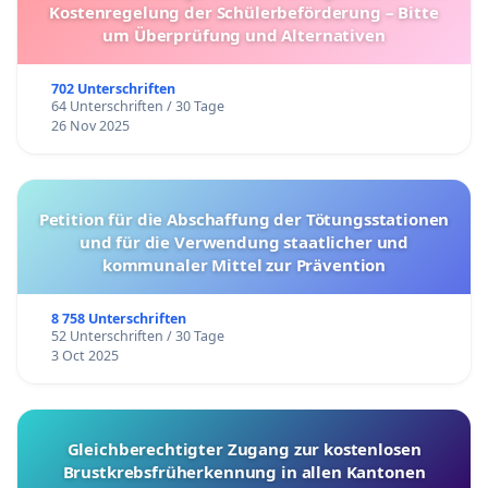
Kostenregelung der Schülerbeförderung – Bitte
um Überprüfung und Alternativen
702 Unterschriften
64 Unterschriften / 30 Tage
26 Nov 2025
Petition für die Abschaffung der Tötungsstationen
und für die Verwendung staatlicher und
kommunaler Mittel zur Prävention
8 758 Unterschriften
52 Unterschriften / 30 Tage
3 Oct 2025
Gleichberechtigter Zugang zur kostenlosen
Brustkrebsfrüherkennung in allen Kantonen