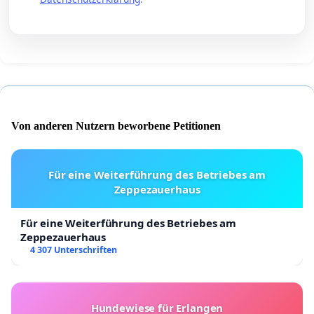
Von anderen Nutzern beworbene Petitionen
Für eine Weiterführung des Betriebes am
Zeppezauerhaus
Für eine Weiterführung des Betriebes am
Zeppezauerhaus
4 307 Unterschriften
Hundewiese für Erlangen