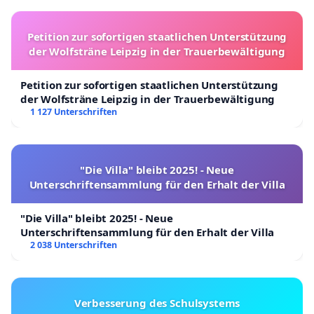
Petition zur sofortigen staatlichen Unterstützung
der Wolfsträne Leipzig in der Trauerbewältigung
Petition zur sofortigen staatlichen Unterstützung
der Wolfsträne Leipzig in der Trauerbewältigung
1 127 Unterschriften
"Die Villa" bleibt 2025! - Neue
Unterschriftensammlung für den Erhalt der Villa
"Die Villa" bleibt 2025! - Neue
Unterschriftensammlung für den Erhalt der Villa
2 038 Unterschriften
Verbesserung des Schulsystems