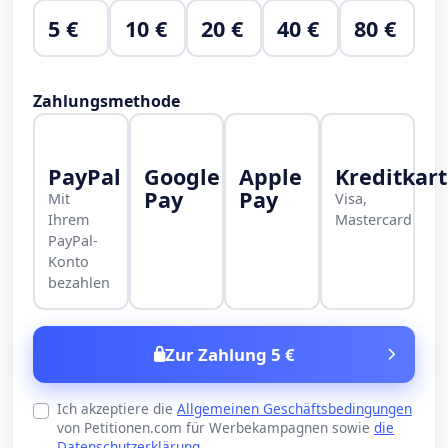
5 €
10 €
20 €
40 €
80 €
Zahlungsmethode
PayPal
Google
Apple
Kreditkar
Pay
Pay
Mit
Visa,
Ihrem
Mastercard
PayPal-
Konto
bezahlen
Zur Zahlung 5 €
Ich akzeptiere die
Allgemeinen Geschäftsbedingungen
von Petitionen.com für Werbekampagnen sowie
die
Datenschutzerklärung
.