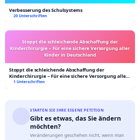
Verbesserung des Schulsystems
20 Unterschriften
Stoppt die schleichende Abschaffung der
Kinderchirurgie – Für eine sichere Versorgung aller
Kinder in Deutschland
Stoppt die schleichende Abschaffung der
Kinderchirurgie – Für eine sichere Versorgung aller
Kinder in Deutschland
1 Unterschriften
STARTEN SIE IHRE EIGENE PETITION
Gibt es etwas, das Sie ändern
möchten?
Veränderungen geschehen nicht, wenn man