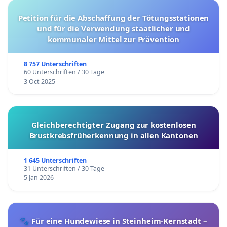
Petition für die Abschaffung der Tötungsstationen
und für die Verwendung staatlicher und
kommunaler Mittel zur Prävention
8 757 Unterschriften
60 Unterschriften / 30 Tage
3 Oct 2025
Gleichberechtigter Zugang zur kostenlosen
Brustkrebsfrüherkennung in allen Kantonen
1 645 Unterschriften
31 Unterschriften / 30 Tage
5 Jan 2026
🐾 Für eine Hundewiese in Steinheim-Kernstadt –