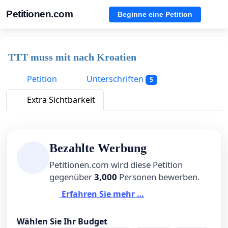
Petitionen.com
Beginne eine Petition
TTT muss mit nach Kroatien
Petition
Unterschriften
5
Extra Sichtbarkeit
Bezahlte Werbung
Petitionen.com wird diese Petition
gegenüber
3,000
Personen bewerben.
Erfahren Sie mehr …
Wählen Sie Ihr Budget