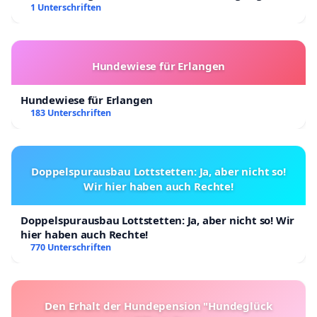
Kinder in Deutschland
1 Unterschriften
Hundewiese für Erlangen
Hundewiese für Erlangen
183 Unterschriften
Doppelspurausbau Lottstetten: Ja, aber nicht so!
Wir hier haben auch Rechte!
Doppelspurausbau Lottstetten: Ja, aber nicht so! Wir
hier haben auch Rechte!
770 Unterschriften
Den Erhalt der Hundepension "Hundeglück