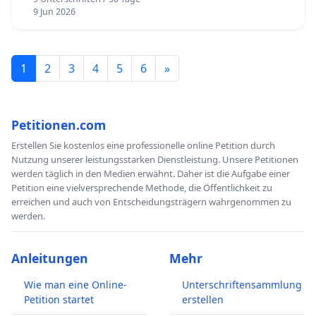
9 Jun 2026
1
2
3
4
5
6
»
Petitionen.com
Erstellen Sie kostenlos eine professionelle online Petition durch
Nutzung unserer leistungsstarken Dienstleistung. Unsere Petitionen
werden täglich in den Medien erwähnt. Daher ist die Aufgabe einer
Petition eine vielversprechende Methode, die Öffentlichkeit zu
erreichen und auch von Entscheidungsträgern wahrgenommen zu
werden.
Anleitungen
Mehr
Wie man eine Online-
Unterschriftensammlung
Petition startet
erstellen