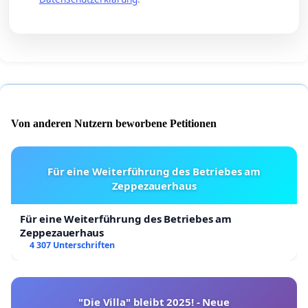
Von anderen Nutzern beworbene Petitionen
Für eine Weiterführung des Betriebes am
Zeppezauerhaus
Für eine Weiterführung des Betriebes am
Zeppezauerhaus
4 307 Unterschriften
"Die Villa" bleibt 2025! - Neue