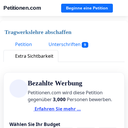
Petitionen.com
Beginne eine Petition
Tragwerkslehre abschaffen
Petition
Unterschriften
9
Extra Sichtbarkeit
Bezahlte Werbung
Petitionen.com wird diese Petition
gegenüber
3,000
Personen bewerben.
Erfahren Sie mehr …
Wählen Sie Ihr Budget