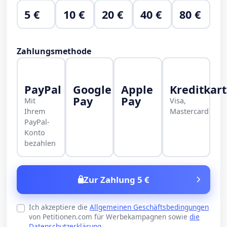
5 €
10 €
20 €
40 €
80 €
Zahlungsmethode
PayPal
Google
Apple
Kreditkar
Pay
Pay
Mit
Visa,
Ihrem
Mastercard
PayPal-
Konto
bezahlen
Zur Zahlung 5 €
Ich akzeptiere die
Allgemeinen Geschäftsbedingungen
von Petitionen.com für Werbekampagnen sowie
die
Datenschutzerklärung
.