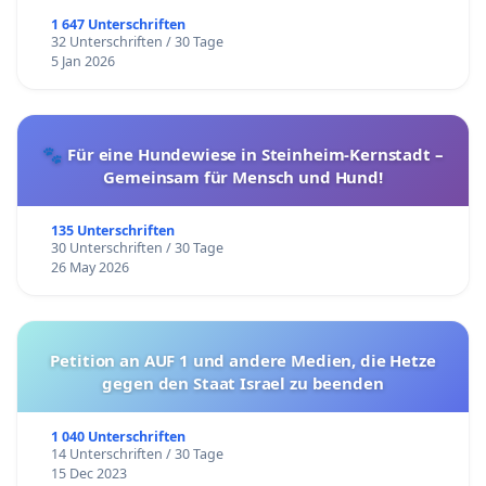
1 647 Unterschriften
32 Unterschriften / 30 Tage
5 Jan 2026
🐾 Für eine Hundewiese in Steinheim-Kernstadt –
Gemeinsam für Mensch und Hund!
135 Unterschriften
30 Unterschriften / 30 Tage
26 May 2026
Petition an AUF 1 und andere Medien, die Hetze
gegen den Staat Israel zu beenden
1 040 Unterschriften
14 Unterschriften / 30 Tage
15 Dec 2023