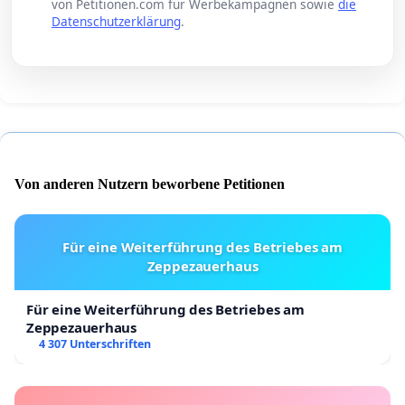
von Petitionen.com für Werbekampagnen sowie
die
Datenschutzerklärung
.
Von anderen Nutzern beworbene Petitionen
Für eine Weiterführung des Betriebes am
Zeppezauerhaus
Für eine Weiterführung des Betriebes am
Zeppezauerhaus
4 307 Unterschriften