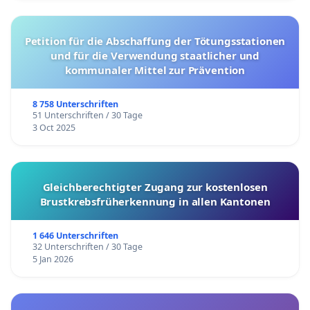
Petition für die Abschaffung der Tötungsstationen
und für die Verwendung staatlicher und
kommunaler Mittel zur Prävention
8 758 Unterschriften
51 Unterschriften / 30 Tage
3 Oct 2025
Gleichberechtigter Zugang zur kostenlosen
Brustkrebsfrüherkennung in allen Kantonen
1 646 Unterschriften
32 Unterschriften / 30 Tage
5 Jan 2026