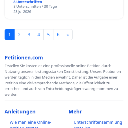
8 Unterschriften
8 Unterschriften / 30 Tage
23 Jul 2026
1
2
3
4
5
6
»
Petitionen.com
Erstellen Sie kostenlos eine professionelle online Petition durch
Nutzung unserer leistungsstarken Dienstleistung. Unsere Petitionen
werden täglich in den Medien erwähnt. Daher ist die Aufgabe einer
Petition eine vielversprechende Methode, die Öffentlichkeit zu
erreichen und auch von Entscheidungsträgern wahrgenommen zu
werden.
Anleitungen
Mehr
Wie man eine Online-
Unterschriftensammlung