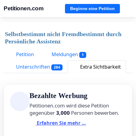
Petitionen.com
Beginne eine Petition
Selbstbestimmt nicht Fremdbestimmt durch
Persönliche Assistenz
Petition
Meldungen
1
Unterschriften
Extra Sichtbarkeit
284
Bezahlte Werbung
Petitionen.com wird diese Petition
gegenüber
3,000
Personen bewerben.
Erfahren Sie mehr …