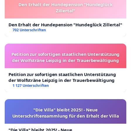
Den Erhalt der Hundepension "Hundeglück
Zillertal"
Den Erhalt der Hundepension "Hundeglück Zillertal"
702 Unterschriften
Petition zur sofortigen staatlichen Unterstützung
der Wolfsträne Leipzig in der Trauerbewältigung
Petition zur sofortigen staatlichen Unterstützung
der Wolfsträne Leipzig in der Trauerbewältigung
1 127 Unterschriften
"Die Villa" bleibt 2025! - Neue
Unterschriftensammlung für den Erhalt der Villa
"Die Villa" bleibt 2025! - Neue